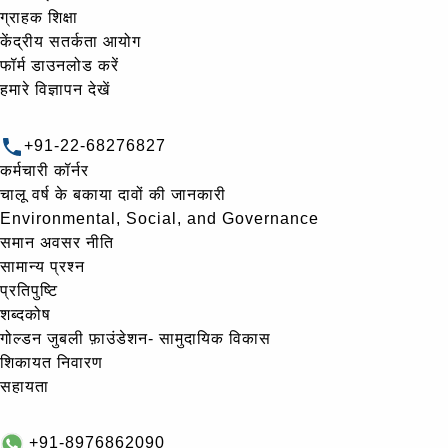
ग्राहक शिक्षा
केंद्रीय सतर्कता आयोग
फॉर्म डाउनलोड करें
हमारे विज्ञापन देखें
+91-22-68276827
कर्मचारी कॉर्नर
चालू वर्ष के बकाया दावों की जानकारी
Environmental, Social, and Governance
समान अवसर नीति
सामान्य प्रश्न
प्रतिपुष्टि
शब्दकोष
गोल्‍डन जुबली फ़ाउंडेशन- सामुदायिक विकास
शिकायत निवारण
सहायता
+91-8976862090