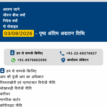
अवश्य जाने
जीवन बीमा क्यों
निवेश क्यों
गो मोबाइल
03/08/2026
- पृष्ठ अंतिम अद्यतन तिथि
हम से सम्पर्क किजिए
+91-22-68276827
+91-8976862090
कार्यालय लोकेटर
हम से सम्पर्क किजिए
आप की पूंजी आप का अधिकार
रिश्वतखोरी एवं भ्रष्टाचार विरोधी नीति
धोखाधड़ी विरोधी नीति
करियर
नागरिक चार्टर
कॉपीराइट नीति