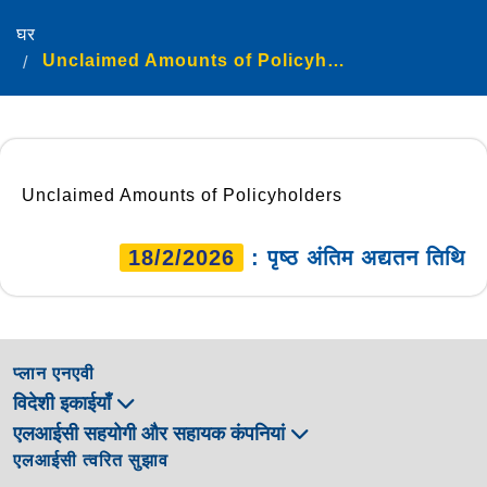
घर
Unclaimed Amounts of Policyholders
Unclaimed Amounts of Policyholders
18/2/2026
: पृष्ठ अंतिम अद्यतन तिथि
प्लान एनएवी
विदेशी इकाईयाँ
एलआईसी सहयोगी और सहायक कंपनियां
एलआईसी त्वरित सुझाव