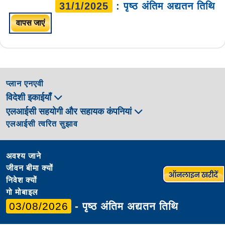
31/1/2025
: पृष्ठ अंतिम अद्यतन तिथि
वापस जाएं
प्लान एनएवी
विदेशी इकाईयाँ
एलआईसी सहयोगी और सहायक कंपनियां
एलआईसी त्वरित सुझाव
अवश्य जाने
जीवन बीमा क्यों
निवेश क्यों
गो मोबाइल
03/08/2026
- पृष्ठ अंतिम अद्यतन तिथि