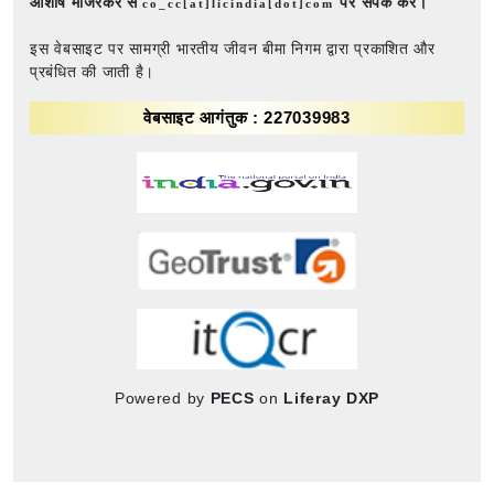
आशीष मांजरेकर से
पर संपर्क करें।
co_cc[at]licindia[dot]com
इस वेबसाइट पर सामग्री भारतीय जीवन बीमा निगम द्वारा प्रकाशित और
प्रबंधित की जाती है।
वेबसाइट आगंतुक : 227039983
Powered by
PECS
on
Liferay DXP