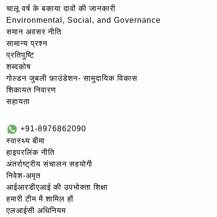
चालू वर्ष के बकाया दावों की जानकारी
Environmental, Social, and Governance
समान अवसर नीति
सामान्य प्रश्न
प्रतिपुष्टि
शब्दकोष
गोल्‍डन जुबली फ़ाउंडेशन- सामुदायिक विकास
शिकायत निवारण
सहायता
+91-8976862090
स्वास्थ्य बीमा
हाइपरलिंक नीति
अंतर्राष्ट्रीय संचालन सहयोगी
निवेश-अमृत
आईआरडीएआई की उपभोक्ता शिक्षा
हमारी टीम में शामिल हों
एलआईसी अधिनियम