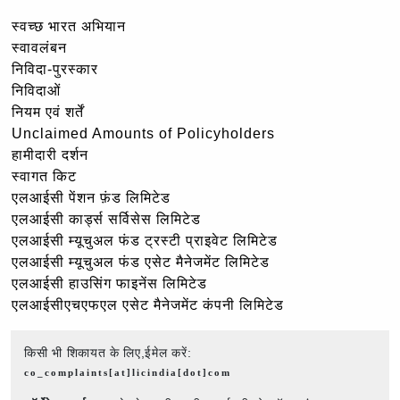
स्वच्छ भारत अभियान
स्वावलंबन
निविदा-पुरस्कार
निविदाओं
नियम एवं शर्तें
Unclaimed Amounts of Policyholders
हामीदारी दर्शन
स्वागत किट
एलआईसी पेंशन फ़ंड लिमिटेड
एलआईसी कार्ड्स सर्विसेस लिमिटेड
एलआईसी म्यूचुअल फंड ट्रस्टी प्राइवेट लिमिटेड
एलआईसी म्यूचुअल फंड एसेट मैनेजमेंट लिमिटेड
एलआईसी हाउसिंग फाइनेंस लिमिटेड
एलआईसीएचएफएल एसेट मैनेजमेंट कंपनी लिमिटेड
किसी भी शिकायत के लिए,ईमेल करें:
co_complaints[at]licindia[dot]com