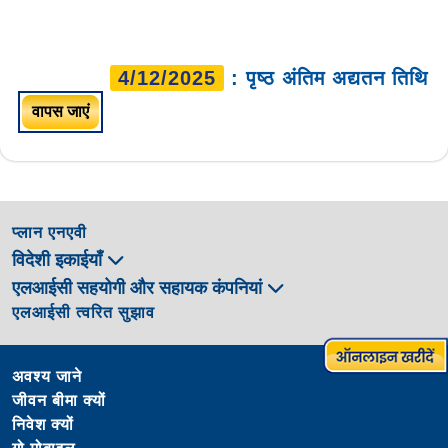
4/12/2025
: पृष्ठ अंतिम अद्यतन तिथि
वापस जाएं
प्लान एनएवी
विदेशी इकाईयाँ
एलआईसी सहयोगी और सहायक कंपनियां
एलआईसी त्वरित सुझाव
अवश्य जाने
जीवन बीमा क्यों
निवेश क्यों