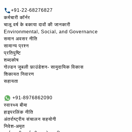
+91-22-68276827
कर्मचारी कॉर्नर
चालू वर्ष के बकाया दावों की जानकारी
Environmental, Social, and Governance
समान अवसर नीति
सामान्य प्रश्न
प्रतिपुष्टि
शब्दकोष
गोल्‍डन जुबली फ़ाउंडेशन- सामुदायिक विकास
शिकायत निवारण
सहायता
+91-8976862090
स्वास्थ्य बीमा
हाइपरलिंक नीति
अंतर्राष्ट्रीय संचालन सहयोगी
निवेश-अमृत