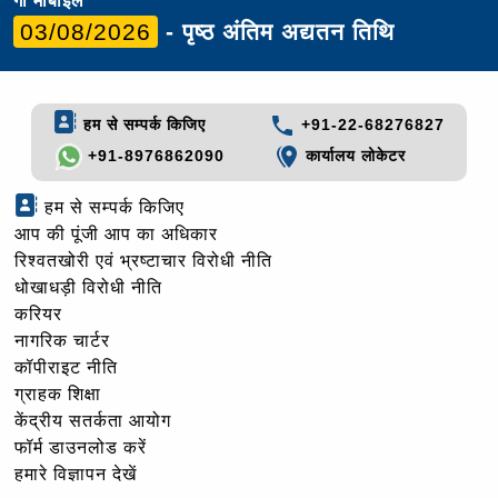
गो मोबाइल
03/08/2026
- पृष्ठ अंतिम अद्यतन तिथि
हम से सम्पर्क किजिए
+91-22-68276827
+91-8976862090
कार्यालय लोकेटर
हम से सम्पर्क किजिए
आप की पूंजी आप का अधिकार
रिश्वतखोरी एवं भ्रष्टाचार विरोधी नीति
धोखाधड़ी विरोधी नीति
करियर
नागरिक चार्टर
कॉपीराइट नीति
ग्राहक शिक्षा
केंद्रीय सतर्कता आयोग
फॉर्म डाउनलोड करें
हमारे विज्ञापन देखें