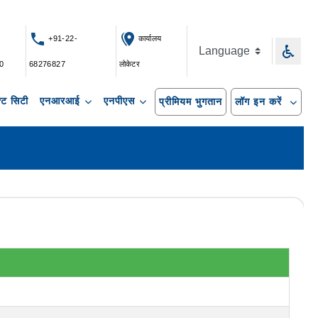
+91-22-
कार्यालय
0
68276827
लोकेटर
ट सिटी
एनआरआई
एनपीएस
प्रीमियम भुगतान
लॉग इन करें