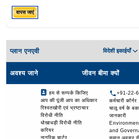
वापस जाएं
प्लान एनएवी
विदेशी इकाईयाँ
अवश्य जाने
जीवन बीमा क्यों
हम से सम्पर्क किजिए
+91-22-
आप की पूंजी आप का अधिकार
कर्मचारी कॉर्नर
रिश्वतखोरी एवं भ्रष्टाचार
चालू वर्ष के बक
विरोधी नीति
जानकारी
धोखाधड़ी विरोधी नीति
Environment
करियर
and Govern
नागरिक चार्टर
समान अवसर न