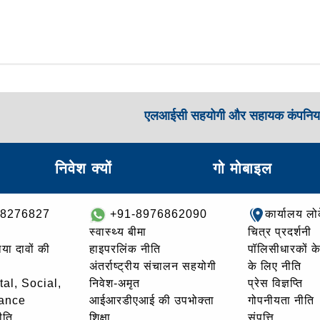
एलआईसी सहयोगी और सहायक कंपनिय
निवेश क्यों
गो मोबाइल
68276827
+91-8976862090
कार्यालय लो
स्वास्थ्य बीमा
चित्र प्रदर्शनी
ाया दावों की
हाइपरलिंक नीति
पॉलिसीधारकों के 
अंतर्राष्ट्रीय संचालन सहयोगी
के लिए नीति
al, Social,
निवेश-अमृत
प्रेस विज्ञप्ति
ance
आईआरडीएआई की उपभोक्ता
गोपनीयता नीति
ीति
शिक्षा
संपत्ति