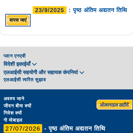
23/9/2025
: पृष्ठ अंतिम अद्यतन तिथि
वापस जाएं
प्लान एनएवी
विदेशी इकाईयाँ
एलआईसी सहयोगी और सहायक कंपनियां
एलआईसी त्वरित सुझाव
अवश्य जाने
जीवन बीमा क्यों
निवेश क्यों
गो मोबाइल
27/07/2026
- पृष्ठ अंतिम अद्यतन तिथि