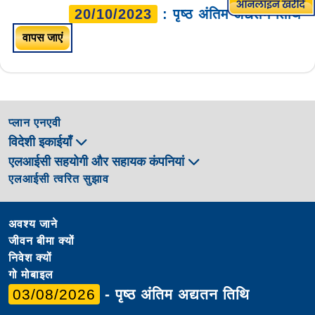
20/10/2023
: पृष्ठ अंतिम अद्यतन तिथि
वापस जाएं
प्लान एनएवी
विदेशी इकाईयाँ
एलआईसी सहयोगी और सहायक कंपनियां
एलआईसी त्वरित सुझाव
अवश्य जाने
जीवन बीमा क्यों
निवेश क्यों
गो मोबाइल
03/08/2026
- पृष्ठ अंतिम अद्यतन तिथि