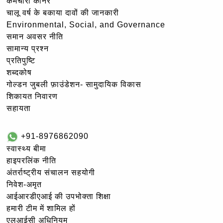
कर्मचारी कॉर्नर
चालू वर्ष के बकाया दावों की जानकारी
Environmental, Social, and Governance
समान अवसर नीति
सामान्य प्रश्न
प्रतिपुष्टि
शब्दकोष
गोल्‍डन जुबली फ़ाउंडेशन- सामुदायिक विकास
शिकायत निवारण
सहायता
+91-8976862090
स्वास्थ्य बीमा
हाइपरलिंक नीति
अंतर्राष्ट्रीय संचालन सहयोगी
निवेश-अमृत
आईआरडीएआई की उपभोक्ता शिक्षा
हमारी टीम में शामिल हों
एलआईसी अधिनियम