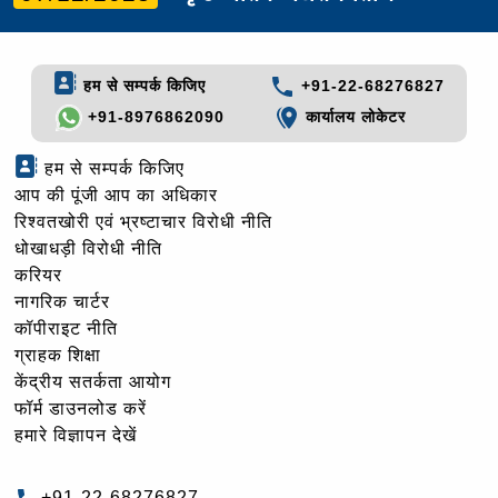
हम से सम्पर्क किजिए
+91-22-68276827
+91-8976862090
कार्यालय लोकेटर
हम से सम्पर्क किजिए
आप की पूंजी आप का अधिकार
रिश्वतखोरी एवं भ्रष्टाचार विरोधी नीति
धोखाधड़ी विरोधी नीति
करियर
नागरिक चार्टर
कॉपीराइट नीति
ग्राहक शिक्षा
केंद्रीय सतर्कता आयोग
फॉर्म डाउनलोड करें
हमारे विज्ञापन देखें
+91-22-68276827