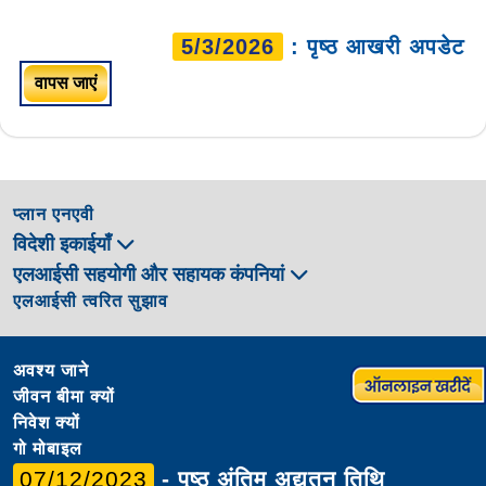
5/3/2026
: पृष्ठ आखरी अपडेट
वापस जाएं
प्लान एनएवी
विदेशी इकाईयाँ
एलआईसी सहयोगी और सहायक कंपनियां
एलआईसी त्वरित सुझाव
अवश्य जाने
जीवन बीमा क्यों
निवेश क्यों
गो मोबाइल
07/12/2023
- पृष्ठ अंतिम अद्यतन तिथि