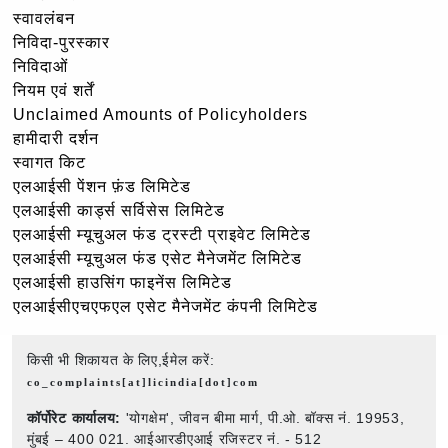
स्वावलंबन
निविदा-पुरस्कार
निविदाओं
नियम एवं शर्तें
Unclaimed Amounts of Policyholders
हामीदारी दर्शन
स्वागत किट
एलआईसी पेंशन फ़ंड लिमिटेड
एलआईसी कार्ड्स सर्विसेस लिमिटेड
एलआईसी म्यूचुअल फंड ट्रस्टी प्राइवेट लिमिटेड
एलआईसी म्यूचुअल फंड एसेट मैनेजमेंट लिमिटेड
एलआईसी हाउसिंग फाइनेंस लिमिटेड
एलआईसीएचएफएल एसेट मैनेजमेंट कंपनी लिमिटेड
किसी भी शिकायत के लिए,ईमेल करें:
co_complaints[at]licindia[dot]com
कॉर्पोरेट कार्यालय:
'योगक्षेम', जीवन बीमा मार्ग, पी.ओ. बॉक्स नं. 19953,
मुंबई – 400 021. आईआरडीएआई रजिस्टर नं. - 512