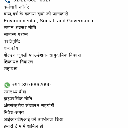
कर्मचारी कॉर्नर
चालू वर्ष के बकाया दावों की जानकारी
Environmental, Social, and Governance
समान अवसर नीति
सामान्य प्रश्न
प्रतिपुष्टि
शब्दकोष
गोल्‍डन जुबली फ़ाउंडेशन- सामुदायिक विकास
शिकायत निवारण
सहायता
+91-8976862090
स्वास्थ्य बीमा
हाइपरलिंक नीति
अंतर्राष्ट्रीय संचालन सहयोगी
निवेश-अमृत
आईआरडीएआई की उपभोक्ता शिक्षा
हमारी टीम में शामिल हों