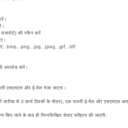
रें।
ें।
 पासपोर्ट) की स्कैन करें
िए।
हिए: .bmp, .png, .jpg, .jpeg, .gif, .tiff
छवि अपलोड करें।
पावती एसएमएस और ई-मेल भेजा जाएगा।
करण की तारीख से 3 कार्य दिवसों के भीतर), एक पावती ई-मेल और एसएमएस 
न्य किए जाने के बाद ही निम्नलिखित सेवाएं सक्रिय की जाएंगी: