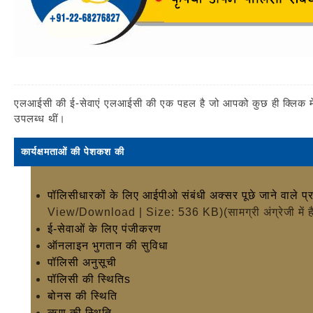
एलआईसी की ई-सेवाएं एलआईसी की एक पहल है जो आपको कुछ ही क्लिक में आ
उपलब्ध थीं।
कार्यक्षमताओं की पेशकश की
पॉलिसीधारकों के लिए आईपीओ संबंधी अक्सर पूछे जाने वाले प्
View/Download | Size: 536 KB)
(सामग्री अंग्रेजी मे
ई-सेवाओं के लिए पंजीकरण
ऑनलाइन भुगतान की सुविधा
पॉलिसी अनुसूची
पॉलिसी की स्थितिs
बोनस की स्थिति
ऋण की स्थिति