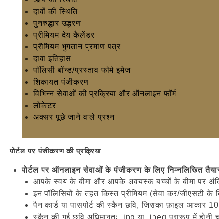
दावों की स्थिति
पुनरुद्धार उद्धरण
प्रीमियम देय कैलेंडर
प्रीमियम भुगतान प्रमाण पत्र
दावा इतिहास
पॉलिसी बॉन्ड/प्रस्ताव फॉर्म इमेज
शिकायत पंजीकरण
विभिन्न सेवाओं की प्रक्रिया और ऑनलाइन फॉर्म
लोकेटर
अक्सर पूछे जाने वाले प्रश्न
पोर्टल पर पंजीकरण की प्रक्रिया
पोर्टल पर ऑनलाइन सेवाओं के पंजीकरण के लिए निम्नलिखित तैयार
आपके स्वयं के बीमा और आपके अवयस्क बच्चों के बीमा पर अं
इन पॉलिसियों के तहत किस्त प्रीमियम (सेवा कर/जीएसटी के ब
पैन कार्ड या पासपोर्ट की स्कैन छवि, जिसका फ़ाइल आकार 10
स्कैन की गई छवि अधिमानतः .jpg या .jpeg प्रारूप में होनी 