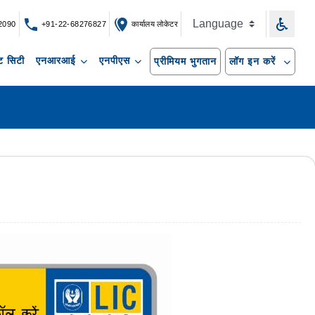
2090
+91-22-68276827
कार्यालय लोकेटर
 सिटी
एनआरआई
एनपीएस
प्रीमियम भुगतान
लॉग इन करें