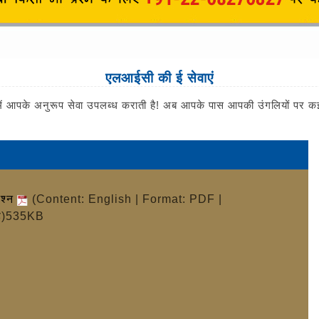
एलआईसी की ई सेवाएं
पके अनुरूप सेवा उपलब्ध कराती है! अब आपके पास आपकी उंगलियों पर कई प्र
रश्न
(Content: English | Format: PDF |
ं है)535KB