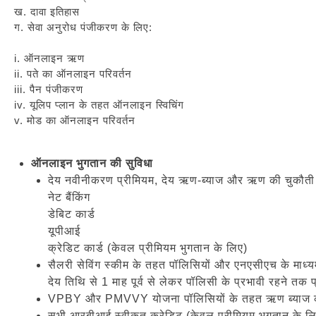
ख. दावा इतिहास
ग. सेवा अनुरोध पंजीकरण के लिए:
i. ऑनलाइन ऋण
ii. पते का ऑनलाइन परिवर्तन
iii. पैन पंजीकरण
iv. यूलिप प्लान के तहत ऑनलाइन स्विचिंग
v. मोड का ऑनलाइन परिवर्तन
ऑनलाइन भुगतान की सुविधा
देय नवीनीकरण प्रीमियम, देय ऋण-ब्याज और ऋण की चुकौती के
नेट बैंकिंग
डेबिट कार्ड
यूपीआई
क्रेडिट कार्ड (केवल प्रीमियम भुगतान के लिए)
सैलरी सेविंग स्कीम के तहत पॉलिसियों और एनएसीएच के माध्य
देय तिथि से 1 माह पूर्व से लेकर पॉलिसी के प्रभावी रहने तक
VPBY और PMVVY योजना पॉलिसियों के तहत ऋण ब्याज का 
सभी आरबीआई स्वीकृत क्रेडिट (केवल प्रीमियम भुगतान के ल