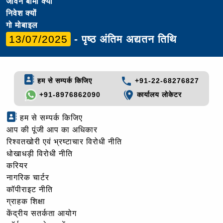
जीवन बीमा क्यों
निवेश क्यों
गो मोबाइल
13/07/2025
- पृष्ठ अंतिम अद्यतन तिथि
हम से सम्पर्क किजिए
+91-22-68276827
+91-8976862090
कार्यालय लोकेटर
हम से सम्पर्क किजिए
आप की पूंजी आप का अधिकार
रिश्वतखोरी एवं भ्रष्टाचार विरोधी नीति
धोखाधड़ी विरोधी नीति
करियर
नागरिक चार्टर
कॉपीराइट नीति
ग्राहक शिक्षा
केंद्रीय सतर्कता आयोग