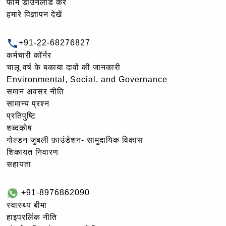
फॉर्म डाउनलोड करें
हमारे विज्ञापन देखें
+91-22-68276827
कर्मचारी कॉर्नर
चालू वर्ष के बकाया दावों की जानकारी
Environmental, Social, and Governance
समान अवसर नीति
सामान्य प्रश्न
प्रतिपुष्टि
शब्दकोष
गोल्‍डन जुबली फ़ाउंडेशन- सामुदायिक विकास
शिकायत निवारण
सहायता
+91-8976862090
स्वास्थ्य बीमा
हाइपरलिंक नीति