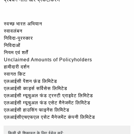
स्वच्छ भारत अभियान
स्वावलंबन
निविदा-पुरस्कार
निविदाओं
नियम एवं शर्तें
Unclaimed Amounts of Policyholders
हामीदारी दर्शन
स्वागत किट
एलआईसी पेंशन फ़ंड लिमिटेड
एलआईसी कार्ड्स सर्विसेस लिमिटेड
एलआईसी म्यूचुअल फंड ट्रस्टी प्राइवेट लिमिटेड
एलआईसी म्यूचुअल फंड एसेट मैनेजमेंट लिमिटेड
एलआईसी हाउसिंग फाइनेंस लिमिटेड
एलआईसीएचएफएल एसेट मैनेजमेंट कंपनी लिमिटेड
किसी भी शिकायत के लिए,ईमेल करें: