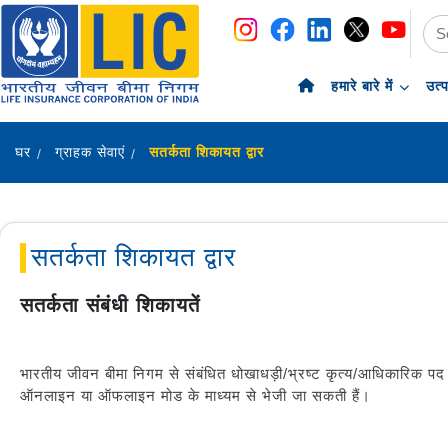
नेविगेशन
सामग्री पर छोड़ें
हमारे बारे में
उत्
घर
ग्राहक सेवाएं
सतर्कता शिकायत द्वार
सतर्कता शिकायत द्वार
सतर्कता संबंधी शिकायतें
भारतीय जीवन बीमा निगम से संबंधित धोखाधड़ी/भ्रष्ट कृत्य/आधिकारिक पद 
ऑनलाइन या ऑफलाइन मोड के माध्यम से भेजी जा सकती हैं।