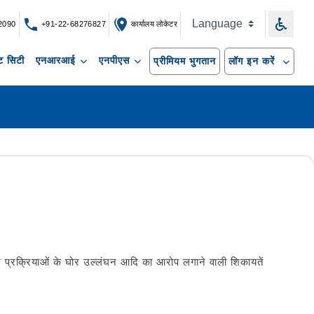
2090
+91-22-68276827
कार्यालय लोकेटर
 सिटी
एनआरआई
एनपीएस
प्रीमियम भुगतान
लॉग इन करें
र प्रक्रियाओं के घोर उल्लंघन आदि का आरोप लगाने वाली शिकायतें