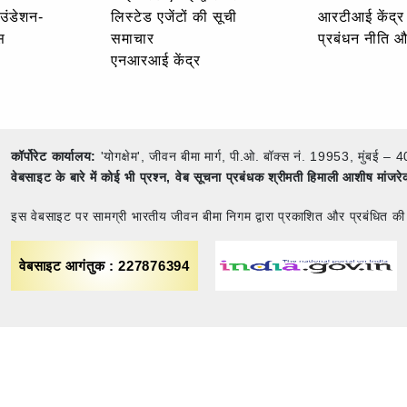
ाउंडेशन-
लिस्टेड एजेंटों की सूची
आरटीआई केंद्र
स
समाचार
प्रबंधन नीति 
एनआरआई केंद्र
कॉर्पोरेट कार्यालय:
'योगक्षेम', जीवन बीमा मार्ग, पी.ओ. बॉक्स नं. 19953, मुंब
वेबसाइट के बारे में कोई भी प्रश्न,
वेब सूचना प्रबंधक श्रीमती हिमाली आशीष मांजर
इस वेबसाइट पर सामग्री भारतीय जीवन बीमा निगम द्वारा प्रकाशित और प्रबंधित की
वेबसाइट आगंतुक : 227876394
नियम एवं शर्तें
साइट मैप
गोपनीयता नीति