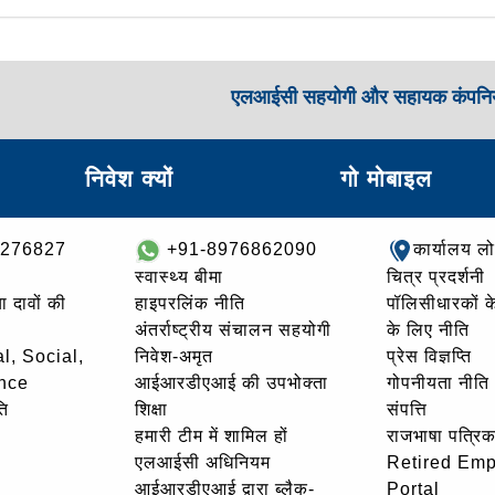
एलआईसी सहयोगी और सहायक कंपनिय
निवेश क्यों
गो मोबाइल
8276827
+91-8976862090
कार्यालय ल
स्वास्थ्य बीमा
चित्र प्रदर्शनी
ा दावों की
हाइपरलिंक नीति
पॉलिसीधारकों के 
अंतर्राष्ट्रीय संचालन सहयोगी
के लिए नीति
l, Social,
निवेश-अमृत
प्रेस विज्ञप्ति
nce
आईआरडीएआई की उपभोक्ता
गोपनीयता नीति
ि
शिक्षा
संपत्ति
हमारी टीम में शामिल हों
राजभाषा पत्रिक
एलआईसी अधिनियम
Retired Em
आईआरडीएआई द्वारा ब्लैक-
Portal