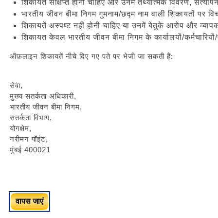
शिकायतें संक्षिप्त होनी चाहिए और उनमें तथ्यात्मक विवरण, सत्या
भारतीय जीवन बीमा निगम गुमनाम/छद्म नाम वाली शिकायतों पर व
शिकायतें अस्पष्ट नहीं होनी चाहिए या उनमें बेतुके आरोप और व्याप
शिकायत केवल भारतीय जीवन बीमा निगम के कार्यालयों/कर्मचारियों/एजे
ऑफ़लाइन शिकायतें नीचे दिए गए पते पर भेजी जा सकती हैं:
सेवा,
मुख्य सतर्कता अधिकारी,
भारतीय जीवन बीमा निगम,
सतर्कता विभाग,
योगक्षेम,
नरीमन पॉइंट,
मुंबई 400021
वापस जाएं