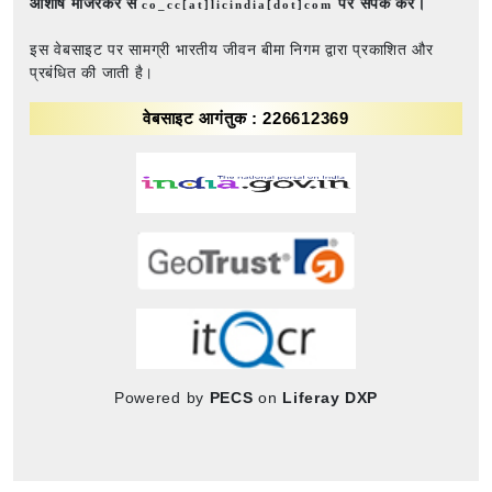
आशीष मांजरेकर से
पर संपर्क करें।
co_cc[at]licindia[dot]com
इस वेबसाइट पर सामग्री भारतीय जीवन बीमा निगम द्वारा प्रकाशित और
प्रबंधित की जाती है।
वेबसाइट आगंतुक : 226612369
Powered by
PECS
on
Liferay DXP