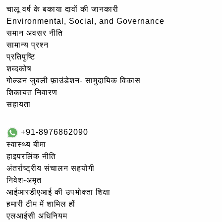
चालू वर्ष के बकाया दावों की जानकारी
Environmental, Social, and Governance
समान अवसर नीति
सामान्य प्रश्न
प्रतिपुष्टि
शब्दकोष
गोल्‍डन जुबली फ़ाउंडेशन- सामुदायिक विकास
शिकायत निवारण
सहायता
+91-8976862090
स्वास्थ्य बीमा
हाइपरलिंक नीति
अंतर्राष्ट्रीय संचालन सहयोगी
निवेश-अमृत
आईआरडीएआई की उपभोक्ता शिक्षा
हमारी टीम में शामिल हों
एलआईसी अधिनियम