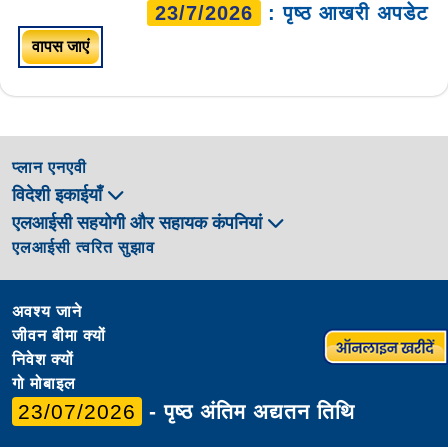
23/7/2026
: पृष्ठ आखरी अपडेट
वापस जाएं
प्लान एनएवी
विदेशी इकाईयाँ
एलआईसी सहयोगी और सहायक कंपनियां
एलआईसी त्वरित सुझाव
अवश्य जाने
जीवन बीमा क्यों
निवेश क्यों
गो मोबाइल
23/07/2026
- पृष्ठ अंतिम अद्यतन तिथि