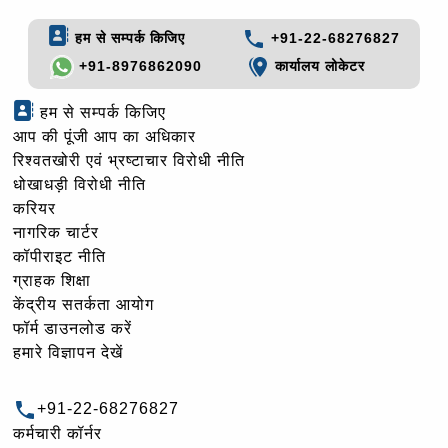
हम से सम्पर्क किजिए
+91-22-68276827
+91-8976862090
कार्यालय लोकेटर
हम से सम्पर्क किजिए
आप की पूंजी आप का अधिकार
रिश्वतखोरी एवं भ्रष्टाचार विरोधी नीति
धोखाधड़ी विरोधी नीति
करियर
नागरिक चार्टर
कॉपीराइट नीति
ग्राहक शिक्षा
केंद्रीय सतर्कता आयोग
फॉर्म डाउनलोड करें
हमारे विज्ञापन देखें
+91-22-68276827
कर्मचारी कॉर्नर