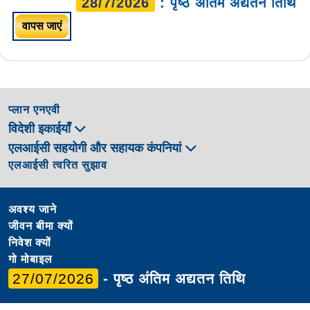
28/7/2026
: पृष्ठ अंतिम अद्यतन तिथि
वापस जाएं
प्लान एनएवी
विदेशी इकाईयाँ
एलआईसी सहयोगी और सहायक कंपनियां
एलआईसी त्वरित सुझाव
अवश्य जाने
जीवन बीमा क्यों
निवेश क्यों
गो मोबाइल
27/07/2026
- पृष्ठ अंतिम अद्यतन तिथि