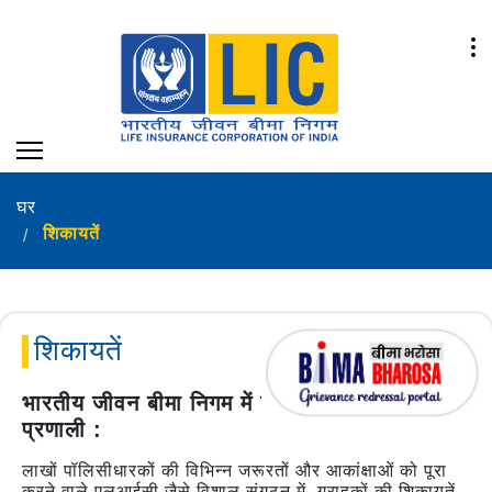
घर
शिकायतें
शिकायतें
भारतीय जीवन बीमा निगम में शिकायत निवारण
प्रणाली :
लाखों पॉलिसीधारकों की विभिन्न जरूरतों और आकांक्षाओं को पूरा
करने वाले एलआईसी जैसे विशाल संगठन में, ग्राहकों की शिकायतें