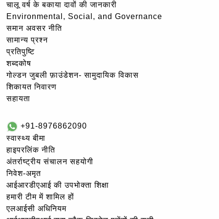
चालू वर्ष के बकाया दावों की जानकारी
Environmental, Social, and Governance
समान अवसर नीति
सामान्य प्रश्न
प्रतिपुष्टि
शब्दकोष
गोल्‍डन जुबली फ़ाउंडेशन- सामुदायिक विकास
शिकायत निवारण
सहायता
+91-8976862090
स्वास्थ्य बीमा
हाइपरलिंक नीति
अंतर्राष्ट्रीय संचालन सहयोगी
निवेश-अमृत
आईआरडीएआई की उपभोक्ता शिक्षा
हमारी टीम में शामिल हों
एलआईसी अधिनियम