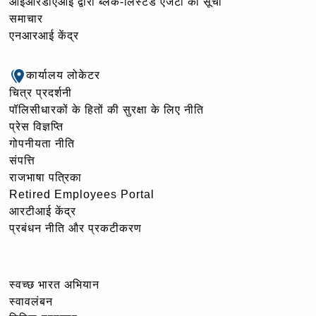
आईआरडीएआई द्वारा ब्लैक-लिस्टेड एजेंटों की सूची
समाचार
एनआरआई केंद्र
कार्यालय लोकेटर
चित्र प्रदर्शनी
पॉलिसीधारकों के हितों की सुरक्षा के लिए नीति
प्रेस विज्ञप्ति
गोपनीयता नीति
संपत्ति
राजभाषा पत्रिका
Retired Employees Portal
आरटीआई केंद्र
प्रबंधन नीति और प्रकटीकरण
स्वच्छ भारत अभियान
स्वावलंबन