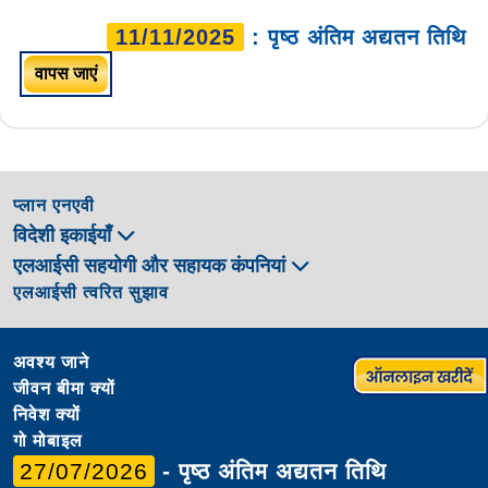
11/11/2025
: पृष्ठ अंतिम अद्यतन तिथि
वापस जाएं
प्लान एनएवी
विदेशी इकाईयाँ
एलआईसी सहयोगी और सहायक कंपनियां
एलआईसी त्वरित सुझाव
अवश्य जाने
जीवन बीमा क्यों
निवेश क्यों
गो मोबाइल
27/07/2026
- पृष्ठ अंतिम अद्यतन तिथि