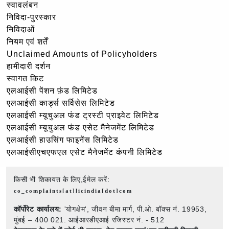
स्वावलंबन
निविदा-पुरस्कार
निविदाओं
नियम एवं शर्तें
Unclaimed Amounts of Policyholders
हामीदारी दर्शन
स्वागत किट
एलआईसी पेंशन फ़ंड लिमिटेड
एलआईसी कार्ड्स सर्विसेस लिमिटेड
एलआईसी म्यूचुअल फंड ट्रस्टी प्राइवेट लिमिटेड
एलआईसी म्यूचुअल फंड एसेट मैनेजमेंट लिमिटेड
एलआईसी हाउसिंग फाइनेंस लिमिटेड
एलआईसीएचएफएल एसेट मैनेजमेंट कंपनी लिमिटेड
किसी भी शिकायत के लिए,ईमेल करें:
co_complaints[at]licindia[dot]com
कॉर्पोरेट कार्यालय:
'योगक्षेम', जीवन बीमा मार्ग, पी.ओ. बॉक्स नं. 19953,
मुंबई – 400 021. आईआरडीएआई रजिस्टर नं. - 512