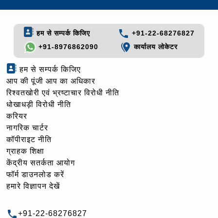
हम से सम्पर्क किजिए
+91-22-68276827
+91-8976862090
कार्यालय लोकेटर
हम से सम्पर्क किजिए
आप की पूंजी आप का अधिकार
रिश्वतखोरी एवं भ्रष्टाचार विरोधी नीति
धोखाधड़ी विरोधी नीति
करियर
नागरिक चार्टर
कॉपीराइट नीति
ग्राहक शिक्षा
केंद्रीय सतर्कता आयोग
फॉर्म डाउनलोड करें
हमारे विज्ञापन देखें
+91-22-68276827