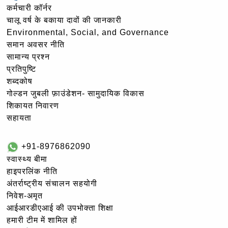
कर्मचारी कॉर्नर
चालू वर्ष के बकाया दावों की जानकारी
Environmental, Social, and Governance
समान अवसर नीति
सामान्य प्रश्न
प्रतिपुष्टि
शब्दकोष
गोल्‍डन जुबली फ़ाउंडेशन- सामुदायिक विकास
शिकायत निवारण
सहायता
+91-8976862090
स्वास्थ्य बीमा
हाइपरलिंक नीति
अंतर्राष्ट्रीय संचालन सहयोगी
निवेश-अमृत
आईआरडीएआई की उपभोक्ता शिक्षा
हमारी टीम में शामिल हों