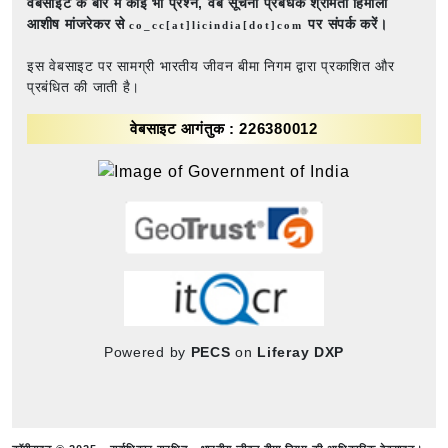
वेबसाइट के बारे में कोई भी प्रश्न,
वेब सूचना प्रबंधक श्रीमती हिमाली
आशीष मांजरेकर से
पर संपर्क करें।
co_cc[at]licindia[dot]com
इस वेबसाइट पर सामग्री भारतीय जीवन बीमा निगम द्वारा प्रकाशित और
प्रबंधित की जाती है।
वेबसाइट आगंतुक : 226380012
Powered by
PECS
on
Liferay DXP