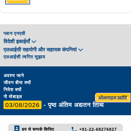
प्लान एनएवी
विदेशी इकाईयाँ
एलआईसी सहयोगी और सहायक कंपनियां
एलआईसी त्वरित सुझाव
अवश्य जाने
जीवन बीमा क्यों
निवेश क्यों
गो मोबाइल
03/08/2026
- पृष्ठ अंतिम अद्यतन तिथि
हम से सम्पर्क किजिए
+91-22-68276827