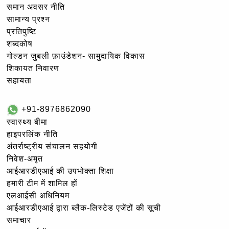
समान अवसर नीति
सामान्य प्रश्न
प्रतिपुष्टि
शब्दकोष
गोल्‍डन जुबली फ़ाउंडेशन- सामुदायिक विकास
शिकायत निवारण
सहायता
+91-8976862090
स्वास्थ्य बीमा
हाइपरलिंक नीति
अंतर्राष्ट्रीय संचालन सहयोगी
निवेश-अमृत
आईआरडीएआई की उपभोक्ता शिक्षा
हमारी टीम में शामिल हों
एलआईसी अधिनियम
आईआरडीएआई द्वारा ब्लैक-लिस्टेड एजेंटों की सूची
समाचार