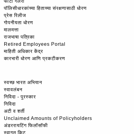
फोटो गॅलरी
पॉलिसीधारकांच्या हिताच्या संरक्षणासाठी धोरण
प्रेस रिलीज
गोपनीयता धोरण
मालमत्ता
राजभाषा पत्रिका
Retired Employees Portal
माहिती अधिकार केंद्र
कारभारी धोरण आणि प्रकटीकरण
स्वच्छ भारत अभियान
स्वावलंबन
निविदा - पुरस्कार
निविदा
अटी व शर्ती
Unclaimed Amounts of Policyholders
अंडररायटिंग फिलॉसॉफी
स्वागत किट