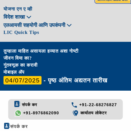
योजना एन ए व्ही
विदेश शाखा
एलआयसी सहयोगी आणि उपकंपनी
LIC Quick Tips
तुम्हाला माहित असायला हव्यात अशा गोष्टी
जीवन विमा का?
गुंतवणूक का करावी
मोबाइल ॲप
04/07/2025
- पृष्ठ अंतिम अद्यतन तारीख
संपर्क कर
+91-22-68276827
+91-8976862090
कार्यालय लोकेटर
संपर्क कर