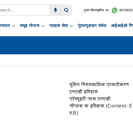
मुख्य विषयसूचीवर जा
8976862
Voice Search
Search
त्पादन
समूह योजना
ग्राहक सेवा
गुंतवणूकदार संबंध
आईआईओ गिफ
युलिप नियतकालिक प्रकटीकरण
एनएव्ही इतिहास
ग्रॅच्युइटी प्लस एनएव्ही
जीप्लस चा इतिहास
(Content: E
KB)