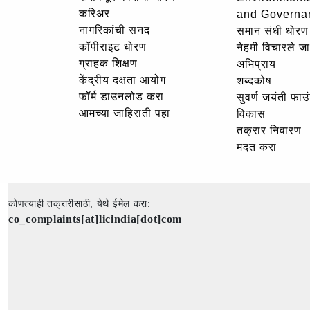
करिअर
and Governa
नागरिकांची सनद
समान संधी धोरण
कॉपीराइट धोरण
नेहमी विचारले जा
ग्राहक शिक्षण
अभिप्राय
केंद्रीय दक्षता आयोग
शब्दकोष
फॉर्म डाउनलोड करा
सुवर्ण जयंती फा
आमच्या जाहिराती पहा
विकास
तक्रार निवारण
मदत करा
कोणत्याही तक्रारीसाठी, येथे ईमेल करा:
co_complaints[at]licindia[dot]com