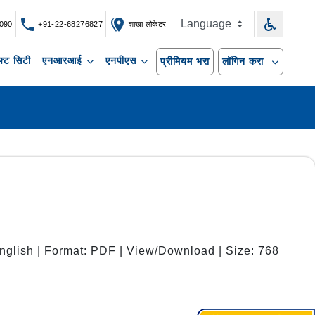
090
+91-22-68276827
शाखा लोकेटर
्ट सिटी
एनआरआई
एनपीएस
प्रीमियम भरा
लॉगिन करा
nglish | Format: PDF | View/Download | Size: 768