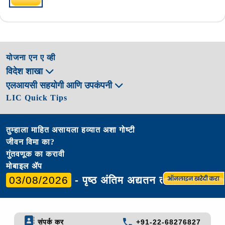
योजना एन ए व्ही
विदेश शाखा
एलआयसी सहयोगी आणि उपकंपनी
LIC Quick Tips
तुम्हाला माहित असायला हव्यात अशा गोष्टी
जीवन विमा का?
गुंतवणूक का करावी
मोबाइल ॲप
03/08/2026
- पृष्ठ अंतिम अद्यतन तारीख
संपर्क कर
+91-22-68276827