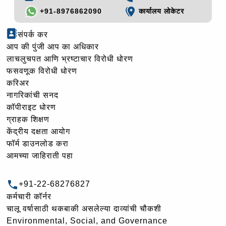
+91-8976862090
कार्यालय लोकेटर
संपर्क कर
आप की पुंजी आप का अधिकार
लाचलुचपत आणि भ्रष्टाचार विरोधी धोरण
फसवणूक विरोधी धोरण
करिअर
नागरिकांची सनद
कॉपीराइट धोरण
ग्राहक शिक्षण
केंद्रीय दक्षता आयोग
फॉर्म डाउनलोड करा
आमच्या जाहिराती पहा
+91-22-68276827
कर्मचारी कॉर्नर
चालू वर्षासाठी थकबाकी असलेल्या दाव्यांची चौकशी
Environmental, Social, and Governance