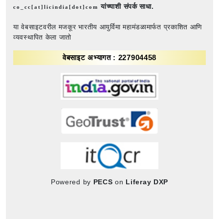
यांच्याशी संपर्क साधा.
co_cc[at]licindia[dot]com
या वेबसाइटवरील मजकूर भारतीय आयुर्विमा महामंडळामार्फत प्रकाशित आणि
व्यवस्थापित केला जातो
वेबसाइट अभ्यागत : 227904458
Powered by
PECS
on
Liferay DXP