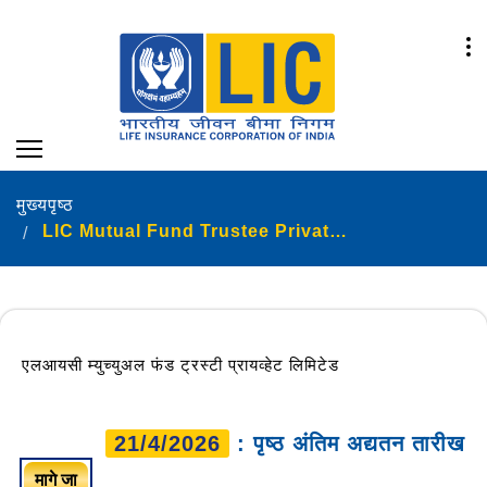
मुख्यपृष्ठ
LIC Mutual Fund Trustee Private Limited
एलआयसी म्युच्युअल फंड ट्रस्टी प्रायव्हेट लिमिटेड
21/4/2026
: पृष्ठ अंतिम अद्यतन तारीख
मागे जा