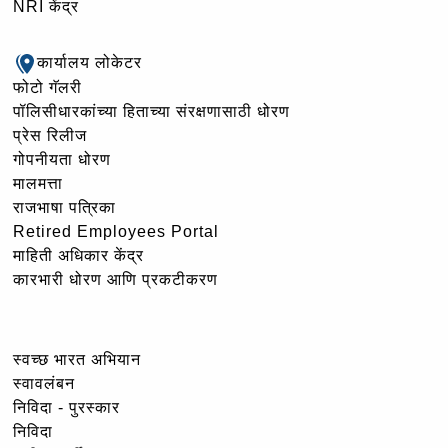
NRI केंद्र
कार्यालय लोकेटर
फोटो गॅलरी
पॉलिसीधारकांच्या हिताच्या संरक्षणासाठी धोरण
प्रेस रिलीज
गोपनीयता धोरण
मालमत्ता
राजभाषा पत्रिका
Retired Employees Portal
माहिती अधिकार केंद्र
कारभारी धोरण आणि प्रकटीकरण
स्वच्छ भारत अभियान
स्वावलंबन
निविदा - पुरस्कार
निविदा