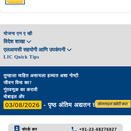
योजना एन ए व्ही
विदेश शाखा
एलआयसी सहयोगी आणि उपकंपनी
LIC Quick Tips
तुम्हाला माहित असायला हव्यात अशा गोष्टी
जीवन विमा का?
गुंतवणूक का करावी
मोबाइल ॲप
03/08/2026
- पृष्ठ अंतिम अद्यतन तारीख
संपर्क कर
+91-22-68276827