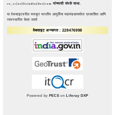
यांच्याशी संपर्क साधा.
co_cc[at]licindia[dot]com
या वेबसाइटवरील मजकूर भारतीय आयुर्विमा महामंडळामार्फत प्रकाशित आणि
व्यवस्थापित केला जातो
वेबसाइट अभ्यागत : 228476998
Powered by
PECS
on
Liferay DXP