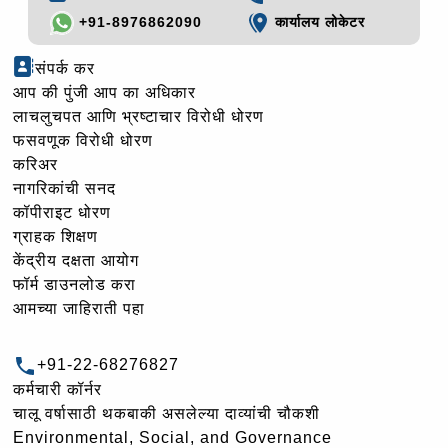
+91-8976862090
कार्यालय लोकेटर
संपर्क कर
आप की पुंजी आप का अधिकार
लाचलुचपत आणि भ्रष्टाचार विरोधी धोरण
फसवणूक विरोधी धोरण
करिअर
नागरिकांची सनद
कॉपीराइट धोरण
ग्राहक शिक्षण
केंद्रीय दक्षता आयोग
फॉर्म डाउनलोड करा
आमच्या जाहिराती पहा
+91-22-68276827
कर्मचारी कॉर्नर
चालू वर्षासाठी थकबाकी असलेल्या दाव्यांची चौकशी
Environmental, Social, and Governance