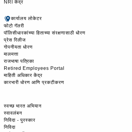
NRI केंद्र
कार्यालय लोकेटर
फोटो गॅलरी
पॉलिसीधारकांच्या हिताच्या संरक्षणासाठी धोरण
प्रेस रिलीज
गोपनीयता धोरण
मालमत्ता
राजभाषा पत्रिका
Retired Employees Portal
माहिती अधिकार केंद्र
कारभारी धोरण आणि प्रकटीकरण
स्वच्छ भारत अभियान
स्वावलंबन
निविदा - पुरस्कार
निविदा