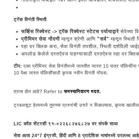
ट्रॅक विनंती स्थिती
सर्व्हिस रिक्वेस्ट -> ट्रॅक रिक्वेस्ट स्टेटस पर्यायाद्वारे
सेवेच्या व
प्रीमियर सेवा नोंदणी
म्हणून श्रेणी आणि
"सर्व"
म्हणून स्थिती 
पहा वर क्लिक करा, सेवा विनंती तपशील, स्थिती दर्शविली जाई
अपलोड केलेले दस्तऐवज पाहण्यासाठी दस्तऐवज पहा वर क्लि
टीप:
एका प्रीमियर सेवा विनंतीमध्ये जास्तीत जास्त 10 पात्र पॉलिसींना
10 पेक्षा जास्त पॉलिसींसाठी कृपया नवीन विनंती नोंदवा.
त्रास होत आहे? Refer to
समस्यानिवारण मदत.
ट्रबलशूट हेल्पमध्ये तुमच्या प्रश्नांची उत्तरे न मिळाल्यास, कृपया ख
LIC कॉल सेंटरशी ९१-०२२६८२७६८२७ वर संपर्क साधा
सेवा आता 24*7 इंग्रजी, हिंदी आणि 8 प्रादेशिक भाषांमध्ये उपलब्ध आह