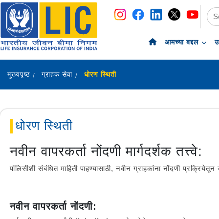
navigation
skip-to-content
आमच्या बद्दल
उ
मुख्यपृष्ठ
ग्राहक सेवा
धोरण स्थिती
धोरण स्थिती
नवीन वापरकर्ता नोंदणी मार्गदर्शक तत्त्वे:
पॉलिसीशी संबंधित माहिती पाहण्यासाठी, नवीन ग्राहकांना नोंदणी प्रक्रियेत
नवीन वापरकर्ता नोंदणी: