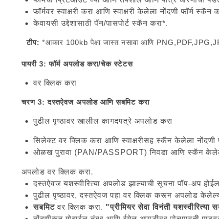
फॉर्मवर स्वाक्षरी करा आणि स्वाक्षरी केलेला नोंदणी फॉर्म स्कॅन 
केवायसी उद्देशासाठी पॅन/पासपोर्ट स्कॅन करा*.
टीप:
*आकार 100kb पेक्षा जास्त नसावा आणि PNG,PDF,JPG,JP
पायरी 3: फॉर्म अपलोड करा/चेक स्टेटस
वर क्लिक करा
चरण 3: दस्तऐवज अपलोड आणि सबमिट करा
पुढील पृष्ठावर खालील कागदपत्रे अपलोड करा
सिलेक्ट वर क्लिक करा आणि स्वाक्षरीसह स्कॅन केलेला नोंदणी 
ओळख पुरावा (PAN/PASSPORT) निवडा आणि स्कॅन केलेल
अपलोड वर क्लिक करा.
दस्तऐवज यशस्वीरित्या अपलोड झाल्याची सूचना पॉप-अप होईल
पुढील पृष्ठावर, दस्तऐवज पहा वर क्लिक करून अपलोड केलेल्
सबमिट
वर क्लिक करा.
"प्रीमियर सेवा विनंती यशस्वीरित्या
नोंदणीकृत मोबाईल नंबर आणि ईमेल आयडीवर पोचपावती पाठव