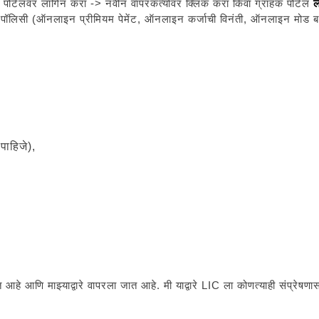
पोर्टलवर लॉगिन करा -> नवीन वापरकर्त्यावर क्लिक करा किंवा ग्राहक पोर्टल
ल
ंची पॉलिसी (ऑनलाइन प्रीमियम पेमेंट, ऑनलाइन कर्जाची विनंती, ऑनलाइन मोड ब
पाहिजे),
 आहे आणि माझ्याद्वारे वापरला जात आहे. मी याद्वारे LIC ला कोणत्याही संप्रे