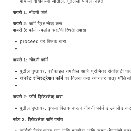
पायऱ्या दाखवल्या जातील. गुंतलेली पावले आहेत
पायरी 1
: नोंदणी फॉर्म
पायरी 2
: फॉर्म प्रिंट/सेव्ह करा
पायरी 3
: फॉर्म अपलोड करा/ची स्थिती तपासा
proceed वर क्लिक करा.
पायरी 1: नोंदणी फॉर्म
पुढील पृष्ठावर, प्रोफाइल तपशील आणि प्रीमियर सेवांसाठी पा
जनरेट रजिस्ट्रेशन फॉर्म
वर क्लिक करा त्यानंतर पात्र पॉलिस
पायरी 2: फॉर्म प्रिंट/सेव्ह करा
पुढील पृष्ठावर, कृपया क्लिक करून नोंदणी फॉर्म डाउनलोड कर
स्टेप 2: प्रिंट/सेव्ह फॉर्म पर्याय
फॉर्मची प्रिंटआउट घ्या आणि तपशील आणि पात्र धोरणांची प