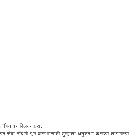
ि लॉगिन वर क्लिक करा.
र सेवा नोंदणी पूर्ण करण्यासाठी तुम्हाला अनुसरण कराव्या लागणाऱ्या