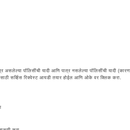
त्र असलेल्या पॉलिसींची यादी आणि पात्र नसलेल्या पॉलिसींची यादी (कार
ींसाठी सर्व्हिस रिक्वेस्ट आयडी तयार होईल आणि ओके वर क्लिक करा.
ा
डताळणी करा.