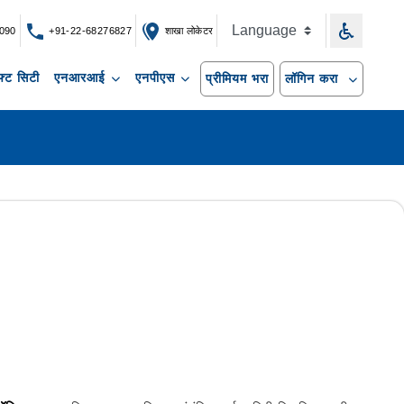
090
+91-22-68276827
शाखा लोकेटर
्ट सिटी
एनआरआई
एनपीएस
प्रीमियम भरा
लॉगिन करा