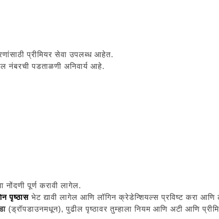
ोरणांसाठी प्रीमियर सेवा उपलब्ध आहेत.
ाइल नंबरची पडताळणी अनिवार्य आहे.
वा नोंदणी पूर्ण करावी लागेल.
िन पृष्ठास
भेट द्यावी लागेल आणि लॉगिन क्रेडेन्शियल्स प्रविष्ट करा आण
वडा
(ड्रॉपडाउनमधून), पुढील पृष्ठावर तुम्हाला नियम आणि अटी आणि प्रीमिय