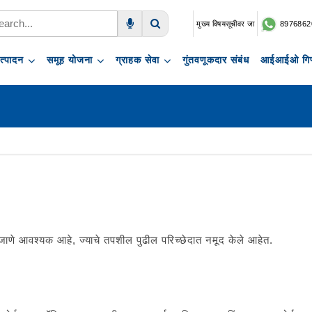
मुख्य विषयसूचीवर जा
8976862
Voice Search
Search
त्पादन
समूह योजना
ग्राहक सेवा
गुंतवणूकदार संबंध
आईआईओ गिफ
ून जाणे आवश्यक आहे, ज्याचे तपशील पुढील परिच्छेदात नमूद केले आहेत.