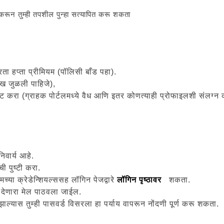
करून तुम्ही तपशील पुन्हा सत्यापित करू शकता
 हप्ता प्रीमियम (पॉलिसी बाँड पहा).
ीख जुळली पाहिजे),
ट करा (ग्राहक पोर्टलमध्ये वैध आणि इतर कोणत्याही प्रोफाइलशी संलग्न 
िवार्य आहे.
ाची पुष्टी करा.
मच्या क्रेडेन्शियल्ससह लॉगिन पेजद्वारे
लॉगिन पृष्ठावर
शकता.
द देणारा मेल पाठवला जाईल.
झाल्यास तुम्ही पासवर्ड विसरला हा पर्याय वापरून नोंदणी पूर्ण करू शकता.