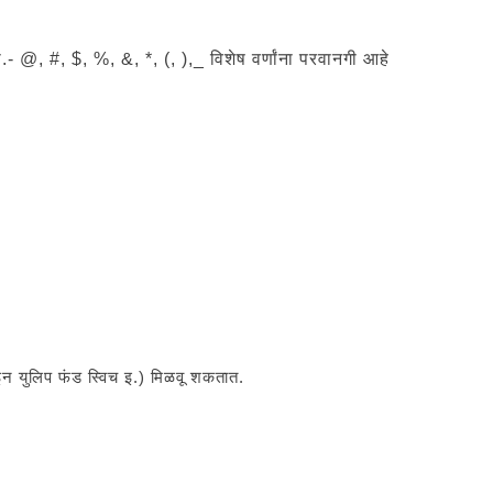
 @, #, $, %, &, *, (, ),_ विशेष वर्णांना परवानगी आहे
इन युलिप फंड स्विच इ.) मिळवू शकतात.