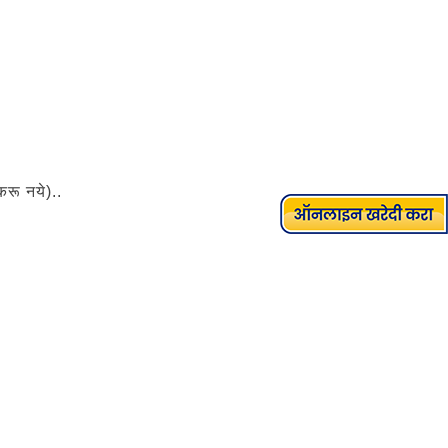
करू नये)..