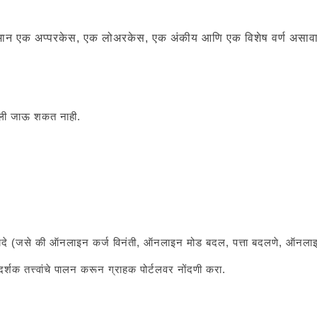
किमान एक अप्परकेस, एक लोअरकेस, एक अंकीय आणि एक विशेष वर्ण असावा.-
सोडली जाऊ शकत नाही.
िक फायदे (जसे की ऑनलाइन कर्ज विनंती, ऑनलाइन मोड बदल, पत्ता बदलणे, ऑनला
र्शक तत्त्वांचे पालन करून ग्राहक पोर्टलवर नोंदणी करा.