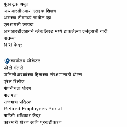
गुंतवणूक अमृत
आयआरडीएआय ग्राहक शिक्षण
आमच्या टीममध्ये सामील व्हा
एलआयसी कायदा
आयआरडीएआयने ब्लैकलिस्ट मध्ये टाकलेल्या एजंट्सची यादी
बातम्या
NRI केंद्र
कार्यालय लोकेटर
फोटो गॅलरी
पॉलिसीधारकांच्या हिताच्या संरक्षणासाठी धोरण
प्रेस रिलीज
गोपनीयता धोरण
मालमत्ता
राजभाषा पत्रिका
Retired Employees Portal
माहिती अधिकार केंद्र
कारभारी धोरण आणि प्रकटीकरण