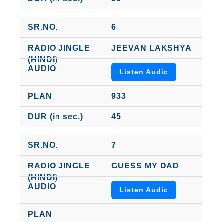
6
JEEVAN LAKSHYA
Listen Audio
933
45
7
GUESS MY DAD
Listen Audio