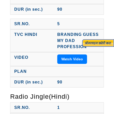
90
5
BRANDING GUESS
MY DAD
PROFESSION
Watch Video
90
Radio Jingle(Hindi)
1