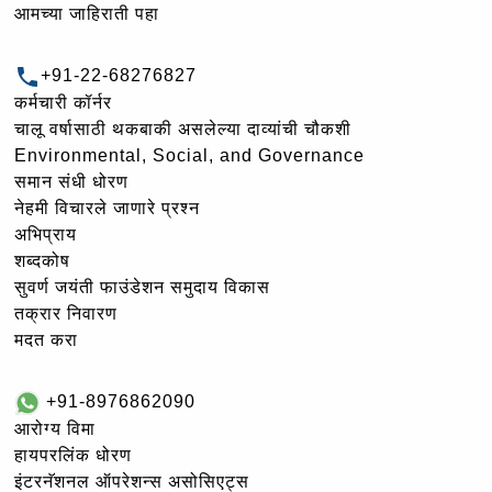
आमच्या जाहिराती पहा
+91-22-68276827
कर्मचारी कॉर्नर
चालू वर्षासाठी थकबाकी असलेल्या दाव्यांची चौकशी
Environmental, Social, and Governance
समान संधी धोरण
नेहमी विचारले जाणारे प्रश्न
अभिप्राय
शब्दकोष
सुवर्ण जयंती फाउंडेशन समुदाय विकास
तक्रार निवारण
मदत करा
+91-8976862090
आरोग्य विमा
हायपरलिंक धोरण
इंटरनॅशनल ऑपरेशन्स असोसिएट्स