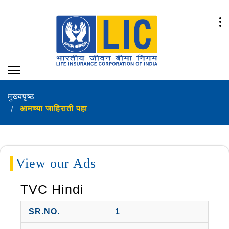
मुख्यपृष्ठ
आमच्या जाहिराती पहा
View our Ads
TVC Hindi
1