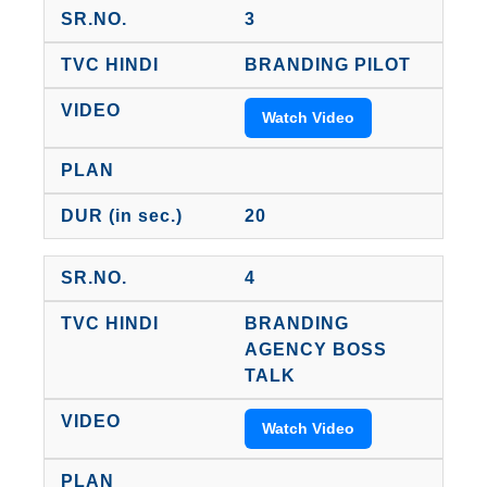
3
BRANDING PILOT
Watch Video
20
4
BRANDING
AGENCY BOSS
TALK
Watch Video