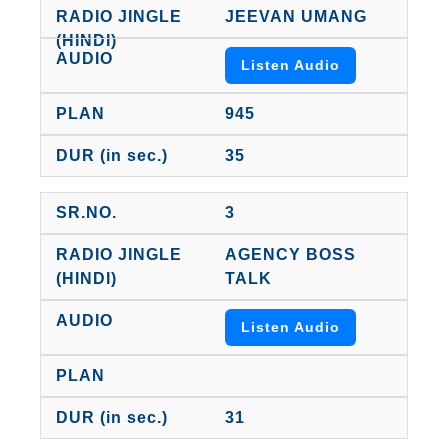
JEEVAN UMANG
Listen Audio
945
35
3
AGENCY BOSS
TALK
Listen Audio
31