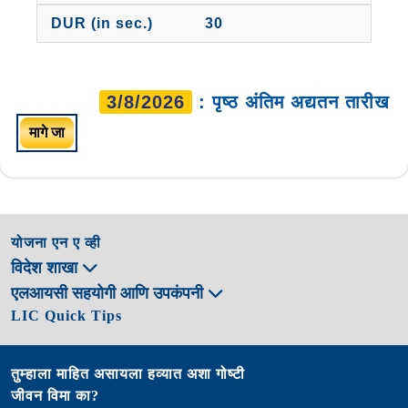
30
3/8/2026
: पृष्ठ अंतिम अद्यतन तारीख
मागे जा
योजना एन ए व्ही
विदेश शाखा
एलआयसी सहयोगी आणि उपकंपनी
LIC Quick Tips
तुम्हाला माहित असायला हव्यात अशा गोष्टी
जीवन विमा का?