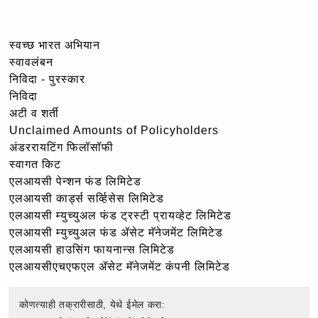
स्वच्छ भारत अभियान
स्वावलंबन
निविदा - पुरस्कार
निविदा
अटी व शर्ती
Unclaimed Amounts of Policyholders
अंडररायटिंग फिलॉसॉफी
स्वागत किट
एलआयसी पेन्शन फंड लिमिटेड
एलआयसी कार्ड्स सर्व्हिसेस लिमिटेड
एलआयसी म्युच्युअल फंड ट्रस्टी प्रायव्हेट लिमिटेड
एलआयसी म्युच्युअल फंड ॲसेट मॅनेजमेंट लिमिटेड
एलआयसी हाउसिंग फायनान्स लिमिटेड
एलआयसीएचएफएल ॲसेट मॅनेजमेंट कंपनी लिमिटेड
कोणत्याही तक्रारीसाठी, येथे ईमेल करा: