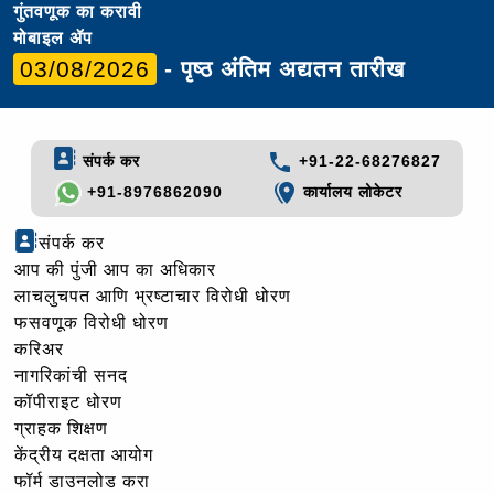
गुंतवणूक का करावी
मोबाइल ॲप
03/08/2026
- पृष्ठ अंतिम अद्यतन तारीख
संपर्क कर
+91-22-68276827
+91-8976862090
कार्यालय लोकेटर
संपर्क कर
आप की पुंजी आप का अधिकार
लाचलुचपत आणि भ्रष्टाचार विरोधी धोरण
फसवणूक विरोधी धोरण
करिअर
नागरिकांची सनद
कॉपीराइट धोरण
ग्राहक शिक्षण
केंद्रीय दक्षता आयोग
फॉर्म डाउनलोड करा