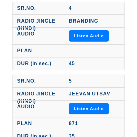
4
BRANDING
Listen Audio
45
5
JEEVAN UTSAV
Listen Audio
871
35