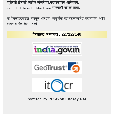
श्रीमती हिमाली आशिष मांजरेकर,प्रशासकीय अधिकारी,
यांच्याशी संपर्क साधा.
co_cc[at]licindia[dot]com
या वेबसाइटवरील मजकूर भारतीय आयुर्विमा महामंडळामार्फत प्रकाशित आणि
व्यवस्थापित केला जातो
वेबसाइट अभ्यागत : 227227148
Powered by
PECS
on
Liferay DXP