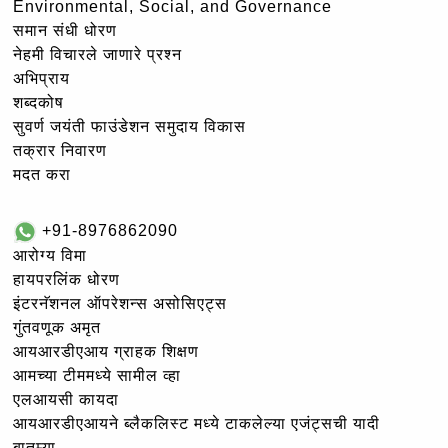
Environmental, Social, and Governance
समान संधी धोरण
नेहमी विचारले जाणारे प्रश्न
अभिप्राय
शब्दकोष
सुवर्ण जयंती फाउंडेशन समुदाय विकास
तक्रार निवारण
मदत करा
+91-8976862090
आरोग्य विमा
हायपरलिंक धोरण
इंटरनॅशनल ऑपरेशन्स असोसिएट्स
गुंतवणूक अमृत
आयआरडीएआय ग्राहक शिक्षण
आमच्या टीममध्ये सामील व्हा
एलआयसी कायदा
आयआरडीएआयने ब्लैकलिस्ट मध्ये टाकलेल्या एजंट्सची यादी
बातम्या