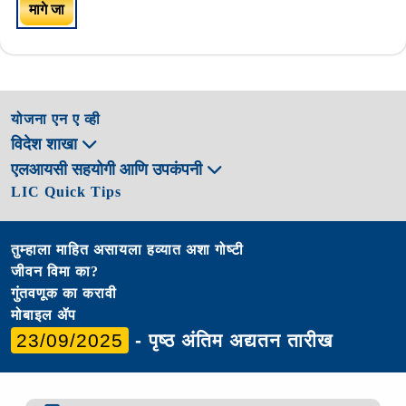
मागे जा
योजना एन ए व्ही
विदेश शाखा
एलआयसी सहयोगी आणि उपकंपनी
LIC Quick Tips
तुम्हाला माहित असायला हव्यात अशा गोष्टी
जीवन विमा का?
गुंतवणूक का करावी
मोबाइल ॲप
23/09/2025
- पृष्ठ अंतिम अद्यतन तारीख