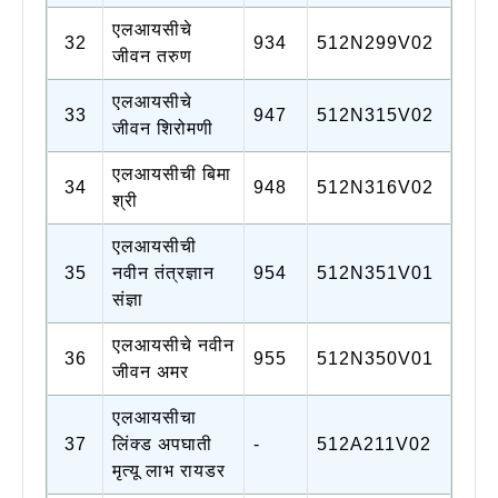
एलआयसीचे
32
934
512N299V02
जीवन तरुण
एलआयसीचे
33
947
512N315V02
जीवन शिरोमणी
एलआयसीची बिमा
34
948
512N316V02
श्री
एलआयसीची
35
नवीन तंत्रज्ञान
954
512N351V01
संज्ञा
एलआयसीचे नवीन
36
955
512N350V01
जीवन अमर
एलआयसीचा
37
लिंक्ड अपघाती
-
512A211V02
मृत्यू लाभ रायडर