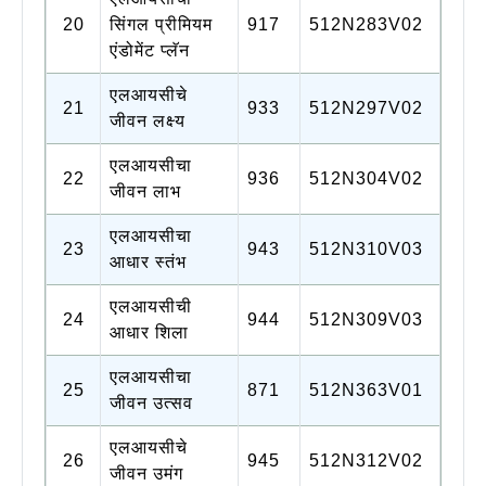
20
सिंगल प्रीमियम
917
512N283V02
एंडोमेंट प्लॅन
एलआयसीचे
21
933
512N297V02
जीवन लक्ष्य
एलआयसीचा
22
936
512N304V02
जीवन लाभ
एलआयसीचा
23
943
512N310V03
आधार स्तंभ
एलआयसीची
24
944
512N309V03
आधार शिला
एलआयसीचा
25
871
512N363V01
जीवन उत्सव
एलआयसीचे
26
945
512N312V02
जीवन उमंग