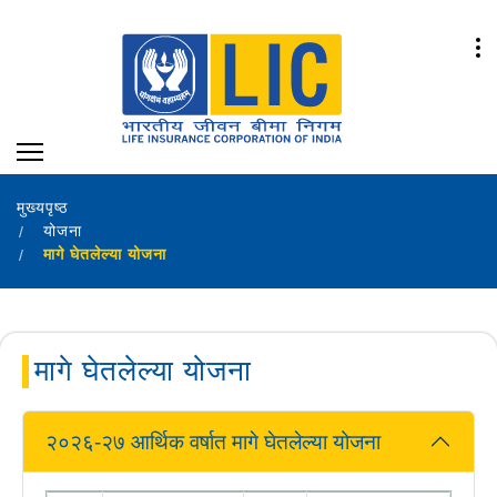
मुख्यपृष्ठ
योजना
मागे घेतलेल्या योजना
मागे घेतलेल्या योजना
२०२६-२७ आर्थिक वर्षात मागे घेतलेल्या योजना