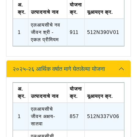
अ.
योजना
क्र.
उत्पादनाचे नाव
क्र.
यूआयएन क्र.
एलआयसीचे नव
1
जीवन श्री -
911
512N390V01
एकल प्रीमियम
२०२५-२६ आर्थिक वर्षात मागे घेतलेल्या योजना
अ.
योजना
क्र.
उत्पादनाचे नाव
क्र.
यूआयएन क्र.
एलआयसीचे
1
जीवन अक्षय-
857
512N337V06
सातवा
एलआयसीची