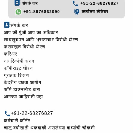
संपर्क कर
+91-22-68276827
+91-8976862090
कार्यालय लोकेटर
संपर्क कर
आप की पुंजी आप का अधिकार
लाचलुचपत आणि भ्रष्टाचार विरोधी धोरण
फसवणूक विरोधी धोरण
करिअर
नागरिकांची सनद
कॉपीराइट धोरण
ग्राहक शिक्षण
केंद्रीय दक्षता आयोग
फॉर्म डाउनलोड करा
आमच्या जाहिराती पहा
+91-22-68276827
कर्मचारी कॉर्नर
चालू वर्षासाठी थकबाकी असलेल्या दाव्यांची चौकशी