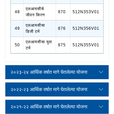
एलआयसीचे
48
870
512N353V01
जीवन किरण
एलआयसीचा
49
876
512N356V01
डिजी टर्म
एलआयसीचा युवा
50
875
512N355V01
टर्म
२०२३-२४ आर्थिक वर्षात मागे घेतलेल्या योजना
२०२२-२३ आर्थिक वर्षात मागे घेतलेल्या योजना
२०२१-२२ आर्थिक वर्षात मागे घेतलेल्या योजना