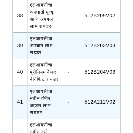
एलआयसीचा
अपघाती मृत्यू
38
-
512B209V02
आणि अपंगत्व
लाभ रायडर
एलआयसीचा
39
अपघात लाभ
-
512B203V03
राइडर
एलआयसीचा
40
प्रीमियम वेव्हर
-
512B204V03
बेनिफिट रायडर
एलआयसीचा
नवीन गंभीर
41
-
512A212V02
आजार लाभ
रायडर
एलआयसीचा
नवीन टर्म