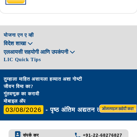
योजना एन ए व्ही
विदेश शाखा
एलआयसी सहयोगी आणि उपकंपनी
LIC Quick Tips
तुम्हाला माहित असायला हव्यात अशा गोष्टी
जीवन विमा का?
गुंतवणूक का करावी
मोबाइल ॲप
03/08/2026
- पृष्ठ अंतिम अद्यतन तारीख
संपर्क कर
+91-22-68276827