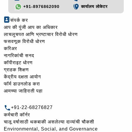
+91-8976862090
कार्यालय लोकेटर
संपर्क कर
आप की पुंजी आप का अधिकार
लाचलुचपत आणि भ्रष्टाचार विरोधी धोरण
फसवणूक विरोधी धोरण
करिअर
नागरिकांची सनद
कॉपीराइट धोरण
ग्राहक शिक्षण
केंद्रीय दक्षता आयोग
फॉर्म डाउनलोड करा
आमच्या जाहिराती पहा
+91-22-68276827
कर्मचारी कॉर्नर
चालू वर्षासाठी थकबाकी असलेल्या दाव्यांची चौकशी
Environmental, Social, and Governance