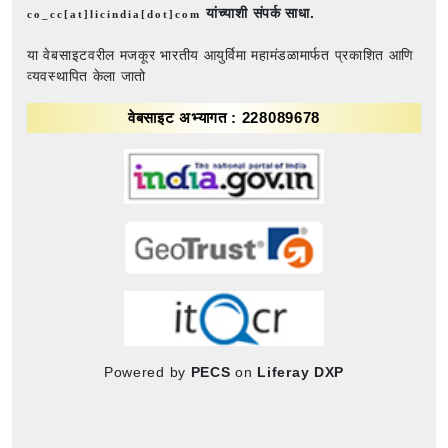
यांच्याशी संपर्क साधा.
co_cc[at]licindia[dot]com
या वेबसाइटवरील मजकूर भारतीय आयुर्विमा महामंडळामार्फत प्रकाशित आणि
व्यवस्थापित केला जातो
वेबसाइट अभ्यागत : 228089678
Powered by
PECS
on
Liferay DXP