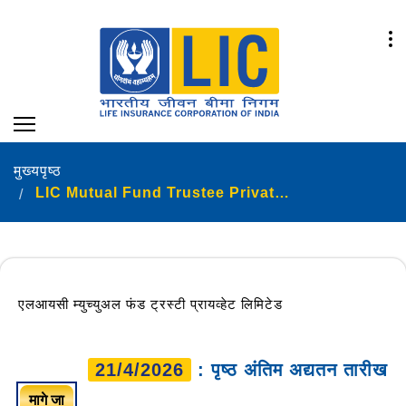
मुख्यपृष्ठ
LIC Mutual Fund Trustee Private Limited
एलआयसी म्युच्युअल फंड ट्रस्टी प्रायव्हेट लिमिटेड
21/4/2026
: पृष्ठ अंतिम अद्यतन तारीख
मागे जा