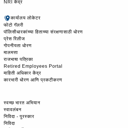
NRI केंद्र
कार्यालय लोकेटर
फोटो गॅलरी
पॉलिसीधारकांच्या हिताच्या संरक्षणासाठी धोरण
प्रेस रिलीज
गोपनीयता धोरण
मालमत्ता
राजभाषा पत्रिका
Retired Employees Portal
माहिती अधिकार केंद्र
कारभारी धोरण आणि प्रकटीकरण
स्वच्छ भारत अभियान
स्वावलंबन
निविदा - पुरस्कार
निविदा