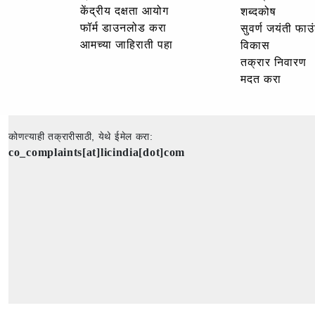
केंद्रीय दक्षता आयोग
शब्दकोष
फॉर्म डाउनलोड करा
सुवर्ण जयंती फा
आमच्या जाहिराती पहा
विकास
तक्रार निवारण
मदत करा
कोणत्याही तक्रारीसाठी, येथे ईमेल करा:
co_complaints[at]licindia[dot]com