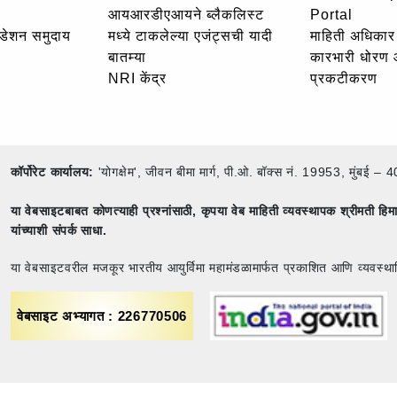
आयआरडीएआयने ब्लैकलिस्ट
Portal
उंडेशन समुदाय
मध्ये टाकलेल्या एजंट्सची यादी
माहिती अधिकार 
बातम्या
कारभारी धोरण
NRI केंद्र
प्रकटीकरण
कॉर्पोरेट कार्यालय:
'योगक्षेम', जीवन बीमा मार्ग, पी.ओ. बॉक्स नं. 19953, मुंब
या वेबसाइटबाबत कोणत्याही प्रश्नांसाठी,
कृपया वेब माहिती व्यवस्थापक श्रीमती ह
यांच्याशी संपर्क साधा.
या वेबसाइटवरील मजकूर भारतीय आयुर्विमा महामंडळामार्फत प्रकाशित आणि व्यवस्था
वेबसाइट अभ्यागत : 226770506