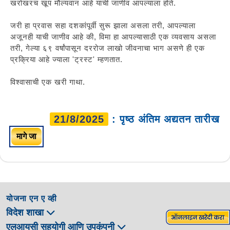
खरोखरच खूप मौल्यवान आहे याची जाणीव आपल्याला होते.
जरी हा प्रवास सहा दशकांपूर्वी सुरू झाला असला तरी, आपल्याला
अजूनही याची जाणीव आहे की, विमा हा आपल्यासाठी एक व्यवसाय असला
तरी, गेल्या ६९ वर्षांपासून दररोज लाखो जीवनाचा भाग असणे ही एक
प्रक्रिया आहे ज्याला 'ट्रस्ट' म्हणतात.
विश्वासाची एक खरी गाथा.
21/8/2025
: पृष्ठ अंतिम अद्यतन तारीख
मागे जा
योजना एन ए व्ही
विदेश शाखा
एलआयसी सहयोगी आणि उपकंपनी