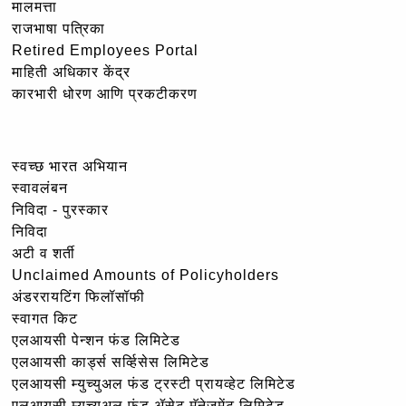
मालमत्ता
राजभाषा पत्रिका
Retired Employees Portal
माहिती अधिकार केंद्र
कारभारी धोरण आणि प्रकटीकरण
स्वच्छ भारत अभियान
स्वावलंबन
निविदा - पुरस्कार
निविदा
अटी व शर्ती
Unclaimed Amounts of Policyholders
अंडररायटिंग फिलॉसॉफी
स्वागत किट
एलआयसी पेन्शन फंड लिमिटेड
एलआयसी कार्ड्स सर्व्हिसेस लिमिटेड
एलआयसी म्युच्युअल फंड ट्रस्टी प्रायव्हेट लिमिटेड
एलआयसी म्युच्युअल फंड ॲसेट मॅनेजमेंट लिमिटेड