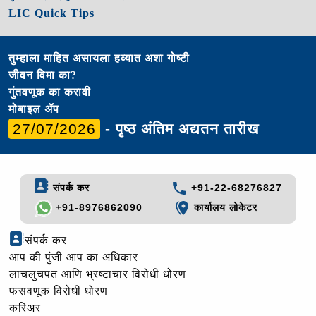
LIC Quick Tips
तुम्हाला माहित असायला हव्यात अशा गोष्टी
जीवन विमा का?
गुंतवणूक का करावी
मोबाइल ॲप
27/07/2026
- पृष्ठ अंतिम अद्यतन तारीख
संपर्क कर
+91-22-68276827
+91-8976862090
कार्यालय लोकेटर
संपर्क कर
आप की पुंजी आप का अधिकार
लाचलुचपत आणि भ्रष्टाचार विरोधी धोरण
फसवणूक विरोधी धोरण
करिअर