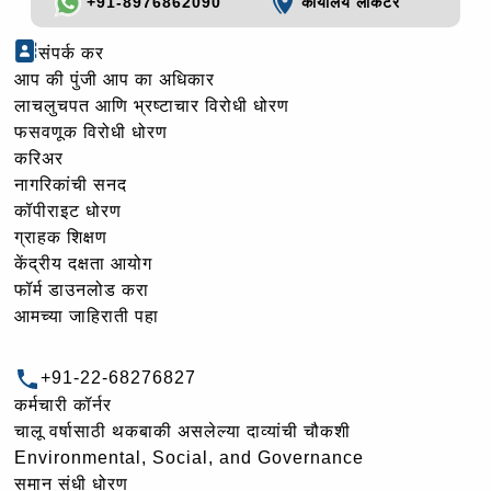
+91-8976862090
कार्यालय लोकेटर
संपर्क कर
आप की पुंजी आप का अधिकार
लाचलुचपत आणि भ्रष्टाचार विरोधी धोरण
फसवणूक विरोधी धोरण
करिअर
नागरिकांची सनद
कॉपीराइट धोरण
ग्राहक शिक्षण
केंद्रीय दक्षता आयोग
फॉर्म डाउनलोड करा
आमच्या जाहिराती पहा
+91-22-68276827
कर्मचारी कॉर्नर
चालू वर्षासाठी थकबाकी असलेल्या दाव्यांची चौकशी
Environmental, Social, and Governance
समान संधी धोरण