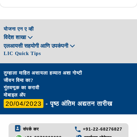
योजना एन ए व्ही
विदेश शाखा
एलआयसी सहयोगी आणि उपकंपनी
LIC Quick Tips
तुम्हाला माहित असायला हव्यात अशा गोष्टी
जीवन विमा का?
गुंतवणूक का करावी
मोबाइल ॲप
20/04/2023
- पृष्ठ अंतिम अद्यतन तारीख
संपर्क कर
+91-22-68276827