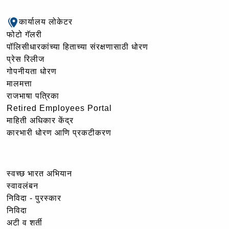
कार्यालय लोकेटर
फोटो गॅलरी
पॉलिसीधारकांच्या हिताच्या संरक्षणासाठी धोरण
प्रेस रिलीज
गोपनीयता धोरण
मालमत्ता
राजभाषा पत्रिका
Retired Employees Portal
माहिती अधिकार केंद्र
कारभारी धोरण आणि प्रकटीकरण
स्वच्छ भारत अभियान
स्वावलंबन
निविदा - पुरस्कार
निविदा
अटी व शर्ती