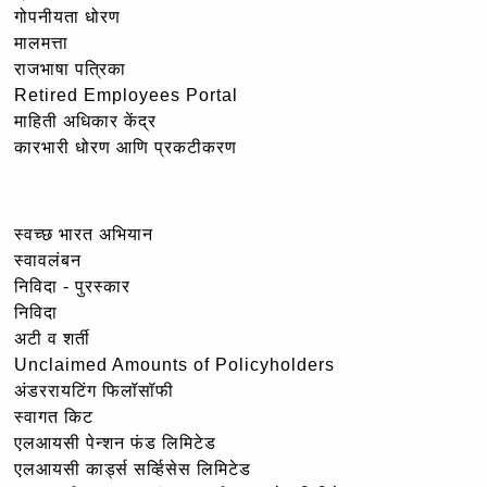
गोपनीयता धोरण
मालमत्ता
राजभाषा पत्रिका
Retired Employees Portal
माहिती अधिकार केंद्र
कारभारी धोरण आणि प्रकटीकरण
स्वच्छ भारत अभियान
स्वावलंबन
निविदा - पुरस्कार
निविदा
अटी व शर्ती
Unclaimed Amounts of Policyholders
अंडररायटिंग फिलॉसॉफी
स्वागत किट
एलआयसी पेन्शन फंड लिमिटेड
एलआयसी कार्ड्स सर्व्हिसेस लिमिटेड