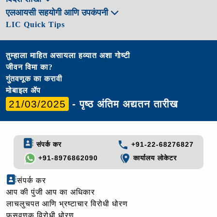
एलआयसी सहयोगी आणि उपकंपनी
LIC Quick Tips
तुम्हाला माहित असायला हव्यात अशा गोष्टी
जीवन विमा का?
गुंतवणूक का करावी
मोबाइल ॲप
21/03/2025
- पृष्ठ अंतिम अद्यतन तारीख
संपर्क कर
+91-22-68276827
+91-8976862090
कार्यालय लोकेटर
संपर्क कर
आप की पुंजी आप का अधिकार
लाचलुचपत आणि भ्रष्टाचार विरोधी धोरण
फसवणूक विरोधी धोरण