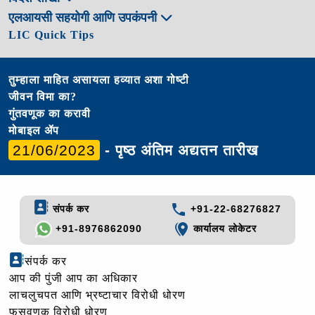
एलआयसी सहयोगी आणि उपकंपनी
LIC Quick Tips
तुम्हाला माहित असायला हव्यात अशा गोष्टी
जीवन विमा का?
गुंतवणूक का करावी
मोबाइल ॲप
21/06/2023
- पृष्ठ अंतिम अद्यतन तारीख
संपर्क कर
+91-22-68276827
+91-8976862090
कार्यालय लोकेटर
संपर्क कर
आप की पुंजी आप का अधिकार
लाचलुचपत आणि भ्रष्टाचार विरोधी धोरण
फसवणूक विरोधी धोरण