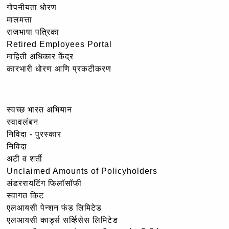
गोपनीयता धोरण
मालमत्ता
राजभाषा पत्रिका
Retired Employees Portal
माहिती अधिकार केंद्र
कारभारी धोरण आणि प्रकटीकरण
स्वच्छ भारत अभियान
स्वावलंबन
निविदा - पुरस्कार
निविदा
अटी व शर्ती
Unclaimed Amounts of Policyholders
अंडररायटिंग फिलॉसॉफी
स्वागत किट
एलआयसी पेन्शन फंड लिमिटेड
एलआयसी कार्ड्स सर्व्हिसेस लिमिटेड