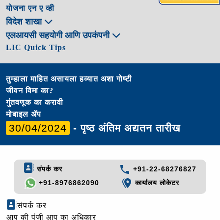
योजना एन ए व्ही
विदेश शाखा
एलआयसी सहयोगी आणि उपकंपनी
LIC Quick Tips
तुम्हाला माहित असायला हव्यात अशा गोष्टी
जीवन विमा का?
गुंतवणूक का करावी
मोबाइल ॲप
30/04/2024
- पृष्ठ अंतिम अद्यतन तारीख
संपर्क कर
+91-22-68276827
+91-8976862090
कार्यालय लोकेटर
संपर्क कर
आप की पुंजी आप का अधिकार