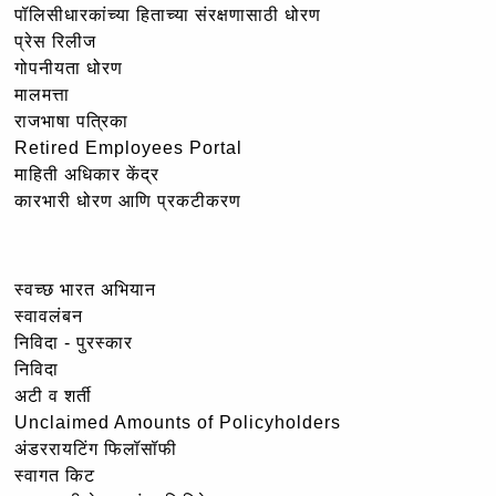
पॉलिसीधारकांच्या हिताच्या संरक्षणासाठी धोरण
प्रेस रिलीज
गोपनीयता धोरण
मालमत्ता
राजभाषा पत्रिका
Retired Employees Portal
माहिती अधिकार केंद्र
कारभारी धोरण आणि प्रकटीकरण
स्वच्छ भारत अभियान
स्वावलंबन
निविदा - पुरस्कार
निविदा
अटी व शर्ती
Unclaimed Amounts of Policyholders
अंडररायटिंग फिलॉसॉफी
स्वागत किट