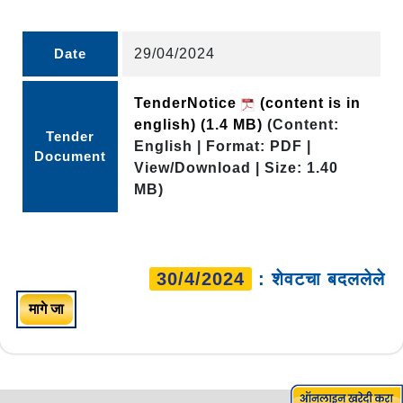
Date
29/04/2024
TenderNotice
(content is in
english)
(1.4 MB)
(Content:
Tender
English | Format: PDF |
Document
View/Download | Size: 1.40
MB)
30/4/2024
: शेवटचा बदललेले
मागे जा