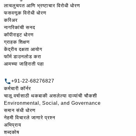
लाचलुचपत आणि भ्रष्टाचार विरोधी धोरण
फसवणूक विरोधी धोरण
करिअर
नागरिकांची सनद
कॉपीराइट धोरण
ग्राहक शिक्षण
केंद्रीय दक्षता आयोग
फॉर्म डाउनलोड करा
आमच्या जाहिराती पहा
+91-22-68276827
कर्मचारी कॉर्नर
चालू वर्षासाठी थकबाकी असलेल्या दाव्यांची चौकशी
Environmental, Social, and Governance
समान संधी धोरण
नेहमी विचारले जाणारे प्रश्न
अभिप्राय
शब्दकोष