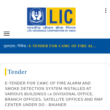
मुख्यपृष्ठ
निविदा
E-TENDER FOR CAMC OF FIRE ALARM AND SMOKE DETECTION SYSTEM INSTALLED AT VARIOUS BUILDINGS ie DIVISIONAL OFFICE BRANCH OFFICES SATELLITE OFFICES AND RMF CENTER UNDER DO - BIKANER
Tender
E-TENDER FOR CAMC OF FIRE ALARM AND
SMOKE DETECTION SYSTEM INSTALLED AT
VARIOUS BUILDINGS i.e DIVISIONAL OFFICE,
BRANCH OFFICES, SATELLITE OFFICES AND RMF
CENTER UNDER DO - BIKANER