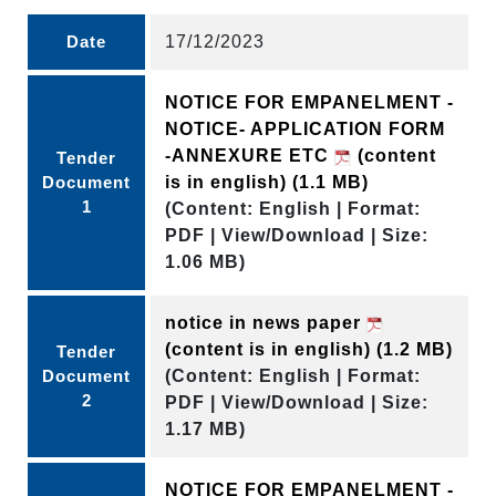
Date
17/12/2023
NOTICE FOR EMPANELMENT -
NOTICE- APPLICATION FORM
-ANNEXURE ETC
(content
Tender
Document
is in english)
(1.1 MB)
1
(Content: English | Format:
PDF | View/Download | Size:
1.06 MB)
notice in news paper
(content is in english)
(1.2 MB)
Tender
Document
(Content: English | Format:
2
PDF | View/Download | Size:
1.17 MB)
NOTICE FOR EMPANELMENT -