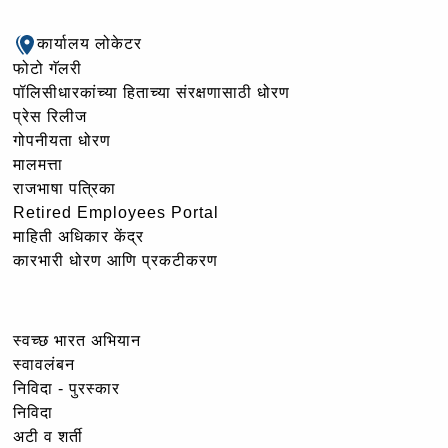
कार्यालय लोकेटर
फोटो गॅलरी
पॉलिसीधारकांच्या हिताच्या संरक्षणासाठी धोरण
प्रेस रिलीज
गोपनीयता धोरण
मालमत्ता
राजभाषा पत्रिका
Retired Employees Portal
माहिती अधिकार केंद्र
कारभारी धोरण आणि प्रकटीकरण
स्वच्छ भारत अभियान
स्वावलंबन
निविदा - पुरस्कार
निविदा
अटी व शर्ती