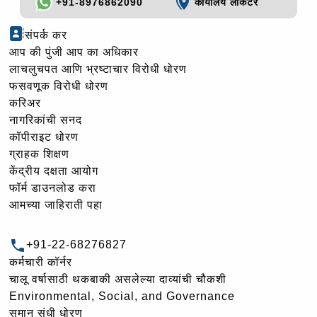
+91-8976862090
कार्यालय लोकेटर
संपर्क कर
आप की पुंजी आप का अधिकार
लाचलुचपत आणि भ्रष्टाचार विरोधी धोरण
फसवणूक विरोधी धोरण
करिअर
नागरिकांची सनद
कॉपीराइट धोरण
ग्राहक शिक्षण
केंद्रीय दक्षता आयोग
फॉर्म डाउनलोड करा
आमच्या जाहिराती पहा
+91-22-68276827
कर्मचारी कॉर्नर
चालू वर्षासाठी थकबाकी असलेल्या दाव्यांची चौकशी
Environmental, Social, and Governance
समान संधी धोरण