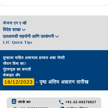
योजना एन ए व्ही
विदेश शाखा
एलआयसी सहयोगी आणि उपकंपनी
LIC Quick Tips
तुम्हाला माहित असायला हव्यात अशा गोष्टी
जीवन विमा का?
गुंतवणूक का करावी
मोबाइल ॲप
16/12/2023
- पृष्ठ अंतिम अद्यतन तारीख
संपर्क कर
+91-22-68276827