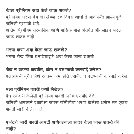
केव्हा प्रीमियम अदा केले जाऊ शकते?
प्रीमियम भरणा देय तारखेच्या ३० दिवस आधी ते आतापर्यंत झाल्यामुळे
पॉलिसी प्रभावी आहे.
अंतिम प्रिमीयम त्रेमासिक आणि मासिक मोड अंतर्गत ऑनलाइन भरला
जाऊ शकत नाही.
भरणा कसा अदा केला जाऊ शकतो?
भरणा रोख किंवा धनादेशाद्वारे अदा केला जाऊ शकतो
चेक न वटण्या बाबतीत, कोण न वटण्याची कारवाई करेल?
एलआयसी ब्रँच जेथे रक्कम जमा होते एसबीए न वटण्याची कारवाई करेल
मला प्रीमियम पावती कशी मिळेल?
वैध स्वाक्षरी केलेली प्रीमियम पावती लगेच एसबीए देते.
पॉलिसी धारकाने एकापेक्षा जास्त पॉलीसीचा भरणा केलेला असेल तर एकच
पावती जारी केली जाते.
एजंटने जारी पावती आयटी अधिकार्‍याला सादर केला जाऊ शकते की
नाही?