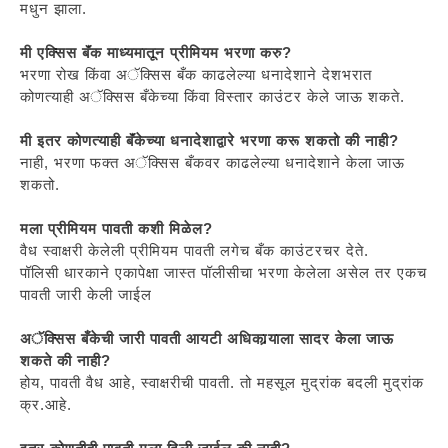
मधुन झाला.
मी एक्सिस बॅंक माध्यमातून प्रीमियम भरणा करु?
भरणा रोख किंवा अॅक्सिस बँक काढलेल्या धनादेशाने देशभरात
कोणत्याही अॅक्सिस बँकेच्या किंवा विस्तार काउंटर केले जाऊ शकते.
मी इतर कोणत्याही बॅंकेच्या धनादेशाद्वारे भरणा करू शकतो की नाही?
नाही, भरणा फक्त अॅक्सिस बँकवर काढलेल्या धनादेशाने केला जाऊ
शकतो.
मला प्रीमियम पावती कशी मिळेल?
वैध स्वाक्षरी केलेली प्रीमियम पावती लगेच बँक काउंटरचर देते.
पॉलिसी धारकाने एकापेक्षा जास्त पॉलीसीचा भरणा केलेला असेल तर एकच
पावती जारी केली जाईल
अॅक्सिस बँकेची जारी पावती आयटी अधिकार्‍याला सादर केला जाऊ
शकते की नाही?
होय, पावती वैध आहे, स्वाक्षरीची पावती. तो महसूल मुद्रांक बदली मुद्रांक
क्र.आहे.