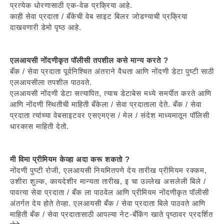
प्रत्येक धोरणासाठी एक-वेळ प्रक्रिया आहे.
काही सेवा प्रदाता / बँकेची वेब साइट बिलर जोडण्याची प्रक्रिया
दाखवणारी डेमो पृष्ठ आहे.
एलआयसी नोंदणीकृत पॉलीसी तपशील कसे मान्य करते ?
बँक / सेवा प्रदाता पूर्वनिश्चित अंतराने वैधता आणि नोंदणी डेटा पुष्टी साठी
एलआयसीला तपशील पाठवते.
एलआयसी नोंदणी डेटा सत्यापित, त्याच डेटाबेस मध्ये समर्पीत करते आणि
आणि नोंदणी स्थितीची माहिती बँकेला / सेवा प्रदाताला देते. बँक / सेवा
प्रदाता त्यांच्या वेबसाइटवर एसएमएस / मेल / संदेश माध्यमातून पॉलिसी
धारकास माहिती देतो.
मी विमा प्रीमियम केव्हा अदा करू शकतो ?
नोंदणी पुष्टी रोजी, एलआयसी नियमितपणे देय तारीख प्रीमियम रक्कम,
उशीरा शुल्क, कायदेशीर मान्यता तारीख, इ चा उल्लेख असलेली बिले /
पावत्या सेवा प्रदाता / बँक ला पाठवेल आणि प्रीमियम नोंदणीकृत पॉलीसी
अंतर्गत देय होते तेव्हा. एलआयसी बँक / सेवा प्रदाता बिले पाठवते आणि
माहिती बँक / सेवा प्रदातासाठी आपल्या नेट-बँकिंग खाते पृष्ठावर प्रदर्शित