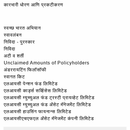
कारभारी धोरण आणि प्रकटीकरण
स्वच्छ भारत अभियान
स्वावलंबन
निविदा - पुरस्कार
निविदा
अटी व शर्ती
Unclaimed Amounts of Policyholders
अंडररायटिंग फिलॉसॉफी
स्वागत किट
एलआयसी पेन्शन फंड लिमिटेड
एलआयसी कार्ड्स सर्व्हिसेस लिमिटेड
एलआयसी म्युच्युअल फंड ट्रस्टी प्रायव्हेट लिमिटेड
एलआयसी म्युच्युअल फंड ॲसेट मॅनेजमेंट लिमिटेड
एलआयसी हाउसिंग फायनान्स लिमिटेड
एलआयसीएचएफएल ॲसेट मॅनेजमेंट कंपनी लिमिटेड