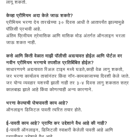
लागू शकतो.
केव्हा प्रीमियम अदा केले जाऊ शकते?
प्रीमियम भरणा देय तारखेच्या ३० दिवस आधी ते आतापर्यंत झाल्यामुळे
पॉलिसी प्रभावी आहे.
अंतिम प्रिमीयम त्रेमासिक आणि मासिक मोड अंतर्गत ऑनलाइन भरला
जाऊ शकत नाही.
कसे आणि किती वेळात माझी पॉलीसी अद्ययावत होईल आणि पोर्टल वर
नवीन प्रीमियम भरणाचे तपशील प्रतिबिंबित होईल?
साधारणपणे अद्ययावत रिअल टाइम मध्ये घडते,काही वेळ लागु शकतो,
जर भरणा कार्यालय तासांनंतर किंवा नॉन-कामकाजाच्या दिवशी केले जाते.
जर योग्य व्यवहार यशस्वी झाली नाही तर ३-४ दिवस लागु शकतात सत्र
कालबाह्य झाले आहे किंवा कोणत्याही अन्य कारणाने.
भरणा केल्याची पोचपावती काय आहे?
ऑनलाइन डिजिटल पावती त्वरित तयार होते.
ई-पावती काय आहे? प्राप्ति कर उद्देशाने वैध आहे की नाही?
ई-पावती ऑनलाइन, डिजिटली स्वाक्षरी केलेली पावती आहे आणि
प्राप्तीकर उद्देशाने वैध आहे.