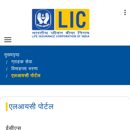
मुख्यपृष्ठ
ग्राहक सेवा
विमाहप्ता भरणा
एलआयसी पोर्टल
एलआयसी पोर्टल
ईसीएस