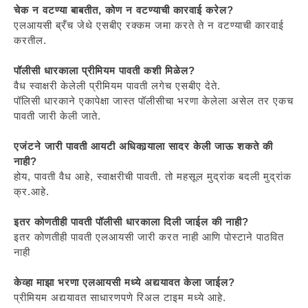
चेक न वटण्या बाबतीत, कोण न वटण्याची कारवाई करेल?
एलआयसी ब्रँच जेथे एसबीए रक्कम जमा करते ते न वटण्याची कारवाई
करतील.
पॉलीसी धारकाला प्रीमियम पावती कशी मिळेल?
वैध स्वाक्षरी केलेली प्रीमियम पावती लगेच एसबीए देते.
पॉलिसी धारकाने एकापेक्षा जास्त पॉलीसीचा भरणा केलेला असेल तर एकच
पावती जारी केली जाते.
एजंटने जारी पावती आयटी अधिकार्‍याला सादर केली जाऊ शकते की
नाही?
होय, पावती वैध आहे, स्वाक्षरीची पावती. तो महसूल मुद्रांक बदली मुद्रांक
क्र.आहे.
इतर कोणतीही पावती पॉलीसी धारकाला दिली जाईल की नाही?
इतर कोणतीही पावती एलआयसी जारी करत नाही आणि पोस्टाने पाठवित
नाही
केव्हा माझा भरणा एलआयसी मध्ये अद्ययावत केला जाईल?
प्रीमियम अद्ययावत साधारणपणे रिअल टाइम मध्ये आहे.