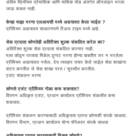
अंतिम प्रिमीयम त्रेमासिक आणि मासिक मोड अंतर्गत ऑनलाइन भरला
जाऊ शकत नाही.
केव्हा माझा भरणा एलआयसी मध्ये अद्ययावत केला जाईल ?
प्रीमियम अद्ययावत साधारणपणे रिअल टाइम मध्ये आहे.
सेवा प्रदाता कोणतेही अतिरिक्त शुल्क संकलित करेल का?
अतिरिक्त शुल्क सेवा प्रदाता संकलित करणार नाही.
मला कोठून परतावा मिळेल.दुप्पट भरणा होण्या बाबतीत जर न भरलेला
प्रीमियम अद्यायावत नसेल, देय व्यवहार तयार केले जाईल सेवा शाखांना
वाटप करतील जे सेवा शाखा परत / सुस्थीत करतील.
एजंट संकलन भरणा
कोणते एजंट प्रीमियम गोळा करू शकतात?
विपणन अधिकृत एजंट, प्रधान कार्यालय प्रीमियम संकलीत करू
शकतात.
प्रीमियम संकलन करण्यासाठी अधिकृतता प्राप्त कोणाशी संपर्क साधावा.
विपणन विभाग, प्रधान कार्यालय योग्य चॅनेलवर संपर्क साधवा
अधिकृतता प्राप्त करण्यासाठी निकष कोणते?