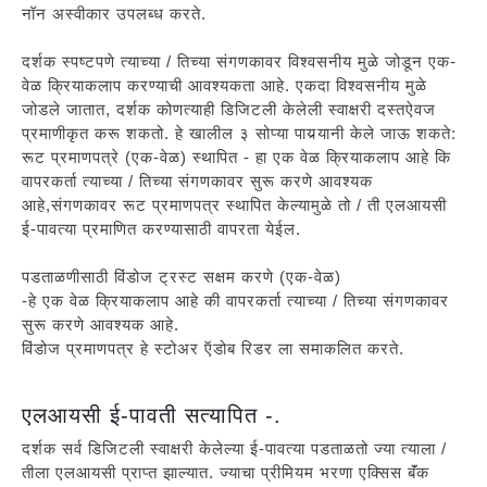
नॉन अस्वीकार उपलब्ध करते.
दर्शक स्पष्टपणे त्याच्या / तिच्या संगणकावर विश्वसनीय मुळे जोडून एक-
वेळ क्रियाकलाप करण्याची आवश्यकता आहे. एकदा विश्वसनीय मुळे
जोडले जातात, दर्शक कोणत्याही डिजिटली केलेली स्वाक्षरी दस्तऐवज
प्रमाणीकृत करू शकतो. हे खालील ३ सोप्या पायर्‍यानी केले जाऊ शकते:
रूट प्रमाणपत्रे (एक-वेळ) स्थापित - हा एक वेळ क्रियाकलाप आहे कि
वापरकर्ता त्याच्या / तिच्या संगणकावर सुरू करणे आवश्यक
आहे,संगणकावर रूट प्रमाणपत्र स्थापित केल्यामुळे तो / ती एलआयसी
ई-पावत्या प्रमाणित करण्यासाठी वापरता येईल.
पडताळणीसाठी विंडोज ट्रस्ट सक्षम करणे (एक-वेळ)
-हे एक वेळ क्रियाकलाप आहे की वापरकर्ता त्याच्या / तिच्या संगणकावर
सुरू करणे आवश्यक आहे.
विंडोज प्रमाणपत्र हे स्टोअर ऍडोब रिडर ला समाकलित करते.
एलआयसी ई-पावती सत्यापित -.
दर्शक सर्व डिजिटली स्वाक्षरी केलेल्या ई-पावत्या पडताळतो ज्या त्याला /
तीला एलआयसी प्राप्त झाल्यात. ज्याचा प्रीमियम भरणा एक्सिस बॅंक