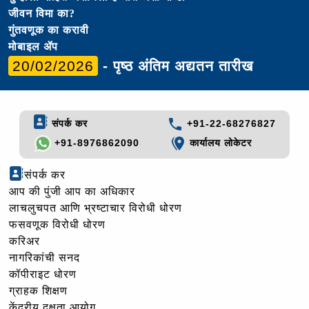
जीवन विमा का?
गुंतवणूक का करावी
मोबाइल ॲप
20/02/2026
- पृष्ठ अंतिम अद्यतन तारीख
संपर्क कर
+91-22-68276827
+91-8976862090
कार्यालय लोकेटर
संपर्क कर
आप की पुंजी आप का अधिकार
लाचलुचपत आणि भ्रष्टाचार विरोधी धोरण
फसवणूक विरोधी धोरण
करिअर
नागरिकांची सनद
कॉपीराइट धोरण
ग्राहक शिक्षण
केंद्रीय दक्षता आयोग