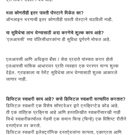
मला कोणतीही इतर पावती पोस्टाने मिळेल का?
ऑनलाइन भरणाची इतर कोणतीही पावती पोस्टाने पाठविली नाही.
या सुविधेचा लाभ घेण्यासाठी अदा करणेचे शुल्क काय आहे?
'एलआयसी' च्या पॉलिसीधारकांना ही सुविधा पूर्णपणे मोफत आहे.
एलआयसी आणि अधिकृत बँका / सेवा प्रदाते यांच्यात करार होतो
एलआयसी मासिक आधारावर प्रति व्यवहार एक परस्पर मान्य शुल्क
देईल. ग्राहकाला या पेमेंट सुविधेचा लाभ घेण्यासाठी शुल्क आकारले
जाणार नाही.
डिजिटल स्वाक्षरी काय आहे? कसे डिजिटल स्वाक्षरी सत्यापित करतात?
डिजिटल स्वाक्षरी एक विशेष सॉफ्टवेअर द्वारे एनक्रिप्टेड कोड आहे.
ती एक तांत्रिक प्रक्रिया आहे आणि हस्तलिखीत स्वाक्षरीसारखी नाही
जिथे स्वाक्षरीकर्त्याल्ल नेहमी एक समान चिन्ह (चिन्हे) एक विशिष्ट रीतीने
दस्तऐवज वर करतो.
डिजिटल स्वाक्षरी इलेक्ट्रॉनिक दस्तऐवजांना सत्यता, एकाग्रता आणि