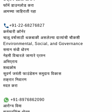
फॉर्म डाउनलोड करा
आमच्या जाहिराती पहा
+91-22-68276827
कर्मचारी कॉर्नर
चालू वर्षासाठी थकबाकी असलेल्या दाव्यांची चौकशी
Environmental, Social, and Governance
समान संधी धोरण
नेहमी विचारले जाणारे प्रश्न
अभिप्राय
शब्दकोष
सुवर्ण जयंती फाउंडेशन समुदाय विकास
तक्रार निवारण
मदत करा
+91-8976862090
आरोग्य विमा
हायपरलिंक धोरण