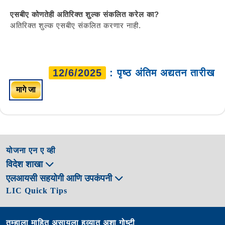
एसबीए कोणतेही अतिरिक्त शुल्क संकलित करेल का?
अतिरिक्त शुल्क एसबीए संकलित करणार नाही.
12/6/2025
: पृष्ठ अंतिम अद्यतन तारीख
मागे जा
योजना एन ए व्ही
विदेश शाखा
एलआयसी सहयोगी आणि उपकंपनी
LIC Quick Tips
तुम्हाला माहित असायला हव्यात अशा गोष्टी