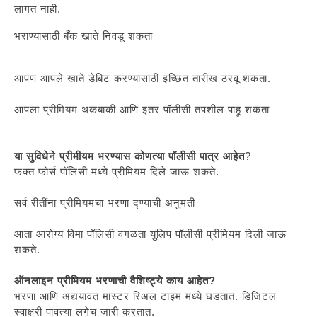
लागत नाही.
भराण्यासाठी बँक खाते निवडू शकता
आपण आपले खाते डेबिट करण्यासाठी इच्छित तारीख ठरवू शकता.
आपला प्रीमियम थकबाकी आणि इतर पॉलीसी तपशील पाहू शकता
या सुविधेने प्रीमीयम भरण्यास कोणत्या पॉलीसी पात्र आहेत
?
फक्त फोर्स पॉलिसी मध्ये प्रीमियम दिले जाऊ शकते.
सर्व रीतींना प्रीमियमचा भरणा द्ण्याची अनुमती
आता आरोग्य विमा पॉलिसी वगळता युलिप पॉलीसी प्रीमियम दिली जाऊ
शकते.
ऑनलाइन प्रीमियम भरणाची वैशिष्ट्ये काय आहेत?
भरणा आणि अद्ययावत मास्टर रिअल टाइम मध्ये घडतात. डिजिटल
स्वाक्षरी पावत्या लगेच जारी करतात.