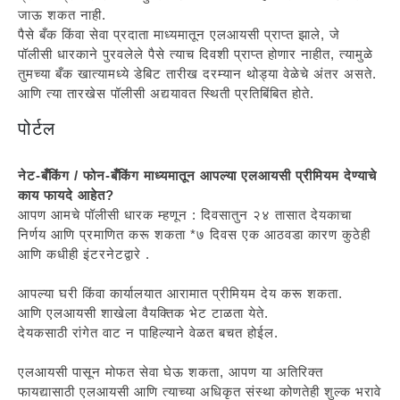
जाऊ शकत नाही.
पैसे बँक किंवा सेवा प्रदाता माध्यमातून एलआयसी प्राप्त झाले, जे
पॉलीसी धारकाने पुरवलेले पैसे त्याच दिवशी प्राप्त होणार नाहीत, त्यामुळे
तुमच्या बँक खात्यामध्ये डेबिट तारीख दरम्यान थोड्या वेळेचे अंतर असते.
आणि त्या तारखेस पॉलीसी अद्ययावत स्थिती प्रतिबिंबित होते.
पोर्टल
नेट-बँकिंग / फोन-बँकिंग माध्यमातून आपल्या एलआयसी प्रीमियम देण्याचे
काय फायदे आहेत?
आपण आमचे पॉलीसी धारक म्हणून : दिवसातुन २४ तासात देयकाचा
निर्णय आणि प्रमाणित करू शकता *७ दिवस एक आठवडा कारण कुठेही
आणि कधीही इंटरनेटद्वारे .
आपल्या घरी किंवा कार्यालयात आरामात प्रीमियम देय करू शकता.
आणि एलआयसी शाखेला वैयक्तिक भेट टाळता येते.
देयकसाठी रांगेत वाट न पाहिल्याने वेळत बचत होईल.
एलआयसी पासून मोफत सेवा घेऊ शकता, आपण या अतिरिक्त
फायद्यासाठी एलआयसी आणि त्याच्या अधिकृत संस्था कोणतेही शुल्क भरावे