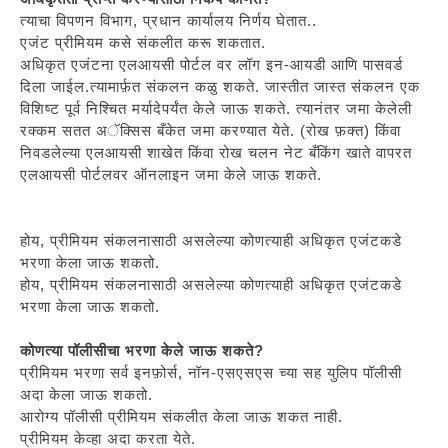
त्याचा विपणन विभाग, प्रधान कार्यालय निर्णय घेतात..
एजंट प्रीमियम कसे संकलीत करू शकतात.
अधिकृत एजंटना एलआयसी पोर्टल वर लॉग इन-आयडी आणि पासवर्ड
दिला जाईल.त्यामार्फ़त संकलन कळु शकते. जास्तीत जास्त संकलन एक
विशिष्ट पूर्व निश्चित मर्यादेपर्यंत केले जाऊ शकते. त्यानंतर जमा केलेली
रक्कम सतत अॅक्सिस बँकेत जमा करण्यात येते. (रोख फ़क्त) किंवा
निवडलेल्या एलआयसी शाखेत किंवा रोख चलन नेट बँकिंग खाते वापरत
एलआयसी पोर्टलवर ऑनलाइन जमा केले जाऊ शकते.
होय, प्रीमियम संकलनासाठी असलेल्या कोणत्याही अधिकृत एजंटकडे
भरणा केला जाऊ शकतो.
होय, प्रीमियम संकलनासाठी असलेल्या कोणत्याही अधिकृत एजंटकडे
भरणा केला जाऊ शकतो.
कोणत्या पॉलीसीचा भरणा केले जाऊ शकते?
प्रीमियम भरणा सर्व इनफ़ोर्स, नॉन-एसएसएस च्या सह युलिप पॉलीसी
अदा केला जाऊ शकतो.
आरोग्य पॉलीसी प्रीमियम संकलीत केला जाऊ शकत नाही.
प्रीमियम केव्हा अदा करता येते.