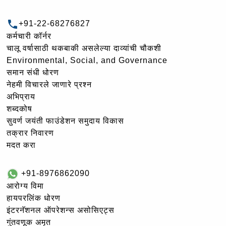
+91-22-68276827
कर्मचारी कॉर्नर
चालू वर्षासाठी थकबाकी असलेल्या दाव्यांची चौकशी
Environmental, Social, and Governance
समान संधी धोरण
नेहमी विचारले जाणारे प्रश्न
अभिप्राय
शब्दकोष
सुवर्ण जयंती फाउंडेशन समुदाय विकास
तक्रार निवारण
मदत करा
+91-8976862090
आरोग्य विमा
हायपरलिंक धोरण
इंटरनॅशनल ऑपरेशन्स असोसिएट्स
गुंतवणूक अमृत