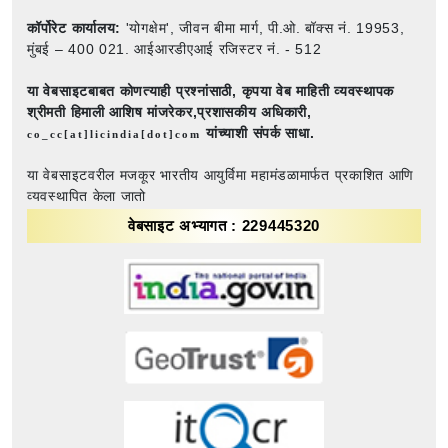
कॉर्पोरेट कार्यालय:
'योगक्षेम', जीवन बीमा मार्ग, पी.ओ. बॉक्स नं. 19953,
मुंबई – 400 021. आईआरडीएआई रजिस्टर नं. - 512
या वेबसाइटबाबत कोणत्याही प्रश्नांसाठी,
कृपया वेब माहिती व्यवस्थापक
श्रीमती हिमाली आशिष मांजरेकर,प्रशासकीय अधिकारी,
यांच्याशी संपर्क साधा.
co_cc[at]licindia[dot]com
या वेबसाइटवरील मजकूर भारतीय आयुर्विमा महामंडळामार्फत प्रकाशित आणि
व्यवस्थापित केला जातो
वेबसाइट अभ्यागत : 229445320