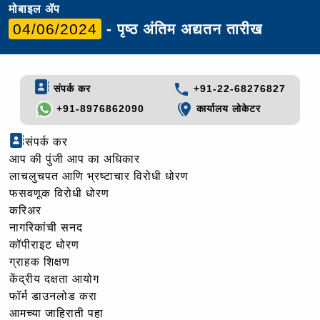
मोबाइल ॲप
04/06/2024
- पृष्ठ अंतिम अद्यतन तारीख
संपर्क कर
+91-22-68276827
+91-8976862090
कार्यालय लोकेटर
संपर्क कर
आप की पुंजी आप का अधिकार
लाचलुचपत आणि भ्रष्टाचार विरोधी धोरण
फसवणूक विरोधी धोरण
करिअर
नागरिकांची सनद
कॉपीराइट धोरण
ग्राहक शिक्षण
केंद्रीय दक्षता आयोग
फॉर्म डाउनलोड करा
आमच्या जाहिराती पहा