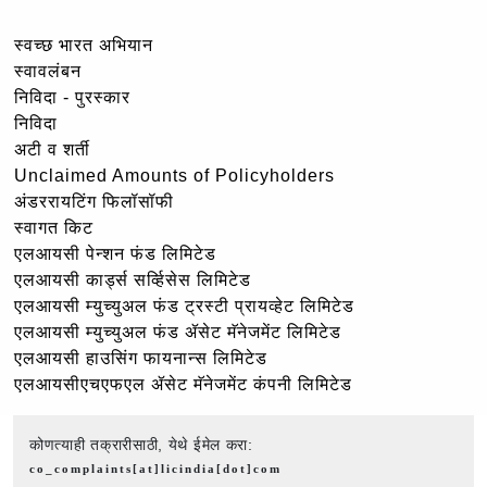
स्वच्छ भारत अभियान
स्वावलंबन
निविदा - पुरस्कार
निविदा
अटी व शर्ती
Unclaimed Amounts of Policyholders
अंडररायटिंग फिलॉसॉफी
स्वागत किट
एलआयसी पेन्शन फंड लिमिटेड
एलआयसी कार्ड्स सर्व्हिसेस लिमिटेड
एलआयसी म्युच्युअल फंड ट्रस्टी प्रायव्हेट लिमिटेड
एलआयसी म्युच्युअल फंड ॲसेट मॅनेजमेंट लिमिटेड
एलआयसी हाउसिंग फायनान्स लिमिटेड
एलआयसीएचएफएल ॲसेट मॅनेजमेंट कंपनी लिमिटेड
कोणत्याही तक्रारीसाठी, येथे ईमेल करा:
co_complaints[at]licindia[dot]com