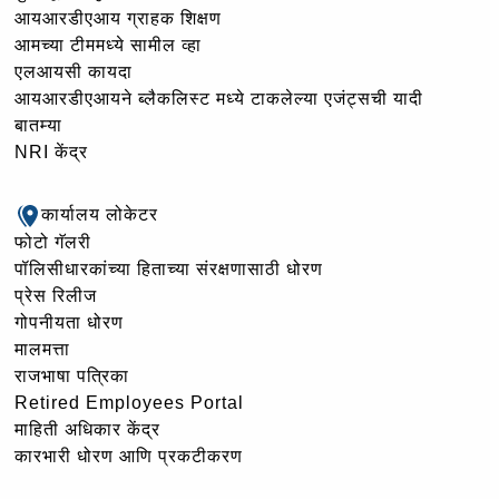
आयआरडीएआय ग्राहक शिक्षण
आमच्या टीममध्ये सामील व्हा
एलआयसी कायदा
आयआरडीएआयने ब्लैकलिस्ट मध्ये टाकलेल्या एजंट्सची यादी
बातम्या
NRI केंद्र
कार्यालय लोकेटर
फोटो गॅलरी
पॉलिसीधारकांच्या हिताच्या संरक्षणासाठी धोरण
प्रेस रिलीज
गोपनीयता धोरण
मालमत्ता
राजभाषा पत्रिका
Retired Employees Portal
माहिती अधिकार केंद्र
कारभारी धोरण आणि प्रकटीकरण