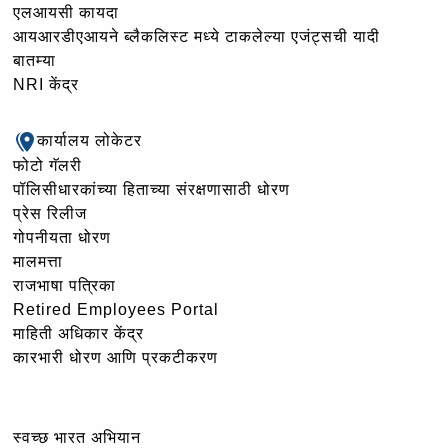
एलआयसी कायदा
आयआरडीएआयने ब्लैकलिस्ट मध्ये टाकलेल्या एजंट्सची यादी
बातम्या
NRI केंद्र
कार्यालय लोकेटर
फोटो गॅलरी
पॉलिसीधारकांच्या हिताच्या संरक्षणासाठी धोरण
प्रेस रिलीज
गोपनीयता धोरण
मालमत्ता
राजभाषा पत्रिका
Retired Employees Portal
माहिती अधिकार केंद्र
कारभारी धोरण आणि प्रकटीकरण
स्वच्छ भारत अभियान