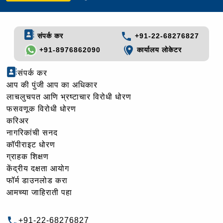
संपर्क कर
+91-22-68276827
+91-8976862090
कार्यालय लोकेटर
संपर्क कर
आप की पुंजी आप का अधिकार
लाचलुचपत आणि भ्रष्टाचार विरोधी धोरण
फसवणूक विरोधी धोरण
करिअर
नागरिकांची सनद
कॉपीराइट धोरण
ग्राहक शिक्षण
केंद्रीय दक्षता आयोग
फॉर्म डाउनलोड करा
आमच्या जाहिराती पहा
+91-22-68276827