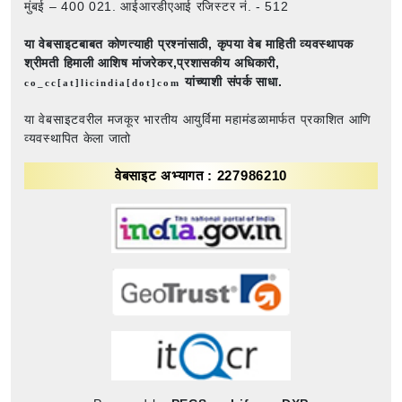
मुंबई – 400 021. आईआरडीएआई रजिस्टर नं. - 512
या वेबसाइटबाबत कोणत्याही प्रश्नांसाठी,
कृपया वेब माहिती व्यवस्थापक
श्रीमती हिमाली आशिष मांजरेकर,प्रशासकीय अधिकारी,
यांच्याशी संपर्क साधा.
co_cc[at]licindia[dot]com
या वेबसाइटवरील मजकूर भारतीय आयुर्विमा महामंडळामार्फत प्रकाशित आणि
व्यवस्थापित केला जातो
वेबसाइट अभ्यागत : 227986210