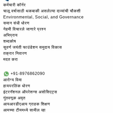
कर्मचारी कॉर्नर
चालू वर्षासाठी थकबाकी असलेल्या दाव्यांची चौकशी
Environmental, Social, and Governance
समान संधी धोरण
नेहमी विचारले जाणारे प्रश्न
अभिप्राय
शब्दकोष
सुवर्ण जयंती फाउंडेशन समुदाय विकास
तक्रार निवारण
मदत करा
+91-8976862090
आरोग्य विमा
हायपरलिंक धोरण
इंटरनॅशनल ऑपरेशन्स असोसिएट्स
गुंतवणूक अमृत
आयआरडीएआय ग्राहक शिक्षण
आमच्या टीममध्ये सामील व्हा