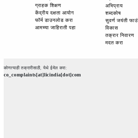
ग्राहक शिक्षण
अभिप्राय
केंद्रीय दक्षता आयोग
शब्दकोष
फॉर्म डाउनलोड करा
सुवर्ण जयंती फा
आमच्या जाहिराती पहा
विकास
तक्रार निवारण
मदत करा
कोणत्याही तक्रारीसाठी, येथे ईमेल करा:
co_complaints[at]licindia[dot]com