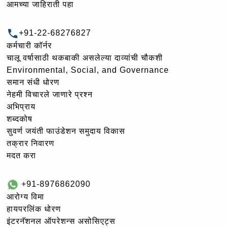
आमच्या जाहिराती पहा
+91-22-68276827
कर्मचारी कॉर्नर
चालू वर्षासाठी थकबाकी असलेल्या दाव्यांची चौकशी
Environmental, Social, and Governance
समान संधी धोरण
नेहमी विचारले जाणारे प्रश्न
अभिप्राय
शब्दकोष
सुवर्ण जयंती फाउंडेशन समुदाय विकास
तक्रार निवारण
मदत करा
+91-8976862090
आरोग्य विमा
हायपरलिंक धोरण
इंटरनॅशनल ऑपरेशन्स असोसिएट्स