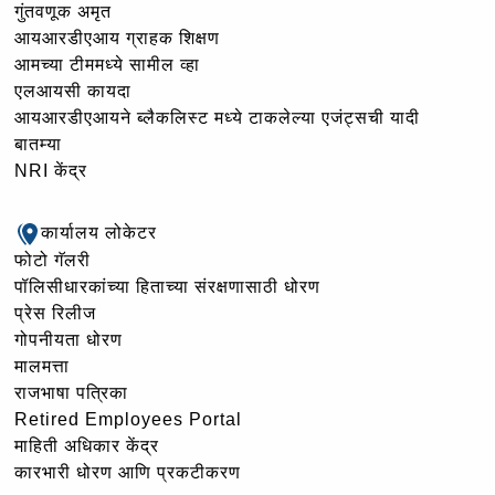
गुंतवणूक अमृत
आयआरडीएआय ग्राहक शिक्षण
आमच्या टीममध्ये सामील व्हा
एलआयसी कायदा
आयआरडीएआयने ब्लैकलिस्ट मध्ये टाकलेल्या एजंट्सची यादी
बातम्या
NRI केंद्र
कार्यालय लोकेटर
फोटो गॅलरी
पॉलिसीधारकांच्या हिताच्या संरक्षणासाठी धोरण
प्रेस रिलीज
गोपनीयता धोरण
मालमत्ता
राजभाषा पत्रिका
Retired Employees Portal
माहिती अधिकार केंद्र
कारभारी धोरण आणि प्रकटीकरण