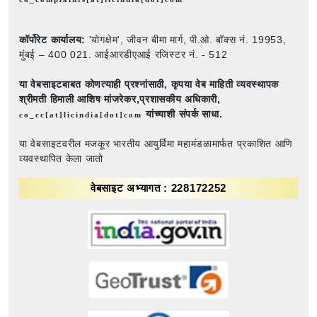
कॉर्पोरेट कार्यालय:
'योगक्षेम', जीवन बीमा मार्ग, पी.ओ. बॉक्स नं. 19953,
मुंबई – 400 021. आईआरडीएआई रजिस्टर नं. - 512
या वेबसाइटबाबत कोणत्याही प्रश्नांसाठी,
कृपया वेब माहिती व्यवस्थापक
श्रीमती हिमाली आशिष मांजरेकर,प्रशासकीय अधिकारी,
यांच्याशी संपर्क साधा.
co_cc[at]licindia[dot]com
या वेबसाइटवरील मजकूर भारतीय आयुर्विमा महामंडळामार्फत प्रकाशित आणि
व्यवस्थापित केला जातो
वेबसाइट अभ्यागत : 228172252