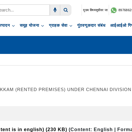
मुख्य विषयसूचीवर जा
8976862
Voice Search
Search
त्पादन
समूह योजना
ग्राहक सेवा
गुंतवणूकदार संबंध
आईआईओ गिफ
KAM (RENTED PREMISES) UNDER CHENNAI DIVISION 
tent is in english)
(230 KB)
(Content: English | Form