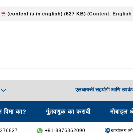
1
(content is in english)
(627 KB)
(Content: English
एलआयसी सहयोगी आणि उपकं
ा
 विमा का?
गुंतवणूक का करावी
मोबाइल 
8276827
+91-8976862090
कार्यालय ल