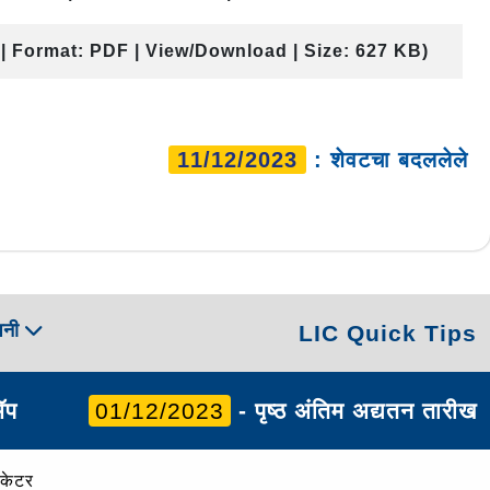
 | Format: PDF | View/Download | Size: 627 KB)
11/12/2023
: शेवटचा बदललेले
पनी
LIC Quick Tips
ॲप
01/12/2023
- पृष्ठ अंतिम अद्यतन तारीख
ोकेटर