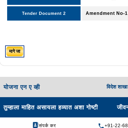
Tender Document 2
Amendment No-
मागे जा
योजना एन ए व्ही
विदेश शाख
तुम्हाला माहित असायला हव्यात अशा गोष्टी
जीवन
संपर्क कर
+91-22-6