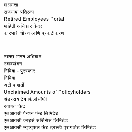
मालमत्ता
राजभाषा पत्रिका
Retired Employees Portal
माहिती अधिकार केंद्र
कारभारी धोरण आणि प्रकटीकरण
स्वच्छ भारत अभियान
स्वावलंबन
निविदा - पुरस्कार
निविदा
अटी व शर्ती
Unclaimed Amounts of Policyholders
अंडररायटिंग फिलॉसॉफी
स्वागत किट
एलआयसी पेन्शन फंड लिमिटेड
एलआयसी कार्ड्स सर्व्हिसेस लिमिटेड
एलआयसी म्युच्युअल फंड ट्रस्टी प्रायव्हेट लिमिटेड