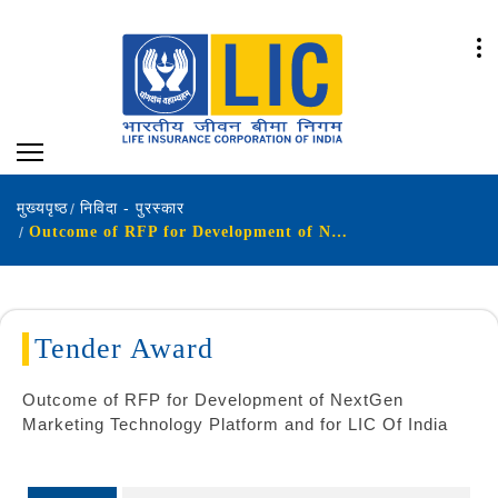
मुख्यपृष्ठ
निविदा - पुरस्कार
Outcome of RFP for Development of NextGen Marketing Technology Platform and for LIC Of India
Tender Award
Outcome of RFP for Development of NextGen
Marketing Technology Platform and for LIC Of India