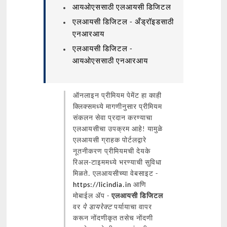
आयओएससाठी एलआयसी डिजिटल
एलआयसी डिजिटल - अँड्रॉइडसाठी
एनआरआय
एलआयसी डिजिटल -
आयओएससाठी एनआरआय
ऑनलाइन प्रीमियम पेमेंट हा काही
क्लिक्समध्ये मागणीनुसार प्रीमियम
संकलन सेवा प्रदान करण्याचा
एलआयसीचा उपक्रम आहे! यामुळे
एलआयसी ग्राहक पोर्टलद्वारे
नूतनीकरण प्रीमियमची देयके
रिअल-टाइममध्ये भरण्याची सुविधा
मिळते. एलआयसीच्या वेबसाइट -
https://licindia.in
आणि
मोबाईल ॲप -
एलआयसी डिजिटल
वर
पे डायरेक्ट
पर्यायाचा वापर
करून नोंदणीकृत तसेच नोंदणी