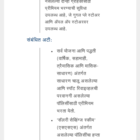
नसलेल्या दोन्ही ग्राहकांसाठी
प्रीमियम भरण्याची सुविधा
उपलब्ध आहे, जे गुगल प्ले स्टोअर
आणि ॲपल ॲप स्टोअरवर
उपलब्ध आहे.
संबंधित अटी:
सर्व योजना आणि पद्धती
(वार्षिक, सहामाही,
त्रैमासिक आणि मासिक-
साधारण) अंतर्गत
साधारण चालू असलेल्या
आणि स्पॉट रिवाइव्हलची
परवानगी असलेल्या
पॉलिसींसाठी प्रीमियम
भरता येतो.
'सॅलरी सेव्हिंग्ज स्कीम'
(एसएसएस) अंतर्गत
असलेल्या पॉलिसींचा हप्ता