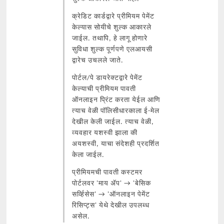
क्रेडिट कार्डद्वारे प्रीमियम पेमेंट
केल्यास सोयीचे शुल्क आकारले
जाईल. तथापि, हे लागू होणारे
सुविधा शुल्क पूर्णपणे एलआयसी
द्वारेच उचलले जाते.
पोर्टल/पे डायरेक्टद्वारे पेमेंट
केल्याची प्रीमियम पावती
ऑनलाइन प्रिंट करता येईल आणि
त्याच वेळी पॉलिसीधारकाला ई-मेल
देखील केली जाईल. त्याच वेळी,
व्यवहार यशस्वी झाला की
अयशस्वी, याचा संदेशही प्रदर्शित
केला जाईल.
प्रीमियमची पावती कस्टमर
पोर्टलवर 'माय ॲप' → 'बेसिक
सर्व्हिसेस' → 'ऑनलाइन पेमेंट
रिसिप्ट्स' येथे देखील उपलब्ध
असेल.