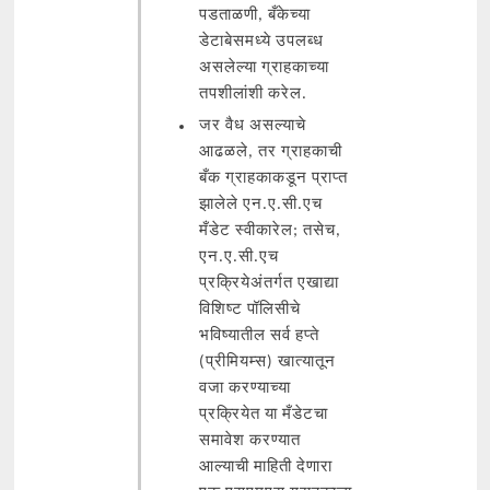
पडताळणी, बँकेच्या
डेटाबेसमध्ये उपलब्ध
असलेल्या ग्राहकाच्या
तपशीलांशी करेल.
जर वैध असल्याचे
आढळले, तर ग्राहकाची
बँक ग्राहकाकडून प्राप्त
झालेले एन.ए.सी.एच
मँडेट स्वीकारेल; तसेच,
एन.ए.सी.एच
प्रक्रियेअंतर्गत एखाद्या
विशिष्ट पॉलिसीचे
भविष्यातील सर्व हप्ते
(प्रीमियम्स) खात्यातून
वजा करण्याच्या
प्रक्रियेत या मँडेटचा
समावेश करण्यात
आल्याची माहिती देणारा