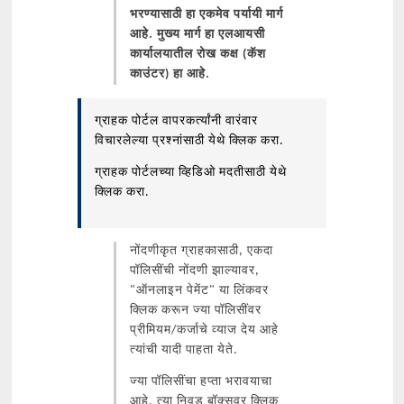
भरण्यासाठी हा एकमेव पर्यायी मार्ग
आहे. मुख्य मार्ग हा एलआयसी
कार्यालयातील रोख कक्ष (कॅश
काउंटर) हा आहे.
ग्राहक पोर्टल वापरकर्त्यांनी वारंवार
विचारलेल्या प्रश्नांसाठी येथे क्लिक करा.
ग्राहक पोर्टलच्या व्हिडिओ मदतीसाठी येथे
क्लिक करा.
नोंदणीकृत ग्राहकासाठी, एकदा
पॉलिसींची नोंदणी झाल्यावर,
"ऑनलाइन पेमेंट" या लिंकवर
क्लिक करून ज्या पॉलिसींवर
प्रीमियम/कर्जाचे व्याज देय आहे
त्यांची यादी पाहता येते.
ज्या पॉलिसींचा हप्ता भरावयाचा
आहे, त्या निवड बॉक्सवर क्लिक