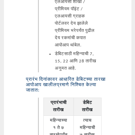
एलआयसी शाखा /
प्रीमियम पॉइंट /
एलआयसी ग्राहक
पोर्टलवर देय झालेले
प्रीमियम भरेपर्यंत पुढील
देय रकमांची कपात
आपोआप थांबेल.
डेबिटसाठी महिन्याची 7,
15, 22 आणि 28 तारीख
अनुमत आहे.
प्रारंभ दिनांकावर आधारित डेबिटच्या तारखा
आपोआप खालीलप्रमाणे निश्चित केल्या
जातात:
प्रारंभाची
डेबिट
तारीख
तारीख
महिन्याच्या
त्याच
१ ते ७
महिन्याची