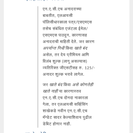
एन.ए.सी.एच अनादराच्या
बाबतीत, एलआयसी
पॉलिसीधारकाला पत्र/एसएमएस
तसेच संबंधित एजंटला ईमेल/
एसएमएस पाठवून, कारणासह
अनादराची माहिती देते. जर कारण
अपर्याप्त निधी
किंवा
खाते बंद
असेल, तर देय प्रीमियम आणि
विलंब शुल्क (लागू असल्यास)
व्यतिरिक्त जीएसटीसह रु. 125/-
अनादर शुल्क भरावे लागेल.
जर
खाते बंद
किंवा
असे कोणतेही
खाते नाही
या कारणास्तव
एन.ए.सी.एच दोनदा नाकारला
गेला, तर एलआयसी सर्व्हिसिंग
शाखेकडे नवीन एन.ए.सी.एच
मॅन्डेट सादर केल्याशिवाय पुढील
डेबिट होणार नाही.