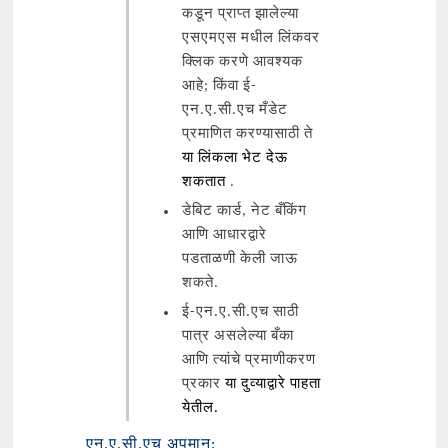
कडून प्राप्त झालेल्या
एसएमएस मधील लिंकवर
क्लिक करणे आवश्यक
आहे; किंवा ई-
एन.ए.सी.एच मँडेट
प्रमाणित करण्यासाठी ते
या लिंकला भेट देऊ
शकतात
.
डेबिट कार्ड, नेट बँकिंग
आणि आधारद्वारे
पडताळणी केली जाऊ
शकते.
ई-एन.ए.सी.एच साठी
पात्र असलेल्या बँका
आणि त्यांचे प्रमाणीकरण
प्रकार
या दुव्याद्वारे पाहता
येतील.
एन.ए.सी.एच अपमान: