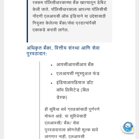
रक्कम पॉलिसीधारकाच्या बँक खात्यातून डेबिट
केली जाते. पॉलिसीधारकाला आपल्या पॉलिसीची
नोंदणी एलआयसी ऑफ इंडियाने या उद्देशासाठी
नियुक्त केलेल्या बँका/सेवा प्रदात्यांपैकी
एकाकडे करावी लागेल.
अधिकृत बँका, वित्तीय संस्था आणि सेवा
पुरवठादार:
आयसीआयसीआय बँक
एलआयसी म्युच्युअल फंड
इंडियाआयडियाज डॉट
कॉम लिमिटेड (बिल
डेस्क)
ही सुविधा सर्व ग्राहकांसाठी पूर्णपणे
मोफत आहे. या सुविधेसाठी
एलआयसी/ बँक/ सेवा
पुरवठादाराला कोणतेही शुल्क द्यावे
लागणार नाही. एलआयसी