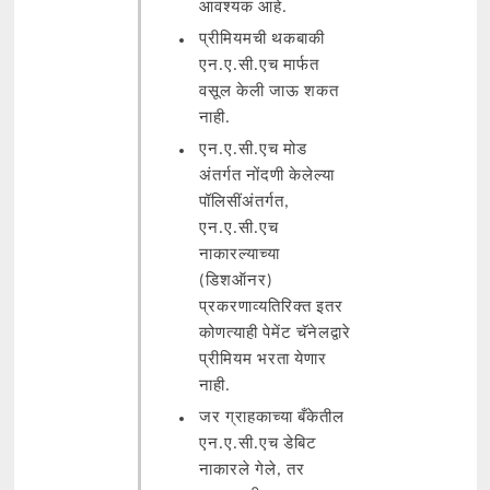
आवश्यक आहे.
प्रीमियमची थकबाकी
एन.ए.सी.एच मार्फत
वसूल केली जाऊ शकत
नाही.
एन.ए.सी.एच मोड
अंतर्गत नोंदणी केलेल्या
पॉलिसींअंतर्गत,
एन.ए.सी.एच
नाकारल्याच्या
(डिशऑनर)
प्रकरणाव्यतिरिक्त इतर
कोणत्याही पेमेंट चॅनेलद्वारे
प्रीमियम भरता येणार
नाही.
जर ग्राहकाच्या बँकेतील
एन.ए.सी.एच डेबिट
नाकारले गेले, तर