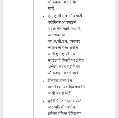
ऑनलाइन भरता येत
नाही.
एन.ए.सी.एच. मोडसाठी
प्रीमियम ऑनलाइन
भरता येत नाही. तथापि,
जर शेवटचा
एन.ए.सी.एच. व्यवहार
नाकारला गेला असेल
आणि एन.ए.सी.एच.
मॅन्डेटची स्थिती प्रलंबित
असेल, तरच प्रीमियम
ऑनलाइन भरता येतो.
विम्याचा हप्ता देय
तारखेच्या ३० दिवसांपर्यंत
आधी भरता येतो.
दुहेरी पेमेंट टाळण्यासाठी,
जर पॉलिसी आधीच
इलेक्ट्रॉनिक डेबिटच्या