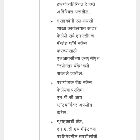
हप्त्यांव्यतिरिक्त हे हप्ते
अतिरिक्त असतील.
ग्राहकांनी एलआयसी
शाखा कार्यालयात सादर
केलेले सर्व एनएसीएच
मॅन्डेट फॉर्म स्कॅन
करण्यासाठी
एलआयसीच्या एनएसीएच
"स्पॉन्सर बँके"कडे
पाठवले जातील.
प्रायोजक बँक स्कॅन
केलेल्या प्रतिमा
एन.पी.सी.आय
प्लॅटफॉर्मवर अपलोड
करेल.
ग्राहकाची बँक,
एन.ए.सी.एच मँडेटच्या
प्रतिमेवरील तपशीलांची