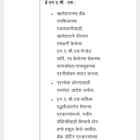
ई-एन.ए.सी. :एच :
खातेदाराच्या बँक
तपशिलाच्या
पडताळणीसाठी,
खातेदाराने रीतसर
स्वाक्षरी केलेला
एन.ए.सी.एच मॅन्डेट
फॉर्म, रद्द केलेल्या चेकच्या
पानासोबत/पासबुकच्या
प्रतीसोबत सादर करावा.
प्रत्येक धोरणासाठी
स्वतंत्र आदेश असेल.
एन.ए.सी.एच मासिक
पद्धतीअंतर्गत येणाऱ्या
प्रकरणांमध्ये, नवीन
पॉलिसींसाठी विम्याचे दोन
हप्ते वसूल केले जातील.
बॅक-डेटिंग प्रकरणांच्या