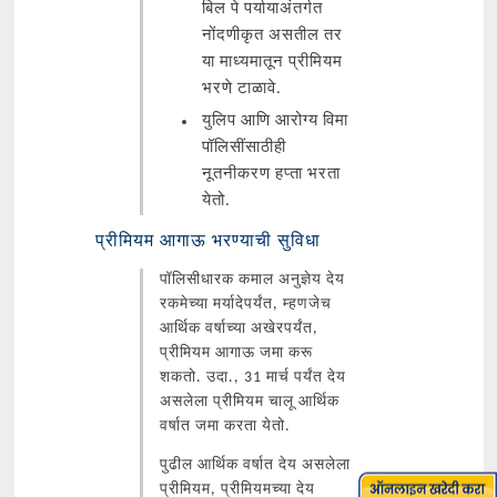
बिल पे पर्यायाअंतर्गत
नोंदणीकृत असतील तर
या माध्यमातून प्रीमियम
भरणे टाळावे.
युलिप आणि आरोग्य विमा
पॉलिसींसाठीही
नूतनीकरण हप्ता भरता
येतो.
प्रीमियम आगाऊ भरण्याची सुविधा
पॉलिसीधारक कमाल अनुज्ञेय देय
रकमेच्या मर्यादेपर्यंत, म्हणजेच
आर्थिक वर्षाच्या अखेरपर्यंत,
प्रीमियम आगाऊ जमा करू
शकतो. उदा., 31 मार्च पर्यंत देय
असलेला प्रीमियम चालू आर्थिक
वर्षात जमा करता येतो.
पुढील आर्थिक वर्षात देय असलेला
प्रीमियम, प्रीमियमच्या देय