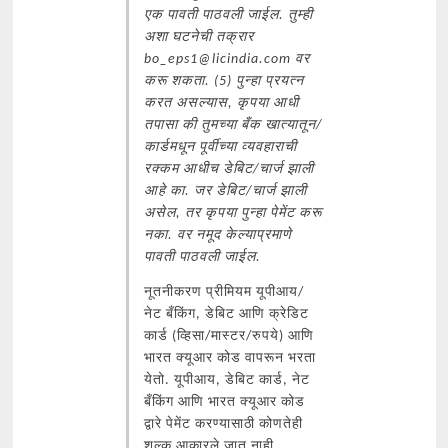
एक पावती पाठवली जाईल. तुम्ही
अशा घटनेची तक्रार
bo_eps1@licindia.com वर
करू शकता. (5) पुन्हा प्रयत्न
करत असल्यास, कृपया आधी
तपासा की तुमच्या बँक खात्यातून/
कार्डमधून पूर्वीच्या व्यवहाराची
रक्कम आधीच डेबिट/चार्ज झाली
आहे का. जर डेबिट/चार्ज झाली
असेल, तर कृपया पुन्हा पेमेंट करू
नका. वर नमूद केल्याप्रमाणे
पावती पाठवली जाईल.
नूतनीकरण प्रीमियम यूपीआय/
नेट बँकिंग, डेबिट आणि क्रेडिट
कार्ड (व्हिसा/मास्टर/रुपये) आणि
भारत क्यूआर कोड वापरून भरता
येतो. यूपीआय, डेबिट कार्ड, नेट
बँकिंग आणि भारत क्यूआर कोड
द्वारे पेमेंट करण्यासाठी कोणतेही
शुल्क आकारले जात नाही.