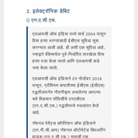
2. इलेक्ट्रॉनिक डेबिट
i) एन.ए.सी.एच.
एलआयसी ऑफ इंडिया मध्ये मार्च 2004 पासून
विमा हप्ता भरण्यासाठी ईसीएस सुविधा सुरू
करण्यात आली आहे. ही अशी एक सुविधा आहे,
ज्याद्वारे बँकेमार्फत पूर्व-निर्धारित तारखेला विमा
हप्ता वजा केला जातो आणि एलआयसी कडे
जमा केला जातो.
एलआयसी ऑफ इंडियाने 09 नोव्हेंबर 2016
पासून, प्रीमियम कपातीच्या ईसीएस (ईसीएस)
पद्धतीअंतर्गत नोंदणीकृत असलेल्या आपल्या
सर्व विद्यमान पॉलिसींचे एनएसीएच
(एन.ए.सी.एच.) पद्धतीमध्ये स्थलांतर केले
आहे.
नॅशनल पेमेंट्स कॉर्पोरेशन ऑफ इंडियाने
(एन.पी.सी.आय) नॅशनल ऑटोमेटेड क्लिअरिंग
हाऊस (एन.ए.सी.एच.) नावाची एक