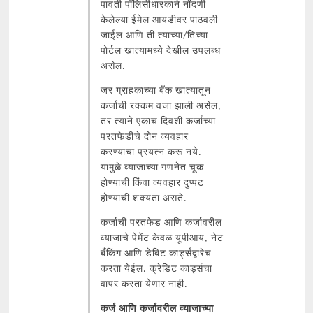
पावती पॉलिसीधारकाने नोंदणी
केलेल्या ईमेल आयडीवर पाठवली
जाईल आणि ती त्याच्या/तिच्या
पोर्टल खात्यामध्ये देखील उपलब्ध
असेल.
जर ग्राहकाच्या बँक खात्यातून
कर्जाची रक्कम वजा झाली असेल,
तर त्याने एकाच दिवशी कर्जाच्या
परतफेडीचे दोन व्यवहार
करण्याचा प्रयत्न करू नये.
यामुळे व्याजाच्या गणनेत चूक
होण्याची किंवा व्यवहार दुप्पट
होण्याची शक्यता असते.
कर्जाची परतफेड आणि कर्जावरील
व्याजाचे पेमेंट केवळ यूपीआय, नेट
बँकिंग आणि डेबिट कार्ड्सद्वारेच
करता येईल. क्रेडिट कार्ड्सचा
वापर करता येणार नाही.
कर्ज आणि कर्जावरील व्याजाच्या