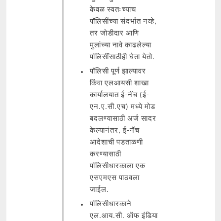
केवळ स्वतःच्याच
पॉलिसींच्या संदर्भात नव्हे,
तर जोडीदार आणि
मुलांच्या नावे काढलेल्या
पॉलिसींसाठीही घेता येतो.
पॉलिसी पूर्ण झाल्यावर
किंवा एलआयसी शाखा
कार्यालयात ई-नॅच (ई-
एन.ए.सी.एच) मध्ये मोड
बदलण्यासाठी अर्ज सादर
केल्यानंतर, ई-नॅच
आदेशाची पडताळणी
करण्यासाठी
पॉलिसीधारकाला एक
एसएमएस पाठवला
जाईल.
पॉलिसीधारकाने
एल.आय.सी. ऑफ इंडिया