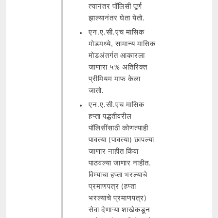
त्यानंतर पॉलिसी पूर्ण
झाल्यानंतर घेता येतो.
एन.ए.सी.एच मासिक
मोडमध्ये, सामान्य मासिक
मोडअंतर्गत आकारला
जाणारा ५% अतिरिक्त
प्रीमियम माफ केला
जातो.
एन.ए.सी.एच मासिक
हप्ता पद्धतीवरील
पॉलिसींसाठी कोणत्याही
पावत्या (पावत्या) छापल्या
जाणार नाहीत किंवा
पाठवल्या जाणार नाहीत.
विम्याचा हप्ता भरल्याचे
प्रमाणपत्र (हप्ता
भरल्याचे प्रमाणपत्र)
सेवा देणाऱ्या शाखेकडून