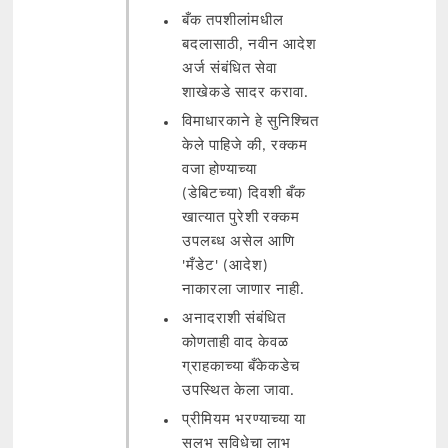
बँक तपशीलांमधील
बदलासाठी, नवीन आदेश
अर्ज संबंधित सेवा
शाखेकडे सादर करावा.
विमाधारकाने हे सुनिश्चित
केले पाहिजे की, रक्कम
वजा होण्याच्या
(डेबिटच्या) दिवशी बँक
खात्यात पुरेशी रक्कम
उपलब्ध असेल आणि
'मँडेट' (आदेश)
नाकारला जाणार नाही.
अनादराशी संबंधित
कोणताही वाद केवळ
ग्राहकाच्या बँकेकडेच
उपस्थित केला जावा.
प्रीमियम भरण्याच्या या
सुलभ सुविधेचा लाभ