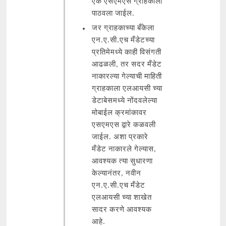
एक एसएमएस ग्राहकाला
पाठवला जाईल.
जर ग्राहकाच्या बँकेला
एन.ए.सी.एच मँडेटच्या
प्रतिमेमध्ये काही विसंगती
आढळली, तर सदर मँडेट
नाकारल्या गेल्याची माहिती
ग्राहकाला एलआयसी च्या
डेटाबेसमध्ये नोंदवलेल्या
मोबाईल क्रमांकावर
एसएमएस द्वारे कळवली
जाईल. अशा प्रकारे
मँडेट नाकारले गेल्यास,
आवश्यक त्या सुधारणा
केल्यानंतर, नवीन
एन.ए.सी.एच मँडेट
एलआयसी च्या शाखेत
सादर करणे आवश्यक
आहे.