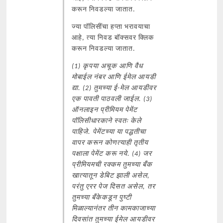
करून निवडल्या जातात.
ज्या पॉलिसींचा हप्ता भरावयाचा
आहे, त्या निवड बॉक्सवर क्लिक
करून निवडल्या जातात.
(1) कृपया अचूक आणि वैध
मोबाईल नंबर आणि ईमेल आयडी
द्या. (2) तुमच्या ई-मेल आयडीवर
एक पावती पाठवली जाईल. (3)
ऑनलाइन प्रीमियम पेमेंट
पॉलिसीधारकाने स्वतः केले
पाहिजे. पेमेंटच्या या पद्धतीचा
वापर करून कोणत्याही तृतीय
पक्षाला पेमेंट करू नये. (4) जर
प्रीमियमची रक्कम तुमच्या बँक
खात्यातून डेबिट झाली असेल,
परंतु एरर पेज दिसत असेल, तर
तुमच्या बँकेकडून पुष्टी
मिळाल्यानंतर तीन कामकाजाच्या
दिवसांत तुमच्या ईमेल आयडीवर