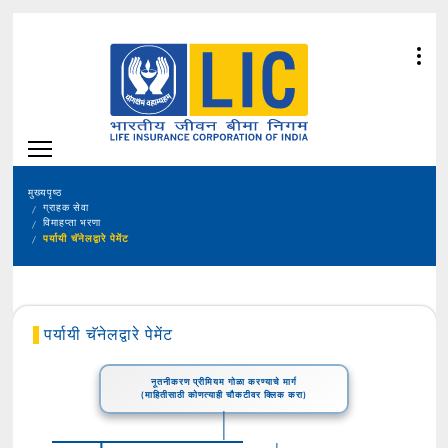
मुख्यपृष्ठ
ग्राहक सेवा
विमाहप्ता भरणा
पर्यायी चॅनेलद्वारे पेमेंट
पर्यायी चॅनेलद्वारे पेमेंट
नूतनीकरण प्रीमियम गोळा करण्याचे मार्ग
(माहितीसाठी कोणत्याही चौकटीवर क्लिक करा)