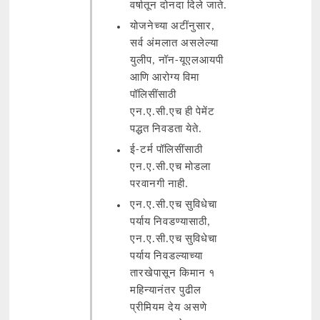
वर्षातून दोनदा दिले जाते.
योजनेच्या अटींनुसार,
सर्व अंमलात असलेल्या
युलीप, नॉन-यूएलआयपी
आणि आरोग्य विमा
पॉलिसींसाठी
एन.ए.सी.एच ही पेमेंट
पद्धत निवडता येते.
ई-टर्म पॉलिसींसाठी
एन.ए.सी.एच मोडला
परवानगी नाही.
एन.ए.सी.एच सुविधेचा
पर्याय निवडण्यासाठी,
एन.ए.सी.एच सुविधेचा
पर्याय निवडल्याच्या
तारखेपासून किमान १
महिन्यानंतर पुढील
प्रीमियम देय असणे