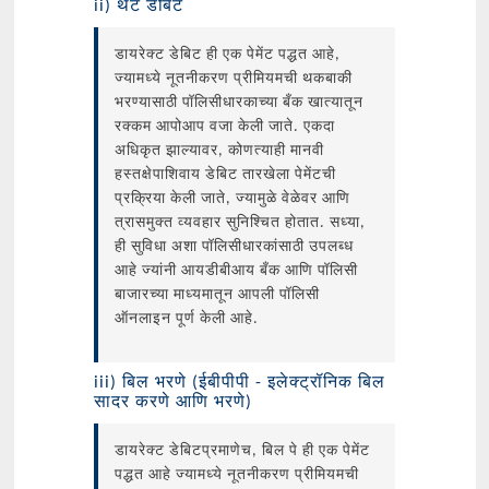
ii) थेट डेबिट
डायरेक्ट डेबिट ही एक पेमेंट पद्धत आहे,
ज्यामध्ये नूतनीकरण प्रीमियमची थकबाकी
भरण्यासाठी पॉलिसीधारकाच्या बँक खात्यातून
रक्कम आपोआप वजा केली जाते. एकदा
अधिकृत झाल्यावर, कोणत्याही मानवी
हस्तक्षेपाशिवाय डेबिट तारखेला पेमेंटची
प्रक्रिया केली जाते, ज्यामुळे वेळेवर आणि
त्रासमुक्त व्यवहार सुनिश्चित होतात. सध्या,
ही सुविधा अशा पॉलिसीधारकांसाठी उपलब्ध
आहे ज्यांनी आयडीबीआय बँक आणि पॉलिसी
बाजारच्या माध्यमातून आपली पॉलिसी
ऑनलाइन पूर्ण केली आहे.
iii) बिल भरणे (ईबीपीपी - इलेक्ट्रॉनिक बिल
सादर करणे आणि भरणे)
डायरेक्ट डेबिटप्रमाणेच, बिल पे ही एक पेमेंट
पद्धत आहे ज्यामध्ये नूतनीकरण प्रीमियमची