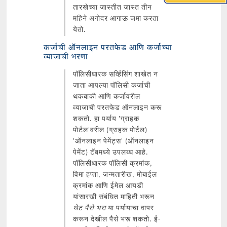
तारखेच्या जास्तीत जास्त तीन
महिने अगोदर आगाऊ जमा करता
येतो.
कर्जाची ऑनलाइन परतफेड आणि कर्जाच्या
व्याजाची भरणा
पॉलिसीधारक सर्व्हिसिंग शाखेत न
जाता आपल्या पॉलिसी कर्जाची
थकबाकी आणि कर्जावरील
व्याजाची परतफेड ऑनलाइन करू
शकतो. हा पर्याय 'ग्राहक
पोर्टल'वरील (ग्राहक पोर्टल)
'ऑनलाइन पेमेंट्स' (ऑनलाइन
पेमेंट) टॅबमध्ये उपलब्ध आहे.
पॉलिसीधारक पॉलिसी क्रमांक,
विमा हप्ता, जन्मतारीख, मोबाईल
क्रमांक आणि ईमेल आयडी
यांसारखी संबंधित माहिती भरून
थेट पैसे भरा
या पर्यायाचा वापर
करून देखील पैसे भरू शकतो. ई-