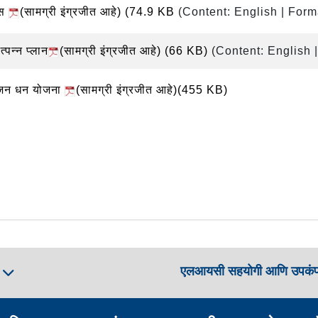
्लस
(सामग्री इंग्रजीत आहे)
(74.9 KB
(Content: English | Form
त्पन्न प्लान
(सामग्री इंग्रजीत आहे)
(66 KB)
(Content: English 
ी जन धन योजना
(सामग्री इंग्रजीत आहे)(455 KB)
एलआयसी सहयोगी आणि उपकं
ा