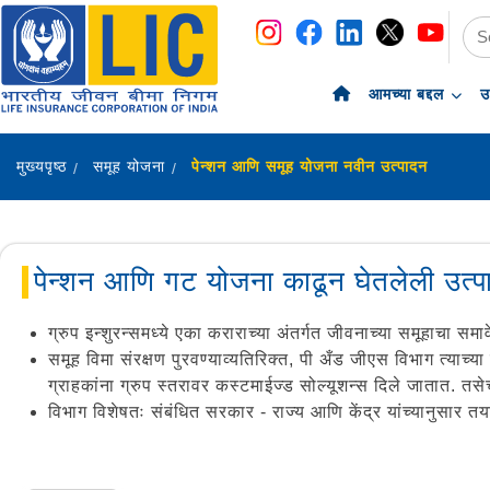
navigation
skip-to-content
आमच्या बद्दल
उ
मुख्यपृष्ठ
समूह योजना
पेन्शन आणि समूह योजना नवीन उत्पादन
पेन्शन आणि गट योजना काढून घेतलेली उत्प
ग्रुप इन्शुरन्समध्ये एका कराराच्या अंतर्गत जीवनाच्या समूहाचा स
समूह विमा संरक्षण पुरवण्याव्यतिरिक्त, पी अँड जीएस विभाग त्याच्या
ग्राहकांना ग्रुप स्तरावर कस्टमाईज्ड सोल्यूशन्स दिले जातात. तसेच
विभाग विशेषतः संबंधित सरकार - राज्य आणि केंद्र यांच्यानुसार त