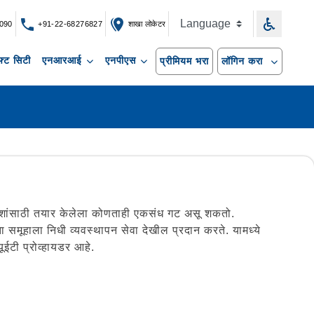
090
+91-22-68276827
शाखा लोकेटर
्ट सिटी
एनआरआई
एनपीएस
प्रीमियम भरा
लॉगिन करा
 उद्देशांसाठी तयार केलेला कोणताही एकसंध गट असू शकतो.
क्ता समूहाला निधी व्यवस्थापन सेवा देखील प्रदान करते. यामध्ये
यूईटी प्रोव्हायडर आहे.