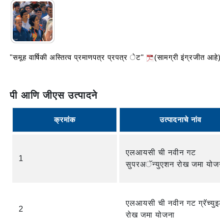
"समूह वार्षिकी अस्तित्व प्रमाणपत्र प्रपत्र ेट"
(सामग्री इंग्रजीत आह
पी आणि जीएस उत्पादने
क्रमांक
उत्पादनाचे नांव
एलआयसी ची नवीन गट
1
सुपरअॅन्युएशन रोख जमा योज
एलआयसी ची नवीन गट ग्रॅच्युइ
2
रोख जमा योजना