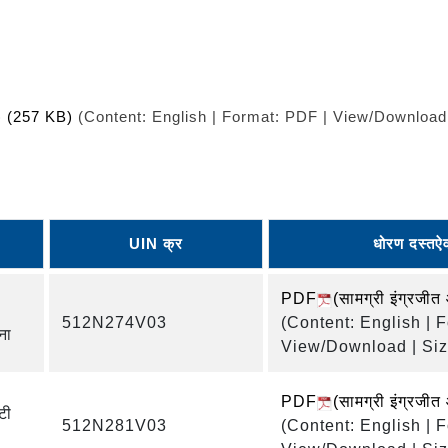
े)
(257 KB)
(Content: English | Format: PDF | View/Download 
UIN क्र
धोरण दस्तऐ
PDF
(सामग्री इंग्रजीत
512N274V03
(Content: English | 
ना
View/Download | Siz
PDF
(सामग्री इंग्रजीत
टी
512N281V03
(Content: English | 