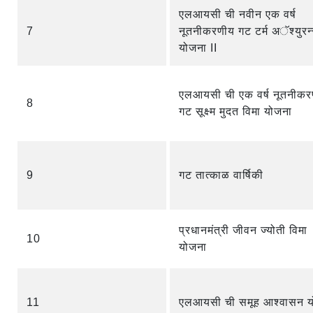
एलआयसी ची नवीन एक वर्ष
7
नूतनीकरणीय गट टर्म अॅश्युरन
योजना II
एलआयसी ची एक वर्ष नूतनीकर
8
गट सूक्ष्म मुदत विमा योजना
9
गट तात्काळ वार्षिकी
प्रधानमंत्री जीवन ज्योती विमा
10
योजना
11
एलआयसी ची समूह आश्वासन 