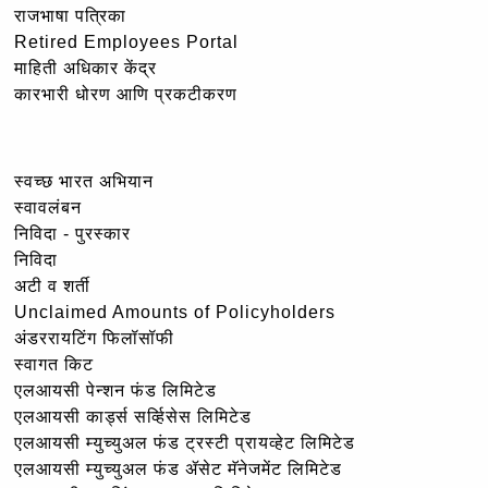
राजभाषा पत्रिका
Retired Employees Portal
माहिती अधिकार केंद्र
कारभारी धोरण आणि प्रकटीकरण
स्वच्छ भारत अभियान
स्वावलंबन
निविदा - पुरस्कार
निविदा
अटी व शर्ती
Unclaimed Amounts of Policyholders
अंडररायटिंग फिलॉसॉफी
स्वागत किट
एलआयसी पेन्शन फंड लिमिटेड
एलआयसी कार्ड्स सर्व्हिसेस लिमिटेड
एलआयसी म्युच्युअल फंड ट्रस्टी प्रायव्हेट लिमिटेड
एलआयसी म्युच्युअल फंड ॲसेट मॅनेजमेंट लिमिटेड