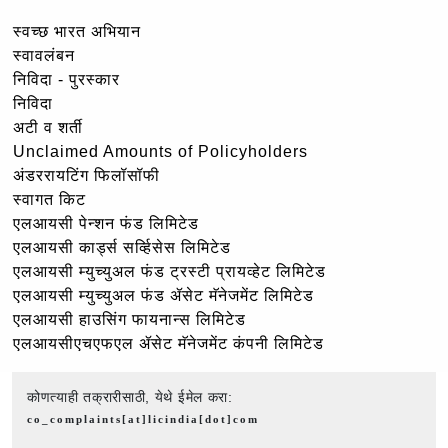
स्वच्छ भारत अभियान
स्वावलंबन
निविदा - पुरस्कार
निविदा
अटी व शर्ती
Unclaimed Amounts of Policyholders
अंडररायटिंग फिलॉसॉफी
स्वागत किट
एलआयसी पेन्शन फंड लिमिटेड
एलआयसी कार्ड्स सर्व्हिसेस लिमिटेड
एलआयसी म्युच्युअल फंड ट्रस्टी प्रायव्हेट लिमिटेड
एलआयसी म्युच्युअल फंड ॲसेट मॅनेजमेंट लिमिटेड
एलआयसी हाउसिंग फायनान्स लिमिटेड
एलआयसीएचएफएल ॲसेट मॅनेजमेंट कंपनी लिमिटेड
कोणत्याही तक्रारीसाठी, येथे ईमेल करा:
co_complaints[at]licindia[dot]com