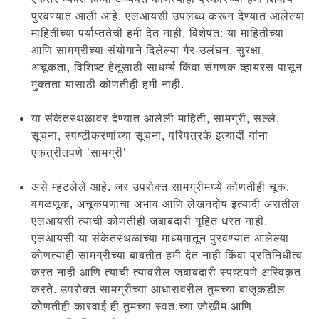
पुरवण्यात आली आहे. एलआयसी उपलब्ध करून देण्यात आलेल्या
माहितीच्या पर्याप्ततेची हमी देत नाही. विशेषत: या माहितीच्या
आणि सामग्रीच्या संयोगाने दिलेल्या गैर-उलंघन, सुरक्षा,
अचूकता, विशिष्ट हेतूसाठी साधर्म्य किंवा संगणक व्हायरस पासून
मुक्तता यासाठी कोणतीही हमी नाही.
या संकेतस्थळावर देण्यात आलेली माहिती, सामग्री, सल्ले,
सूचना, स्पष्टीकरणांच्या सूचना, परिपत्रके इत्यादीं यांना
एकत्रीतपणे ’सामग्री’
असे म्हंटलेले आहे. जर उपरोक्त सामग्रीमध्ये कोणतीही चूक,
वगळणूक, अचूकपणाचा अभाव आणि लेखनदोष इत्यादी असतील
एलआयसी त्याची कोणतीही जबाबदारी गृहित धरत नाही.
एलआयसी या संकेतस्थळाच्या माध्यमातून पुरवण्यात आलेल्या
कोणत्याही सामग्रीच्या बाबतीत हमी देत नाही किंवा प्रतिनिधीत्व
करत नाही आणि त्याची त्यावरील जबाबदारी स्पष्टपणे अस्विकृत
करते. उपरोक्त सामग्रीच्या आधारावरील तुमच्या बाजूकडील
कोणतीही कारवाई ही तुमच्या स्वत:च्या जोखीम आणि