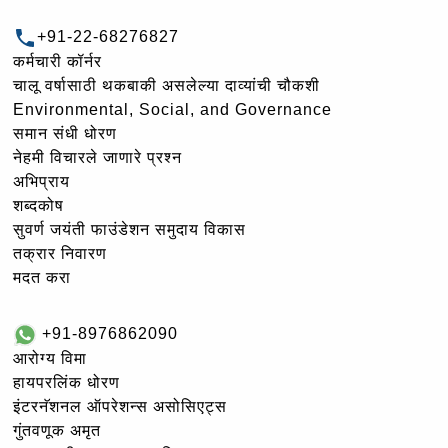
+91-22-68276827
कर्मचारी कॉर्नर
चालू वर्षासाठी थकबाकी असलेल्या दाव्यांची चौकशी
Environmental, Social, and Governance
समान संधी धोरण
नेहमी विचारले जाणारे प्रश्न
अभिप्राय
शब्दकोष
सुवर्ण जयंती फाउंडेशन समुदाय विकास
तक्रार निवारण
मदत करा
+91-8976862090
आरोग्य विमा
हायपरलिंक धोरण
इंटरनॅशनल ऑपरेशन्स असोसिएट्स
गुंतवणूक अमृत