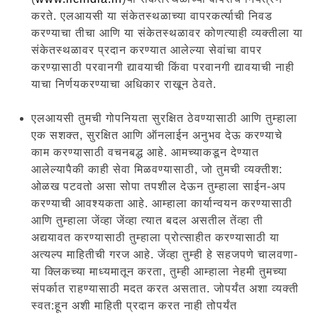
करते. एलआयसी या संकेतस्थळाच्या वापरकर्त्याची निवड
करण्याचा तीचा आणि या संकेतस्थळावर कोणत्याही व्यक्तीला या
संकेतस्थळावर प्रदान करण्यात आलेल्या सेवांचा वापर
करण्य़ासाठी परवानगी द्यावयाची किंवा परवानगी द्यावयाची नाही
याचा निर्णयकरण्याचा अधिकार राखून ठेवते.
एलआयसी तुमची गोपनियता सुरक्षित ठेवण्यासाठी आणि तुम्हाला
एक सशक्त, सुरक्षित आणि ऑनलाईन अनुभव देऊ करण्याचे
काम करण्यासाठी वचनबद्ध आहे. आमच्याकडून देण्यात
आलेल्यापैकी काही सेवा मिळवण्यासाठी, जो तुमची व्यक्तीश:
ओळख पटवतो असा सोपा तपशील देऊन तुम्हाला साईन-अप
करण्याची आवश्यकता आहे. आम्हाला कार्यान्वयन करण्यासाठी
आणि तुम्हाला जेंव्हा जेंव्हा त्यात बदल असतील तेंव्हा ती
अद्ययावत करण्यासाठी तुम्हाला प्रोत्साहीत करण्यासाठी या
अत्यल्प माहितीची गरज आहे. जेंव्हा तुम्ही हे सहजपणे चालवणा-
या क्लिकच्या माध्यमातून करता, तुम्ही आम्हाला नेहमी तुमच्या
संपर्कात राहण्यासाठी मदत करत असतात. जोपर्यंत अशा व्यक्ती
स्वत:हून अशी माहिती प्रदान करत नाही तोपर्यंत