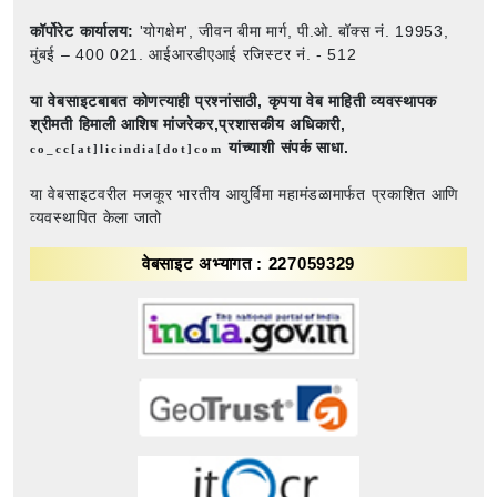
कॉर्पोरेट कार्यालय:
'योगक्षेम', जीवन बीमा मार्ग, पी.ओ. बॉक्स नं. 19953,
मुंबई – 400 021. आईआरडीएआई रजिस्टर नं. - 512
या वेबसाइटबाबत कोणत्याही प्रश्नांसाठी,
कृपया वेब माहिती व्यवस्थापक
श्रीमती हिमाली आशिष मांजरेकर,प्रशासकीय अधिकारी,
यांच्याशी संपर्क साधा.
co_cc[at]licindia[dot]com
या वेबसाइटवरील मजकूर भारतीय आयुर्विमा महामंडळामार्फत प्रकाशित आणि
व्यवस्थापित केला जातो
वेबसाइट अभ्यागत : 227059329