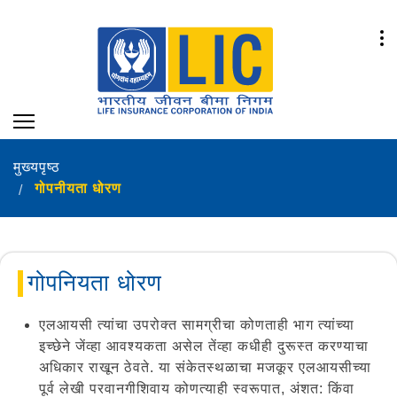
मुख्यपृष्ठ
गोपनीयता धोरण
गोपनियता धोरण
एलआयसी त्यांचा उपरोक्त सामग्रीचा कोणताही भाग त्यांच्या
इच्छेने जेंव्हा आवश्यकता असेल तेंव्हा कधीही दुरूस्त करण्याचा
अधिकार राखून ठेवते. या संकेतस्थळाचा मजकूर एलआयसीच्या
पूर्व लेखी परवानगीशिवाय कोणत्याही स्वरूपात, अंशत: किंवा