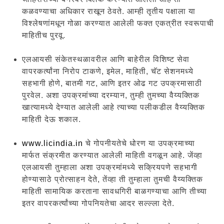
कळवण्याचा अधिकार राखून ठेवते. आम्ही तृतीय पक्षाला या
विश्लेषणांमधून गोळा करण्यात आलेली फक्त एकत्रीत स्वरूपाची
माहितीच पुरवू.
एलआयसी संकेतस्थळावरील आणि बाहेरील विशिष्ट सेवा
वापरकर्त्यांना निरोप टाकणे, इमेल, माहिती, चॅट सेशनमध्ये
सहभागी होणे, बातमी गट, आणि इतर ओढ गट उपक्रमासाठी
पुरवेल. अशा उपक्रमांच्या दरम्यान, तुम्ही तुमच्या वैय्यक्तिक
खात्यामध्ये देण्यात आलेली आहे त्याच्या पलीकडील वैय्यक्तिक
माहिती देऊ शकाल.
www.licindia.in
चे गोपनीयतेचे धोरण या उपक्रमाच्या
मार्फत संक्रमीत करण्यात आलेली माहिती वगळून आहे. जेंव्हा
एलआयसी तुम्हाला अशा उपक्रमांमध्ये सक्रियपणे सहभागी
होण्यासाठे प्रोत्साहन देते, तेंव्हा ती तुम्हाला तुमची वैय्यक्तिक
माहिती सामायिक करताना सावधगिरी बाळगण्याचा आणि तीच्या
इतर वापरकर्त्यांच्या गोपनियतेचा आदर सल्ल्ला देते.