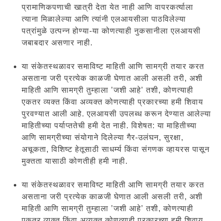
प्रामाणिकपणाची खात्री देता येत नाही आणि वापरकर्त्याला
त्याना मिळालेल्या आणि त्यांनी एलआयसीला पाठविलेल्या
पत्रांमुळे उत्पन्न होण्या-या कोणत्याही नुकसानीला एलआयसी
जबाबदार असणार नाही.
या संकेतस्थळावर समाविष्ट माहिती आणि सामग्री तयार करत
असताना जरी प्रत्येक काळजी घेणात आली असली तरी, अशी
माहिती आणि सामग्री तुम्हाला ’जशी आहे’ तशी, कोणत्याही
एकतर व्यक्त किंवा अव्यक्त कोणत्याही प्रकारच्या हमी शिवाय
पुरवण्यात आली आहे. एलआयसी उपलब्ध करून देण्यात आलेल्या
माहितीच्या पर्याप्ततेची हमी देत नाही. विशेषत: या माहितीच्या
आणि सामग्रीच्या संयोगाने दिलेल्या गैर-उलंघन, सुरक्षा,
अचूकता, विशिष्ट हेतूसाठी साधर्म्य किंवा संगणक व्हायरस पासून
मुक्तता यासाठी कोणतीही हमी नाही.
या संकेतस्थळावर समाविष्ट माहिती आणि सामग्री तयार करत
असताना जरी प्रत्येक काळजी घेणात आली असली तरी, अशी
माहिती आणि सामग्री तुम्हाला ’जशी आहे’ तशी, कोणत्याही
एकतर व्यक्त किंवा अव्यक्त कोणत्याही प्रकारच्या हमी शिवाय