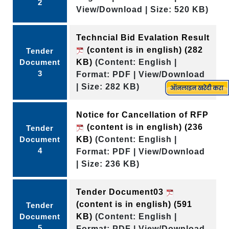
2
View/Download | Size: 520 KB)
Techncial Bid Evalation Result
(content is in english)
(282
Tender
Document
KB)
(Content: English |
3
Format: PDF | View/Download
| Size: 282 KB)
Notice for Cancellation of RFP
(content is in english)
(236
Tender
Document
KB)
(Content: English |
4
Format: PDF | View/Download
| Size: 236 KB)
Tender Document03
(content is in english)
(591
Tender
Document
KB)
(Content: English |
5
Format: PDF | View/Download