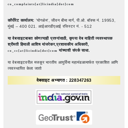
co_complaints[at]licindia[dot]com
कॉर्पोरेट कार्यालय:
'योगक्षेम', जीवन बीमा मार्ग, पी.ओ. बॉक्स नं. 19953,
मुंबई – 400 021. आईआरडीएआई रजिस्टर नं. - 512
या वेबसाइटबाबत कोणत्याही प्रश्नांसाठी,
कृपया वेब माहिती व्यवस्थापक
श्रीमती हिमाली आशिष मांजरेकर,प्रशासकीय अधिकारी,
यांच्याशी संपर्क साधा.
co_cc[at]licindia[dot]com
या वेबसाइटवरील मजकूर भारतीय आयुर्विमा महामंडळामार्फत प्रकाशित आणि
व्यवस्थापित केला जातो
वेबसाइट अभ्यागत : 228347263