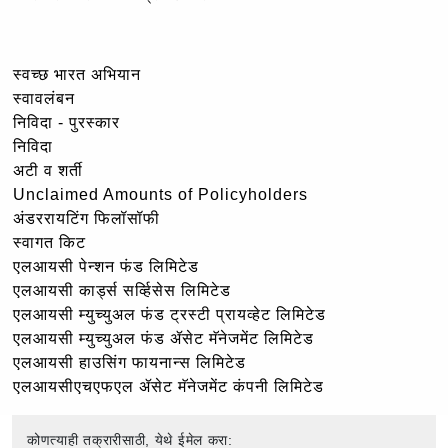
स्वच्छ भारत अभियान
स्वावलंबन
निविदा - पुरस्कार
निविदा
अटी व शर्ती
Unclaimed Amounts of Policyholders
अंडररायटिंग फिलॉसॉफी
स्वागत किट
एलआयसी पेन्शन फंड लिमिटेड
एलआयसी कार्ड्स सर्व्हिसेस लिमिटेड
एलआयसी म्युच्युअल फंड ट्रस्टी प्रायव्हेट लिमिटेड
एलआयसी म्युच्युअल फंड ॲसेट मॅनेजमेंट लिमिटेड
एलआयसी हाउसिंग फायनान्स लिमिटेड
एलआयसीएचएफएल ॲसेट मॅनेजमेंट कंपनी लिमिटेड
कोणत्याही तक्रारीसाठी, येथे ईमेल करा: