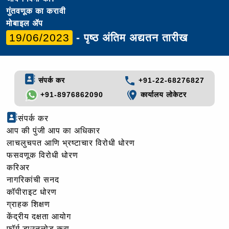
गुंतवणूक का करावी
मोबाइल ॲप
19/06/2023
- पृष्ठ अंतिम अद्यतन तारीख
संपर्क कर
+91-22-68276827
+91-8976862090
कार्यालय लोकेटर
संपर्क कर
आप की पुंजी आप का अधिकार
लाचलुचपत आणि भ्रष्टाचार विरोधी धोरण
फसवणूक विरोधी धोरण
करिअर
नागरिकांची सनद
कॉपीराइट धोरण
ग्राहक शिक्षण
केंद्रीय दक्षता आयोग
फॉर्म डाउनलोड करा