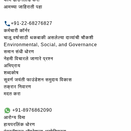
आमच्या जाहिराती पहा
+91-22-68276827
कर्मचारी कॉर्नर
चालू वर्षासाठी थकबाकी असलेल्या दाव्यांची चौकशी
Environmental, Social, and Governance
समान संधी धोरण
नेहमी विचारले जाणारे प्रश्न
अभिप्राय
शब्दकोष
सुवर्ण जयंती फाउंडेशन समुदाय विकास
तक्रार निवारण
मदत करा
+91-8976862090
आरोग्य विमा
हायपरलिंक धोरण