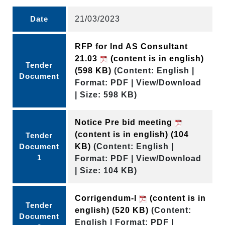
Date
21/03/2023
RFP for Ind AS Consultant
21.03
(content is in english)
Tender
(598 KB)
(Content: English |
Document
Format: PDF | View/Download
| Size: 598 KB)
Notice Pre bid meeting
(content is in english)
(104
Tender
Document
KB)
(Content: English |
1
Format: PDF | View/Download
| Size: 104 KB)
Corrigendum-I
(content is in
Tender
english)
(520 KB)
(Content:
Document
English | Format: PDF |