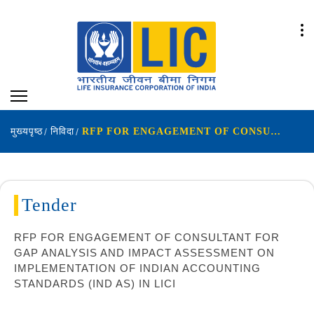
मुख्यपृष्ठ
निविदा
RFP FOR ENGAGEMENT OF CONSULTANT FOR GAP ANALYSIS AND IMPACT ASSESSMENT ON IMPLEMENTATION
Tender
RFP FOR ENGAGEMENT OF CONSULTANT FOR
GAP ANALYSIS AND IMPACT ASSESSMENT ON
IMPLEMENTATION OF INDIAN ACCOUNTING
STANDARDS (IND AS) IN LICI