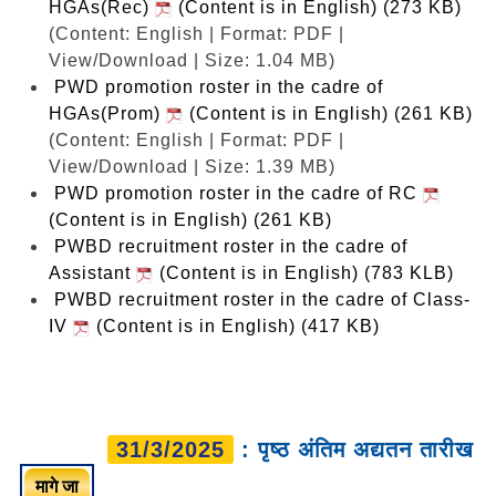
HGAs(Rec)
(Content is in English) (273 KB)
(Content: English | Format: PDF |
View/Download | Size: 1.04 MB)
PWD promotion roster in the cadre of
HGAs(Prom)
(Content is in English) (261 KB)
(Content: English | Format: PDF |
View/Download | Size: 1.39 MB)
PWD promotion roster in the cadre of RC
(Content is in English) (261 KB)
PWBD recruitment roster in the cadre of
Assistant
(Content is in English) (783 KLB)
PWBD recruitment roster in the cadre of Class-
IV
(Content is in English) (417 KB)
31/3/2025
: पृष्ठ अंतिम अद्यतन तारीख
मागे जा