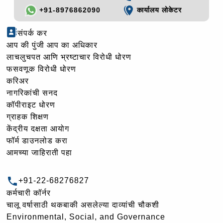
+91-8976862090
कार्यालय लोकेटर
संपर्क कर
आप की पुंजी आप का अधिकार
लाचलुचपत आणि भ्रष्टाचार विरोधी धोरण
फसवणूक विरोधी धोरण
करिअर
नागरिकांची सनद
कॉपीराइट धोरण
ग्राहक शिक्षण
केंद्रीय दक्षता आयोग
फॉर्म डाउनलोड करा
आमच्या जाहिराती पहा
+91-22-68276827
कर्मचारी कॉर्नर
चालू वर्षासाठी थकबाकी असलेल्या दाव्यांची चौकशी
Environmental, Social, and Governance