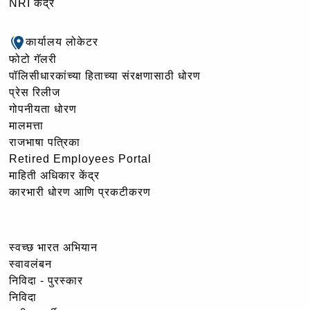
NRI केंद्र
कार्यालय लोकेटर
फोटो गॅलरी
पॉलिसीधारकांच्या हिताच्या संरक्षणासाठी धोरण
प्रेस रिलीज
गोपनीयता धोरण
मालमत्ता
राजभाषा पत्रिका
Retired Employees Portal
माहिती अधिकार केंद्र
कारभारी धोरण आणि प्रकटीकरण
स्वच्छ भारत अभियान
स्वावलंबन
निविदा - पुरस्कार
निविदा