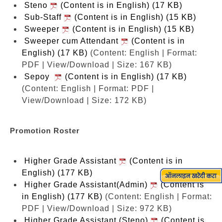
Steno
(Content is in English) (17 KB)
Sub-Staff
(Content is in English) (15 KB)
Sweeper
(Content is in English) (15 KB)
Sweeper cum Attendant
(Content is in
English) (17 KB)
(Content: English | Format:
PDF | View/Download | Size: 167 KB)
Sepoy
(Content is in English) (17 KB)
(Content: English | Format: PDF |
View/Download | Size: 172 KB)
Promotion Roster
Higher Grade Assistant
(Content is in
English) (177 KB)
Higher Grade Assistant(Admin)
(Content is
in English) (177 KB)
(Content: English | Format:
PDF | View/Download | Size: 972 KB)
Higher Grade Assistant (Steno)
(Content is