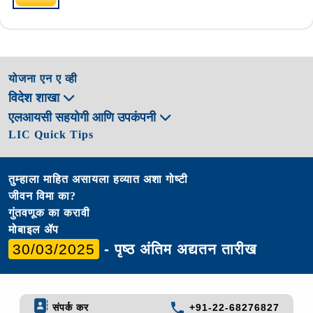
योजना एन ए व्ही
विदेश शाखा
एलआयसी सहयोगी आणि उपकंपनी
LIC Quick Tips
तुम्हाला माहित असायला हव्यात अशा गोष्टी
जीवन विमा का?
गुंतवणूक का करावी
मोबाइल ॲप
30/03/2025
- पृष्ठ अंतिम अद्यतन तारीख
संपर्क कर
+91-22-68276827