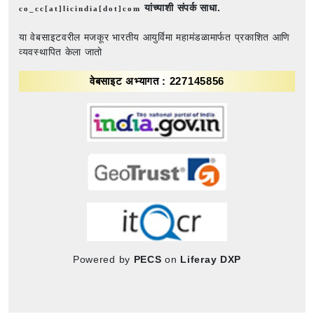
यांच्याशी संपर्क साधा.
co_cc[at]licindia[dot]com
या वेबसाइटवरील मजकूर भारतीय आयुर्विमा महामंडळामार्फत प्रकाशित आणि
व्यवस्थापित केला जातो
वेबसाइट अभ्यागत : 227145856
Powered by
PECS
on
Liferay DXP