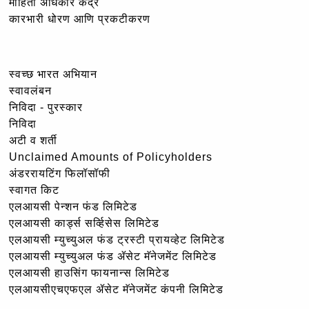
माहिती अधिकार केंद्र
कारभारी धोरण आणि प्रकटीकरण
स्वच्छ भारत अभियान
स्वावलंबन
निविदा - पुरस्कार
निविदा
अटी व शर्ती
Unclaimed Amounts of Policyholders
अंडररायटिंग फिलॉसॉफी
स्वागत किट
एलआयसी पेन्शन फंड लिमिटेड
एलआयसी कार्ड्स सर्व्हिसेस लिमिटेड
एलआयसी म्युच्युअल फंड ट्रस्टी प्रायव्हेट लिमिटेड
एलआयसी म्युच्युअल फंड ॲसेट मॅनेजमेंट लिमिटेड
एलआयसी हाउसिंग फायनान्स लिमिटेड
एलआयसीएचएफएल ॲसेट मॅनेजमेंट कंपनी लिमिटेड