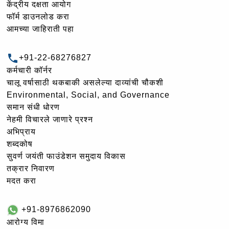
केंद्रीय दक्षता आयोग
फॉर्म डाउनलोड करा
आमच्या जाहिराती पहा
+91-22-68276827
कर्मचारी कॉर्नर
चालू वर्षासाठी थकबाकी असलेल्या दाव्यांची चौकशी
Environmental, Social, and Governance
समान संधी धोरण
नेहमी विचारले जाणारे प्रश्न
अभिप्राय
शब्दकोष
सुवर्ण जयंती फाउंडेशन समुदाय विकास
तक्रार निवारण
मदत करा
+91-8976862090
आरोग्य विमा