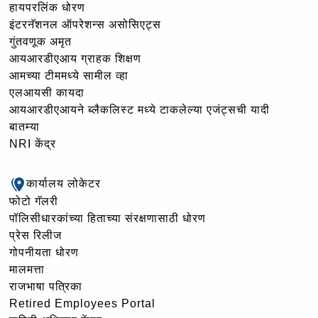
हायपरलिंक धोरण
इंटरनॅशनल ऑपरेशन्स असोसिएट्स
गुंतवणूक अमृत
आयआरडीएआय ग्राहक शिक्षण
आमच्या टीममध्ये सामील व्हा
एलआयसी कायदा
आयआरडीएआयने ब्लैकलिस्ट मध्ये टाकलेल्या एजंट्सची यादी
बातम्या
NRI केंद्र
कार्यालय लोकेटर
फोटो गॅलरी
पॉलिसीधारकांच्या हिताच्या संरक्षणासाठी धोरण
प्रेस रिलीज
गोपनीयता धोरण
मालमत्ता
राजभाषा पत्रिका
Retired Employees Portal