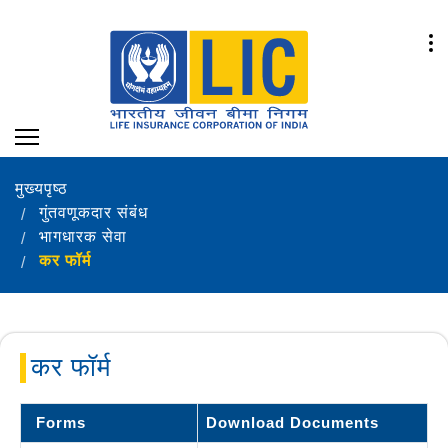
मुख्यपृष्ठ
गुंतवणूकदार संबंध
भागधारक सेवा
कर फॉर्म
कर फॉर्म
Forms
Download Documents