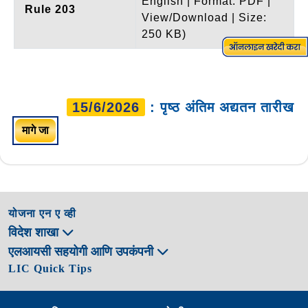
English | Format: PDF |
Rule 203
View/Download | Size:
250 KB)
15/6/2026
: पृष्ठ अंतिम अद्यतन तारीख
मागे जा
योजना एन ए व्ही
विदेश शाखा
एलआयसी सहयोगी आणि उपकंपनी
LIC Quick Tips