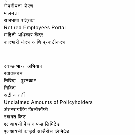
गोपनीयता धोरण
मालमत्ता
राजभाषा पत्रिका
Retired Employees Portal
माहिती अधिकार केंद्र
कारभारी धोरण आणि प्रकटीकरण
स्वच्छ भारत अभियान
स्वावलंबन
निविदा - पुरस्कार
निविदा
अटी व शर्ती
Unclaimed Amounts of Policyholders
अंडररायटिंग फिलॉसॉफी
स्वागत किट
एलआयसी पेन्शन फंड लिमिटेड
एलआयसी कार्ड्स सर्व्हिसेस लिमिटेड