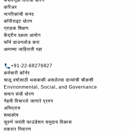
फसवणूक विरोधी धोरण
करिअर
नागरिकांची सनद
कॉपीराइट धोरण
ग्राहक शिक्षण
केंद्रीय दक्षता आयोग
फॉर्म डाउनलोड करा
आमच्या जाहिराती पहा
+91-22-68276827
कर्मचारी कॉर्नर
चालू वर्षासाठी थकबाकी असलेल्या दाव्यांची चौकशी
Environmental, Social, and Governance
समान संधी धोरण
नेहमी विचारले जाणारे प्रश्न
अभिप्राय
शब्दकोष
सुवर्ण जयंती फाउंडेशन समुदाय विकास
तक्रार निवारण