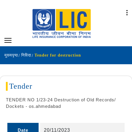
मुख्यपृष्ठ
निविदा
Tender for destruction
Tender
TENDER NO 1/23-24 Destruction of Old Records/
Dockets - os.ahmedabad
Date
20/11/2023