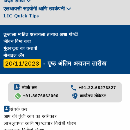
विदेश शाखा
एलआयसी सहयोगी आणि उपकंपनी
LIC Quick Tips
तुम्हाला माहित असायला हव्यात अशा गोष्टी
जीवन विमा का?
गुंतवणूक का करावी
मोबाइल ॲप
20/11/2023
- पृष्ठ अंतिम अद्यतन तारीख
संपर्क कर
+91-22-68276827
+91-8976862090
कार्यालय लोकेटर
संपर्क कर
आप की पुंजी आप का अधिकार
लाचलुचपत आणि भ्रष्टाचार विरोधी धोरण