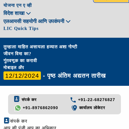
योजना एन ए व्ही
विदेश शाखा
एलआयसी सहयोगी आणि उपकंपनी
LIC Quick Tips
तुम्हाला माहित असायला हव्यात अशा गोष्टी
जीवन विमा का?
गुंतवणूक का करावी
मोबाइल ॲप
12/12/2024
- पृष्ठ अंतिम अद्यतन तारीख
संपर्क कर
+91-22-68276827
+91-8976862090
कार्यालय लोकेटर
संपर्क कर
आप की पुंजी आप का अधिकार