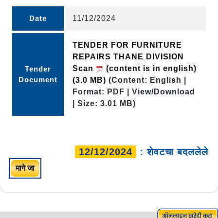
Date
11/12/2024
TENDER FOR FURNITURE
REPAIRS THANE DIVISION
Scan
(content is in english)
Tender
Document
(3.0 MB)
(Content: English |
Format: PDF | View/Download
| Size: 3.01 MB)
12/12/2024
: शेवटचा बदललेले
मागे जा