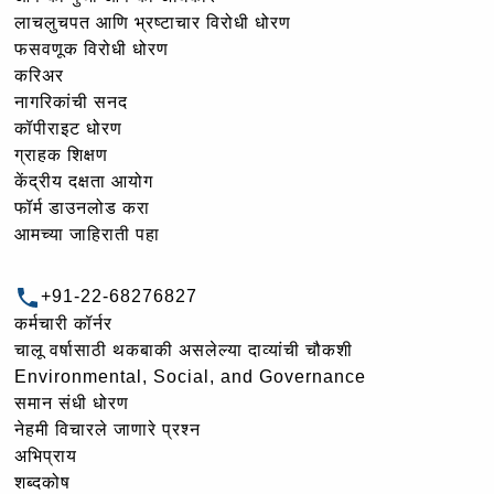
लाचलुचपत आणि भ्रष्टाचार विरोधी धोरण
फसवणूक विरोधी धोरण
करिअर
नागरिकांची सनद
कॉपीराइट धोरण
ग्राहक शिक्षण
केंद्रीय दक्षता आयोग
फॉर्म डाउनलोड करा
आमच्या जाहिराती पहा
+91-22-68276827
कर्मचारी कॉर्नर
चालू वर्षासाठी थकबाकी असलेल्या दाव्यांची चौकशी
Environmental, Social, and Governance
समान संधी धोरण
नेहमी विचारले जाणारे प्रश्न
अभिप्राय
शब्दकोष