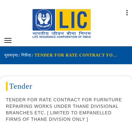
मुख्यपृष्ठ
निविदा
TENDER FOR RATE CONTRACT FOR FURNITURE REPAIRING WORKS UNDER THANE DIVISIONAL BRANCHES ETC. [ LIMITED TO EMPANELLED FIRMS OF THANE DIVISION ONLY ]
Tender
TENDER FOR RATE CONTRACT FOR FURNITURE
REPAIRING WORKS UNDER THANE DIVISIONAL
BRANCHES ETC. [ LIMITED TO EMPANELLED
FIRMS OF THANE DIVISION ONLY ]