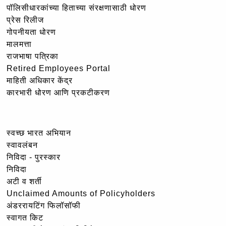
पॉलिसीधारकांच्या हिताच्या संरक्षणासाठी धोरण
प्रेस रिलीज
गोपनीयता धोरण
मालमत्ता
राजभाषा पत्रिका
Retired Employees Portal
माहिती अधिकार केंद्र
कारभारी धोरण आणि प्रकटीकरण
स्वच्छ भारत अभियान
स्वावलंबन
निविदा - पुरस्कार
निविदा
अटी व शर्ती
Unclaimed Amounts of Policyholders
अंडररायटिंग फिलॉसॉफी
स्वागत किट