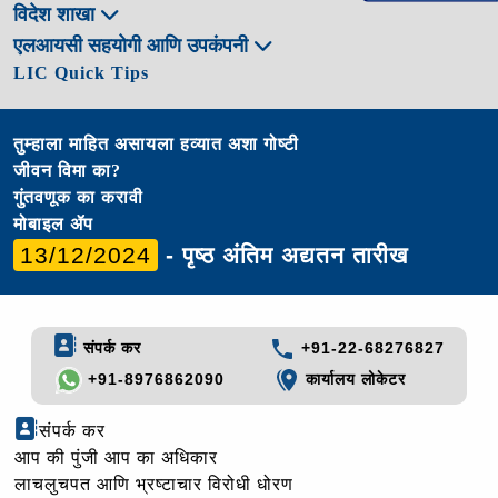
विदेश शाखा
एलआयसी सहयोगी आणि उपकंपनी
LIC Quick Tips
तुम्हाला माहित असायला हव्यात अशा गोष्टी
जीवन विमा का?
गुंतवणूक का करावी
मोबाइल ॲप
13/12/2024
- पृष्ठ अंतिम अद्यतन तारीख
संपर्क कर
+91-22-68276827
+91-8976862090
कार्यालय लोकेटर
संपर्क कर
आप की पुंजी आप का अधिकार
लाचलुचपत आणि भ्रष्टाचार विरोधी धोरण