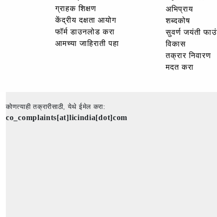
ग्राहक शिक्षण
अभिप्राय
केंद्रीय दक्षता आयोग
शब्दकोष
फॉर्म डाउनलोड करा
सुवर्ण जयंती फा
आमच्या जाहिराती पहा
विकास
तक्रार निवारण
मदत करा
कोणत्याही तक्रारीसाठी, येथे ईमेल करा:
co_complaints[at]licindia[dot]com