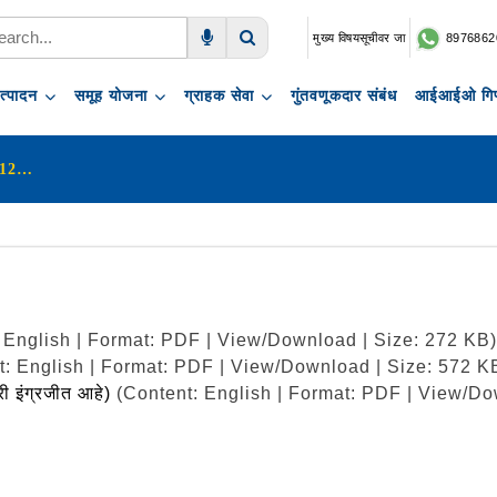
मुख्य विषयसूचीवर जा
8976862
Voice Search
Search
त्पादन
समूह योजना
ग्राहक सेवा
गुंतवणूकदार संबंध
आईआईओ गिफ
LIC’s Critical Illness Health Rider 512B227V01
 English | Format: PDF | View/Download | Size: 272 KB)
t: English | Format: PDF | View/Download | Size: 572 K
री इंग्रजीत आहे)
(Content: English | Format: PDF | View/Do