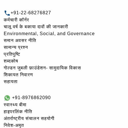
+91-22-68276827
कर्मचारी कॉर्नर
चालू वर्ष के बकाया दावों की जानकारी
Environmental, Social, and Governance
समान अवसर नीति
सामान्य प्रश्न
प्रतिपुष्टि
शब्दकोष
गोल्‍डन जुबली फ़ाउंडेशन- सामुदायिक विकास
शिकायत निवारण
सहायता
+91-8976862090
स्वास्थ्य बीमा
हाइपरलिंक नीति
अंतर्राष्ट्रीय संचालन सहयोगी
निवेश-अमृत