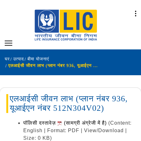
घर
उत्पाद
बीमा योजनाएं
एलआईसी जीवन लाभ (प्लान नंबर 936, यूआईएन नंबर 512N304V02)
एलआईसी जीवन लाभ (प्लान नंबर 936,
यूआईएन नंबर 512N304V02)
पॉलिसी दस्तावेज़
(सामग्री अंग्रेजी में है)
(Content:
English | Format: PDF | View/Download |
Size: 0 KB)