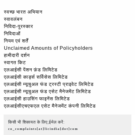
स्वच्छ भारत अभियान
स्वावलंबन
निविदा-पुरस्कार
निविदाओं
नियम एवं शर्तें
Unclaimed Amounts of Policyholders
हामीदारी दर्शन
स्वागत किट
एलआईसी पेंशन फ़ंड लिमिटेड
एलआईसी कार्ड्स सर्विसेस लिमिटेड
एलआईसी म्यूचुअल फंड ट्रस्टी प्राइवेट लिमिटेड
एलआईसी म्यूचुअल फंड एसेट मैनेजमेंट लिमिटेड
एलआईसी हाउसिंग फाइनेंस लिमिटेड
एलआईसीएचएफएल एसेट मैनेजमेंट कंपनी लिमिटेड
किसी भी शिकायत के लिए,ईमेल करें:
co_complaints[at]licindia[dot]com