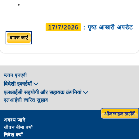
17/7/2026
: पृष्ठ आखरी अपडेट
वापस जाएं
प्लान एनएवी
विदेशी इकाईयाँ
एलआईसी सहयोगी और सहायक कंपनियां
एलआईसी त्वरित सुझाव
अवश्य जाने
जीवन बीमा क्यों
निवेश क्यों