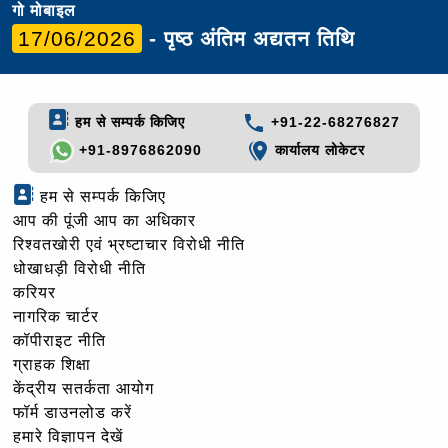
गो मोबाइल
17/06/2026
- पृष्ठ अंतिम अद्यतन तिथि
हम से सम्पर्क किजिए
+91-22-68276827
+91-8976862090
कार्यालय लोकेटर
हम से सम्पर्क किजिए
आप की पूंजी आप का अधिकार
रिश्वतखोरी एवं भ्रष्टाचार विरोधी नीति
धोखाधड़ी विरोधी नीति
करियर
नागरिक चार्टर
कॉपीराइट नीति
ग्राहक शिक्षा
केंद्रीय सतर्कता आयोग
फॉर्म डाउनलोड करें
हमारे विज्ञापन देखें