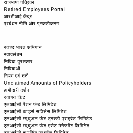
राजभाषा पत्रिका
Retired Employees Portal
आरटीआई केंद्र
प्रबंधन नीति और प्रकटीकरण
स्वच्छ भारत अभियान
स्वावलंबन
निविदा-पुरस्कार
निविदाओं
नियम एवं शर्तें
Unclaimed Amounts of Policyholders
हामीदारी दर्शन
स्वागत किट
एलआईसी पेंशन फ़ंड लिमिटेड
एलआईसी कार्ड्स सर्विसेस लिमिटेड
एलआईसी म्यूचुअल फंड ट्रस्टी प्राइवेट लिमिटेड
एलआईसी म्यूचुअल फंड एसेट मैनेजमेंट लिमिटेड
एलआईसी हाउसिंग फाइनेंस लिमिटेड