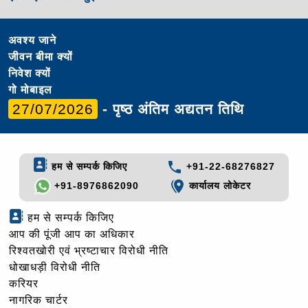
अवश्य जाने
जीवन बीमा क्यों
निवेश क्यों
गो मोबाइल
27/07/2026
- पृष्ठ अंतिम अद्यतन तिथि
हम से सम्पर्क किजिए
+91-22-68276827
+91-8976862090
कार्यालय लोकेटर
हम से सम्पर्क किजिए
आप की पूंजी आप का अधिकार
रिश्वतखोरी एवं भ्रष्टाचार विरोधी नीति
धोखाधड़ी विरोधी नीति
करियर
नागरिक चार्टर