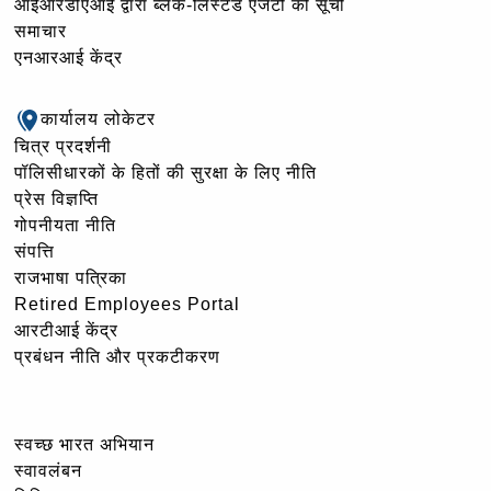
आईआरडीएआई द्वारा ब्लैक-लिस्टेड एजेंटों की सूची
समाचार
एनआरआई केंद्र
कार्यालय लोकेटर
चित्र प्रदर्शनी
पॉलिसीधारकों के हितों की सुरक्षा के लिए नीति
प्रेस विज्ञप्ति
गोपनीयता नीति
संपत्ति
राजभाषा पत्रिका
Retired Employees Portal
आरटीआई केंद्र
प्रबंधन नीति और प्रकटीकरण
स्वच्छ भारत अभियान
स्वावलंबन