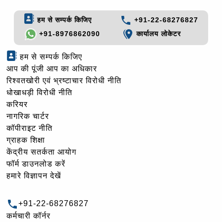
हम से सम्पर्क किजिए
+91-22-68276827
+91-8976862090
कार्यालय लोकेटर
हम से सम्पर्क किजिए
आप की पूंजी आप का अधिकार
रिश्वतखोरी एवं भ्रष्टाचार विरोधी नीति
धोखाधड़ी विरोधी नीति
करियर
नागरिक चार्टर
कॉपीराइट नीति
ग्राहक शिक्षा
केंद्रीय सतर्कता आयोग
फॉर्म डाउनलोड करें
हमारे विज्ञापन देखें
+91-22-68276827
कर्मचारी कॉर्नर