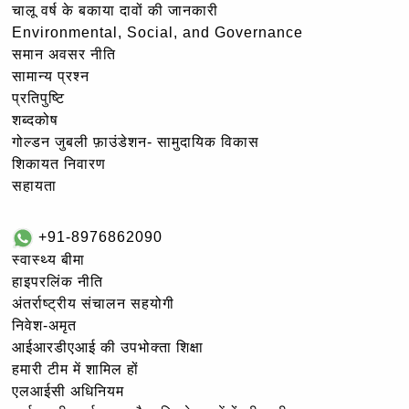
चालू वर्ष के बकाया दावों की जानकारी
Environmental, Social, and Governance
समान अवसर नीति
सामान्य प्रश्न
प्रतिपुष्टि
शब्दकोष
गोल्‍डन जुबली फ़ाउंडेशन- सामुदायिक विकास
शिकायत निवारण
सहायता
+91-8976862090
स्वास्थ्य बीमा
हाइपरलिंक नीति
अंतर्राष्ट्रीय संचालन सहयोगी
निवेश-अमृत
आईआरडीएआई की उपभोक्ता शिक्षा
हमारी टीम में शामिल हों
एलआईसी अधिनियम