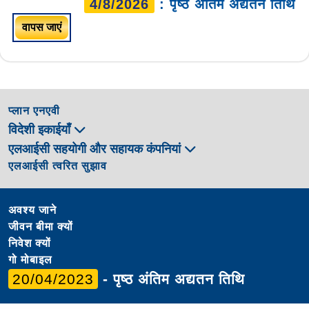
4/8/2026
: पृष्ठ अंतिम अद्यतन तिथि
वापस जाएं
प्लान एनएवी
विदेशी इकाईयाँ
एलआईसी सहयोगी और सहायक कंपनियां
एलआईसी त्वरित सुझाव
अवश्य जाने
जीवन बीमा क्यों
निवेश क्यों
गो मोबाइल
20/04/2023
- पृष्ठ अंतिम अद्यतन तिथि